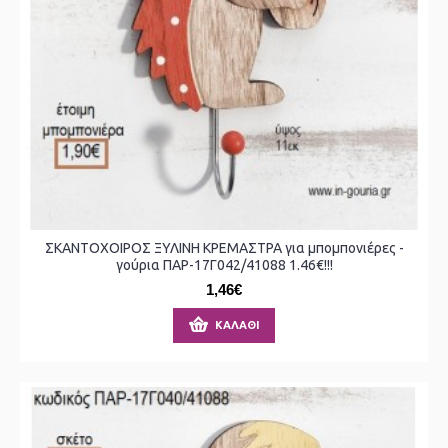
ΣΚΑΝΤΟΧΟΙΡΟΣ ΞΥΛΙΝΗ ΚΡΕΜΑΣΤΡΑ για μπομπονιέρες -
γούρια ΠΑΡ-17Γ042/41088 1.46€!!!
1,46€
ΚΑΛΆΘΙ