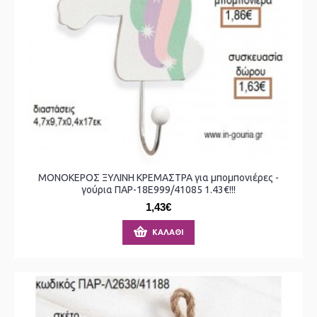
ΜΟΝΟΚΕΡΟΣ ΞΥΛΙΝΗ ΚΡΕΜΑΣΤΡΑ για μπομπονιέρες -
γούρια ΠΑΡ-18Ε999/41085 1.43€!!!
1,43€
ΚΑΛΆΘΙ