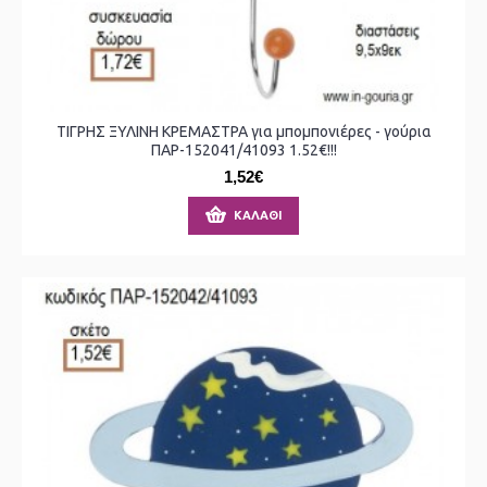
ΤΙΓΡΗΣ ΞΥΛΙΝΗ ΚΡΕΜΑΣΤΡΑ για μπομπονιέρες - γούρια
ΠΑΡ-152041/41093 1.52€!!!
1,52€
ΚΑΛΆΘΙ