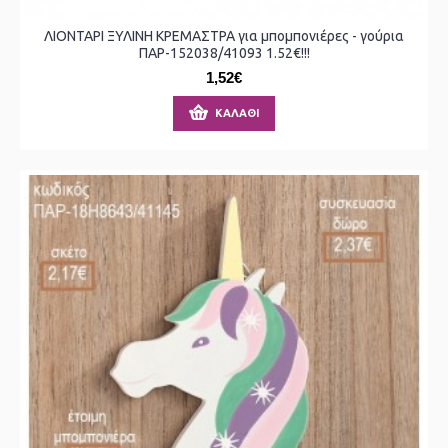
ΛΙΟΝΤΑΡΙ ΞΥΛΙΝΗ ΚΡΕΜΑΣΤΡΑ για μπομπονιέρες - γούρια
ΠΑΡ-152038/41093 1.52€!!!
1,52€
ΚΑΛΆΘΙ