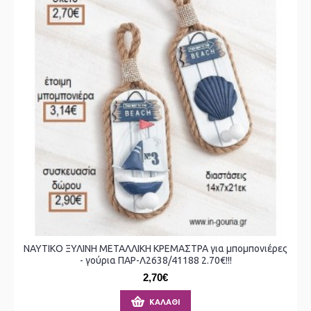
ΝΑΥΤΙΚΟ ΞΥΛΙΝΗ ΜΕΤΑΛΛΙΚΗ ΚΡΕΜΑΣΤΡΑ για μπομπονιέρες
- γούρια ΠΑΡ-Λ2638/41188 2.70€!!!
2,70€
ΚΑΛΆΘΙ