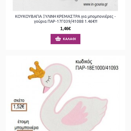
ΚΟΥΚΟΥΒΑΓΙΑ ΞΥΛΙΝΗ ΚΡΕΜΑΣΤΡΑ για μπομπονιέρες -
γούρια ΠΑΡ-17Γ039/41088 1.46€!!!
1,46€
ΚΑΛΆΘΙ