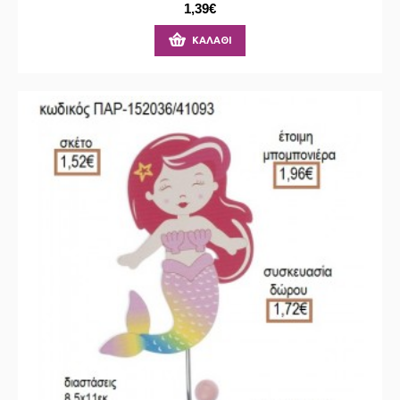
1,39€
ΚΑΛΆΘΙ