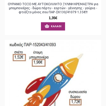
ΟΥΡΑΝΙΟ ΤΟΞΟ ΜΕ ΑΥΤΟΚΟΛΛΗΤΟ ΞΥΛΙΝΗ ΚΡΕΜΑΣΤΡΑ για
μπομπονιέρες - δώρα πάρτυ - εορτών - γέννησης - γούρια -
φτιάξτο μόνος σου ΠΑΡ-ΣΚ130/41079 1.35€!!!
1,35€
ΚΑΛΆΘΙ