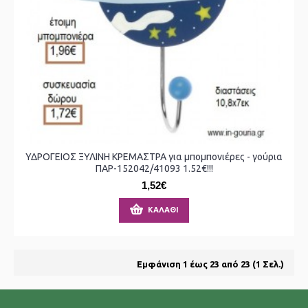
ΥΔΡΟΓΕΙΟΣ ΞΥΛΙΝΗ ΚΡΕΜΑΣΤΡΑ για μπομπονιέρες - γούρια
ΠΑΡ-152042/41093 1.52€!!!
1,52€
ΚΑΛΆΘΙ
Εμφάνιση 1 έως 23 από 23 (1 Σελ.)