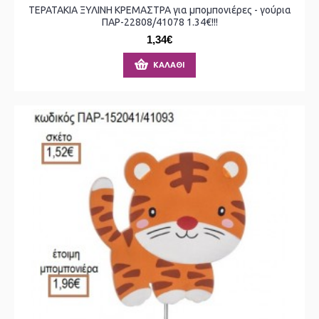
ΤΕΡΑΤΑΚΙΑ ΞΥΛΙΝΗ ΚΡΕΜΑΣΤΡΑ για μπομπονιέρες - γούρια
ΠΑΡ-22808/41078 1.34€!!!
1,34€
ΚΑΛΆΘΙ