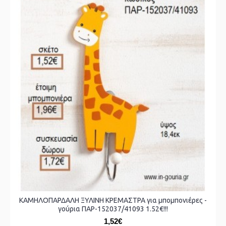
ΚΑΜΗΛΟΠΑΡΔΑΛΗ ΞΥΛΙΝΗ ΚΡΕΜΑΣΤΡΑ για μπομπονιέρες -
γούρια ΠΑΡ-152037/41093 1.52€!!!
1,52€