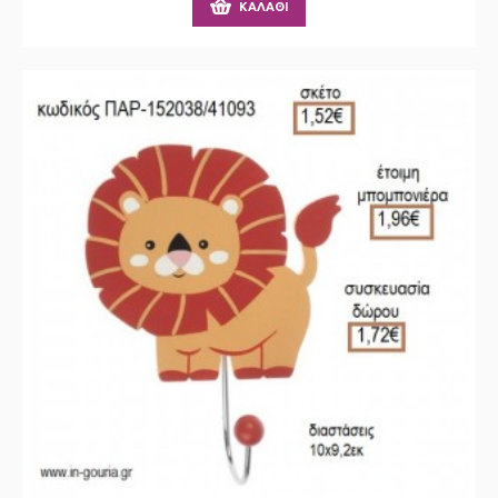
ΚΑΛΆΘΙ