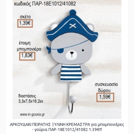
ΑΡΚΟΥΔΑΚΙ ΠΕΙΡΑΤΗΣ ΞΥΛΙΝΗ ΚΡΕΜΑΣΤΡΑ για μπομπονιέρες
- γούρια ΠΑΡ-18Ε1012/41082 1.39€!!!