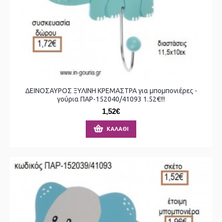
ΔΕΙΝΟΣΑΥΡΟΣ ΞΥΛΙΝΗ ΚΡΕΜΑΣΤΡΑ για μπομπονιέρες -
γούρια ΠΑΡ-152040/41093 1.52€!!!
1,52€
ΚΑΛΆΘΙ