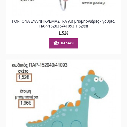
ΓΟΡΓΟΝΑ ΞΥΛΙΝΗ ΚΡΕΜΑΣΤΡΑ για μπομπονιέρες - γούρια
ΠΑΡ-152036/41093 1.52€!!!
1,52€
ΚΑΛΆΘΙ