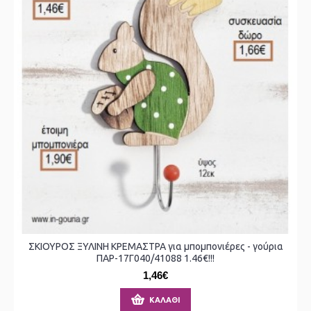
ΣΚΙΟΥΡΟΣ ΞΥΛΙΝΗ ΚΡΕΜΑΣΤΡΑ για μπομπονιέρες - γούρια
ΠΑΡ-17Γ040/41088 1.46€!!!
1,46€
ΚΑΛΆΘΙ