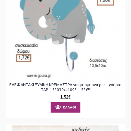
ΕΛΕΦΑΝΤΑΚΙ ΞΥΛΙΝΗ ΚΡΕΜΑΣΤΡΑ για μπομπονιέρες - γούρια
ΠΑΡ-152039/41093 1.52€!!!
1,52€
ΚΑΛΆΘΙ