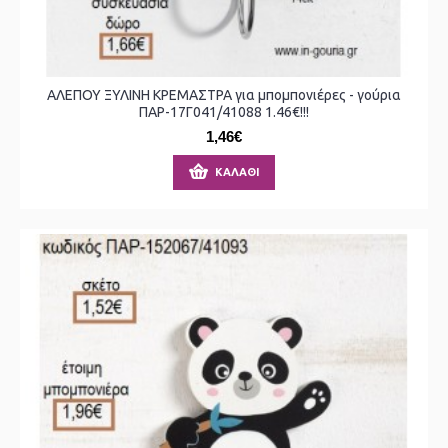
ΑΛΕΠΟΥ ΞΥΛΙΝΗ ΚΡΕΜΑΣΤΡΑ για μπομπονιέρες - γούρια
ΠΑΡ-17Γ041/41088 1.46€!!!
1,46€
ΚΑΛΆΘΙ