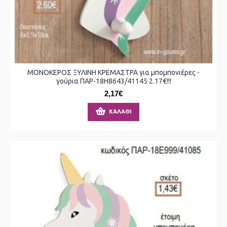
ΜΟΝΟΚΕΡΟΣ ΞΥΛΙΝΗ ΚΡΕΜΑΣΤΡΑ για μπομπονιέρες -
γούρια ΠΑΡ-18Η8643/41145 2.17€!!!
2,17€
ΚΑΛΆΘΙ