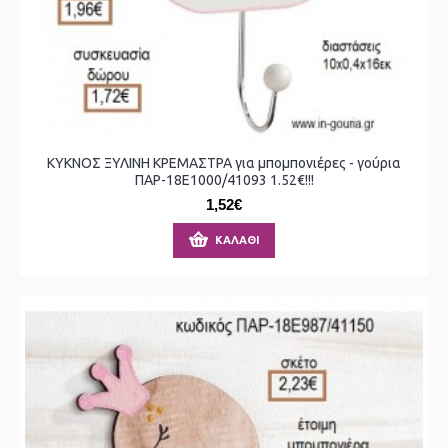
ΚΥΚΝΟΣ ΞΥΛΙΝΗ ΚΡΕΜΑΣΤΡΑ για μπομπονιέρες - γούρια
ΠΑΡ-18Ε1000/41093 1.52€!!!
1,52€
ΚΑΛΆΘΙ