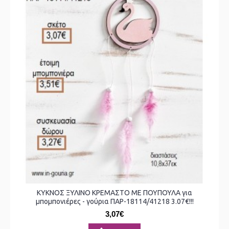
ΚΥΚΝΟΣ ΞΥΛΙΝΟ ΚΡΕΜΑΣΤΟ ΜΕ ΠΟΥΠΟΥΛΑ για
μπομπονιέρες - γούρια ΠΑΡ-18114/41218 3.07€!!!
3,07€