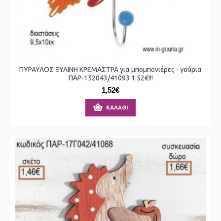
ΠΥΡΑΥΛΟΣ ΞΥΛΙΝΗ ΚΡΕΜΑΣΤΡΑ για μπομπονιέρες - γούρια
ΠΑΡ-152043/41093 1.52€!!!
1,52€
ΚΑΛΆΘΙ