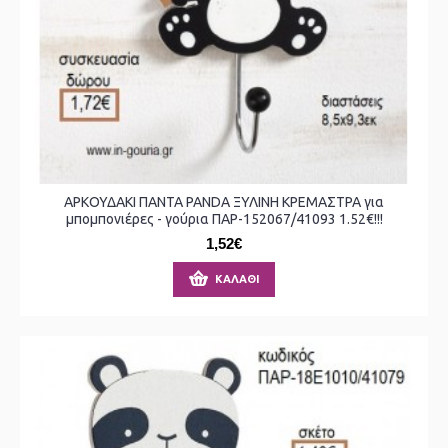
ΑΡΚΟΥΔΑΚΙ ΠΑΝΤΑ PANDA ΞΥΛΙΝΗ ΚΡΕΜΑΣΤΡΑ για
μπομπονιέρες - γούρια ΠΑΡ-152067/41093 1.52€!!!
1,52€
ΚΑΛΆΘΙ