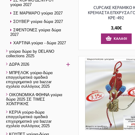
ΣΕ ΚΟΡΜΟ ΔΕΝΤΡΟΥ
γούρια 2027
CUPCAKE ΚΕΡΑΜΙΚΟ Κ
ΚΡΕΜΑΣΤΑ ΕΠΙΧΡΥΣΑ ΓΟ
ΣΕ ΜΑΡΜΑΡΟ γούρια 2027
ΚΡΕ-492
ΣΟΥΒΕΡ γούρια δώρα 2027
3,40€
ΣΦΕΝΤΟΝΕΣ γούρια δώρα
2027
ΚΑΛΆΘΙ
ΧΑΡΤΙΝΑ γούρια - δώρα 2027
γούρια δώρα by DELANO
collections 2025
+
ΔΩΡΑ 2026
ΜΠΡΕΛΟΚ γούρια-δώρα
επαγγελματικά ομαδικά
επιχειρηματικά για bazzar
σχολεία συλλόγους 2025
ΟΙΚΟΝΟΜΙΚΑ ΦΘΗΝΑ γούρια
δώρα 2025 ΣΕ ΤΙΜΕΣ
ΧΟΝΤΡΙΚΗΣ
ΚΕΡΙΑ γούρια-δώρα
επαγγελματικά ομαδικά
επιχειρηματικά για bazzar
σχολεία συλλόγους 2025
ΚΟΥΠΕΣ γούρια-δώρα