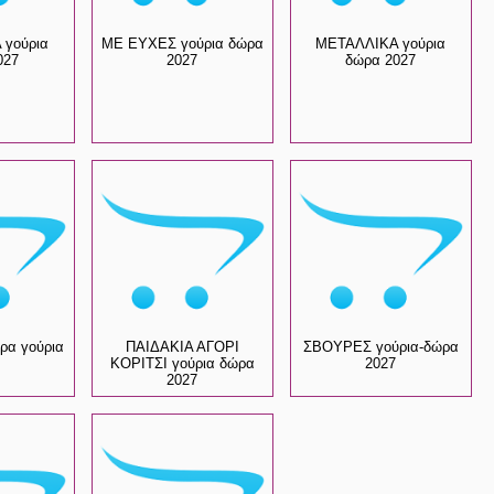
 γούρια
ΜΕ ΕΥΧΕΣ γούρια δώρα
ΜΕΤΑΛΛΙΚΑ γούρια
027
2027
δώρα 2027
α γούρια
ΠΑΙΔΑΚΙΑ ΑΓΟΡΙ
ΣΒΟΥΡΕΣ γούρια-δώρα
ΚΟΡΙΤΣΙ γούρια δώρα
2027
2027