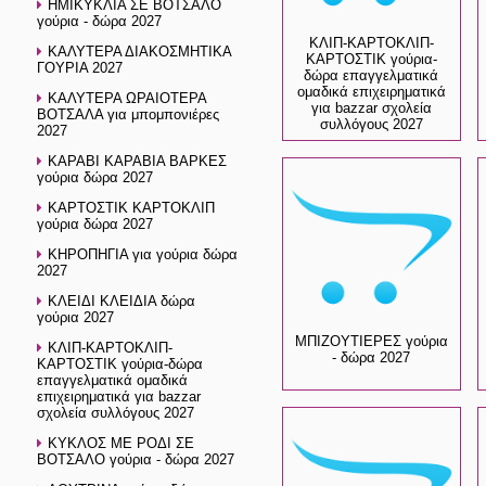
ΗΜΙΚΥΚΛΙΑ ΣΕ ΒΟΤΣΑΛΟ
γούρια - δώρα 2027
ΚΛΙΠ-ΚΑΡΤΟΚΛΙΠ-
ΚΑΛΥΤΕΡΑ ΔΙΑΚΟΣΜΗΤΙΚΑ
ΚΑΡΤΟΣΤΙΚ γούρια-
ΓΟΥΡΙΑ 2027
δώρα επαγγελματικά
ομαδικά επιχειρηματικά
ΚΑΛΥΤΕΡΑ ΩΡΑΙΟΤΕΡΑ
για bazzar σχολεία
ΒΟΤΣΑΛΑ για μπομπονιέρες
συλλόγους 2027
2027
ΚΑΡΑΒΙ ΚΑΡΑΒΙΑ ΒΑΡΚΕΣ
γούρια δώρα 2027
ΚΑΡΤΟΣΤΙΚ ΚΑΡΤΟΚΛΙΠ
γούρια δώρα 2027
ΚΗΡΟΠΗΓΙΑ για γούρια δώρα
2027
ΚΛΕΙΔΙ ΚΛΕΙΔΙΑ δώρα
γούρια 2027
ΜΠΙΖΟΥΤΙΕΡΕΣ γούρια
ΚΛΙΠ-ΚΑΡΤΟΚΛΙΠ-
- δώρα 2027
ΚΑΡΤΟΣΤΙΚ γούρια-δώρα
επαγγελματικά ομαδικά
επιχειρηματικά για bazzar
σχολεία συλλόγους 2027
ΚΥΚΛΟΣ ΜΕ ΡΟΔΙ ΣΕ
ΒΟΤΣΑΛΟ γούρια - δώρα 2027