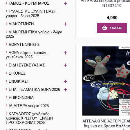
ΑΓΓΕΛΑΚI επιχρυσο μπρελο
+
ΓΑΜΟΣ - ΚΟΥΜΠΑΡΟΣ
ΝΤΕ32210
ΓΥΑΛΕΣ ΜΕ ΞΥΛΙΝΗ ΒΑΣΗ
γούρια - δώρα 2025
4,06€
+
ΔΙΑΚΟΣΜΗΣΗ
ΚΑΛΆΘΙ
ΔΙΑΚΟΣΜΗΤΙΚΑ γούρια - δώρα
2025
ΔΩΡΑ ΓΕΝΝΗΣΗΣ
+
ΔΩΡΑ πάρτυ , εορτών ,
γενεθλίων 2025
+
ΕΙΔΗ ΣΥΣΚΕΥΑΣΙΑΣ
ΕΙΚΟΝΕΣ
+
ΕΝΟΙΚΙΑΣΗ
+
ΕΠΑΓΓΕΛΜΑΤΙΚΑ ΔΩΡΑ 2026
ΕΠΙΚΟΙΝΩΝΙΑ
ΙΔΙΑΙΤΕΡΑ γούρια 2025
ΚΑΤΑΛΟΓΟΣ χονδρικής -
λιανικής ΧΡΙΣΤΟΥΓΕΝΝΩΝ
ΑΓΓΕΛΑΚΙ ΜΕ ΑΣΤΕΡΙ ΕΠ
ΠΡΩΤΟΧΡΟΝΙΑΣ 2025
δεμενα σε βραχο θαλλασ