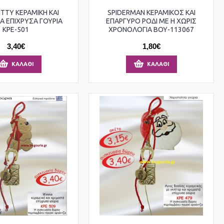
ITTY ΚΕΡΑΜΙΚΗ ΚΑΙ
SPIDERMAN ΚΕΡΑΜΙΚΟΣ ΚΑΙ
Α ΕΠΙΧΡΥΣΑ ΓΟΥΡΙΑ
ΕΠΑΡΓΥΡΟ ΡΟΔΙ ΜΕ Η ΧΩΡΙΣ
ΚΡΕ-501
ΧΡΟΝΟΛΟΓΙΑ ΒΟΥ-113067
3,40€
1,80€
ΚΑΛΆΘΙ
ΚΑΛΆΘΙ