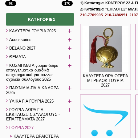
1) Κατάστημα
ΚΡΑΤΕΡΟΥ 22 & Γ
0€
17€
2) Κατάστημα
''ΕΠΙΛΟΓΕΣ'' ΜΙΛΤ
210-7709905 210-7486951 210
ΚΑΤΗΓΟΡΊΕΣ
+
ΚΑΛΥΤΕΡΑ ΓΟΥΡΙΑ 2025
+
Accessories
+
DELANO 2027
+
ΘΕΜΑΤΑ
+
ΚΟΣΜΗΜΑΤΑ γούρια-δώρα
επαγγελματικά ομαδικά
επιχειρηματικά για bazzar
ΚΑΛΥΤΕΡΑ ΩΡΑΙΟΤΕΡΑ
σχολεία συλλόγους 2025
ΜΠΡΕΛΟΚ ΓΟΥΡΙΑ
2027
+
ΠΑΙΧΝΙΔΙΑ-ΠΑΙΔΙΚΑ ΔΩΡΑ
2025
+
ΥΛΙΚΑ ΓΙΑ ΓΟΥΡΙΑ 2025
+
ΓΟΥΡΙΑ-ΔΩΡΑ ΓΙΑ
ΕΚΔΗΛΩΣΕΙΣ ΣΥΛΛΟΓΟΥΣ -
ΕΠΑΓΓΕΛΜΑΤΑ 2027
-
ΓΟΥΡΙΑ 2027
ΚΑΛΥΤΕΡΑ ΩΡΑΙΟΤΕΡΑ