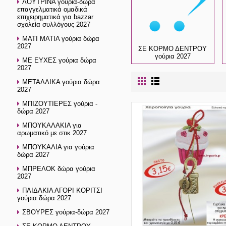
ΛΟΥΤΡΙΝΑ γούρια-δώρα
επαγγελματικά ομαδικά
επιχειρηματικά για bazzar
σχολεία συλλόγους 2027
ΜΑΤΙ ΜΑΤΙΑ γούρια δώρα
2027
ΣΕ ΚΟΡΜΟ ΔΕΝΤΡΟΥ
γούρια 2027
ΜΕ ΕΥΧΕΣ γούρια δώρα
2027
ΜΕΤΑΛΛΙΚΑ γούρια δώρα
2027
ΜΠΙΖΟΥΤΙΕΡΕΣ γούρια -
δώρα 2027
ΜΠΟΥΚΑΛΑΚΙΑ για
αρωματικό με στικ 2027
ΜΠΟΥΚΑΛΙΑ για γούρια
δώρα 2027
ΜΠΡΕΛΟΚ δώρα γούρια
2027
ΠΑΙΔΑΚΙΑ ΑΓΟΡΙ ΚΟΡΙΤΣΙ
γούρια δώρα 2027
ΣΒΟΥΡΕΣ γούρια-δώρα 2027