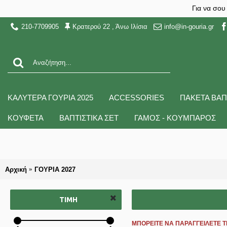
Για να σου
210-7709905
Κρατερού 22 , Άνω Ιλίσια
info@in-gouria.gr
ΚΑΛΥΤΕΡΑ ΓΟΥΡΙΑ 2025
ACCESSORIES
ΠΑΚΕΤΑ ΒΑΠ
ΚΟΥΦΕΤΑ
ΒΑΠΤΙΣΤΙΚΑ ΣΕΤ
ΓΑΜΟΣ - ΚΟΥΜΠΑΡΟΣ
Αρχική
ΓΟΥΡΙΑ 2027
ΤΙΜΉ
ΜΠΟΡΕΙΤΕ ΝΑ ΠΑΡΑΓΓΕΙΛΕΤΕ 