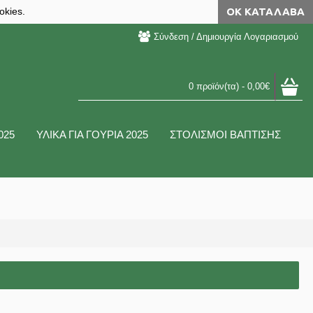
okies.
ΟΚ ΚΑΤΆΛΑΒΑ
Σύνδεση / Δημιουργία Λογαριασμού
0 προϊόν(τα) - 0,00€
025
ΥΛΙΚΑ ΓΙΑ ΓΟΥΡΙΑ 2025
ΣΤΟΛΙΣΜΟΙ ΒΑΠΤΙΣΗΣ