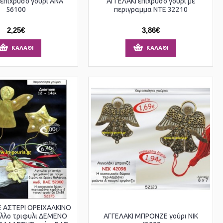
επιχρυσο γούρι ΑΝΑ
ΑΓΓΕΛΑΚΙ επιχρυσο γούρι με
56100
περιγραμμα ΝΤΕ 32210
2,25€
3,86€
ΚΑΛΆΘΙ
ΚΑΛΆΘΙ
Ε ΑΣΤΕΡΙ ΟΡΕΙΧΑΛΚΙΝΟ
λλο τριφυλι ΔΕΜΕΝΟ
ΑΓΓΕΛΑΚΙ ΜΠΡΟΝΖΕ γούρι ΝΙΚ