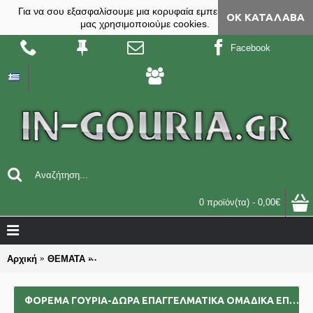
Για να σου εξασφαλίσουμε μια κορυφαία εμπειρία, στο site
ΟΚ ΚΑΤΆΛΑΒΑ
μας χρησιμοποιούμε cookies.
Facebook
0 προϊόν(τα) - 0,00€
Αρχική
ΘΕΜΑΤΑ
ΦΟΡΕΜΑ γούρια-δώρα επαγγελματικά ομαδικά επι
ΦΟΡΕΜΑ ΓΟΎΡΙΑ-ΔΏΡΑ ΕΠΑΓΓΕΛΜΑΤΙΚΆ ΟΜΑΔΙΚΆ ΕΠΙΧΕΙΡΗΜΑΤΙΚΆ ΓΙΑ BAZZAR ΣΧΟΛΕΊΑ ΣΥΛΛΌΓΟΥΣ 2025