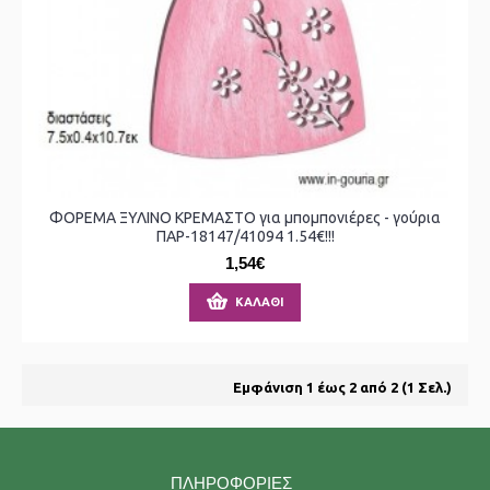
ΦΟΡΕΜΑ ΞΥΛΙΝΟ ΚΡΕΜΑΣΤΟ για μπομπονιέρες - γούρια
ΠΑΡ-18147/41094 1.54€!!!
1,54€
ΚΑΛΆΘΙ
Εμφάνιση 1 έως 2 από 2 (1 Σελ.)
ΠΛΗΡΟΦΟΡΊΕΣ