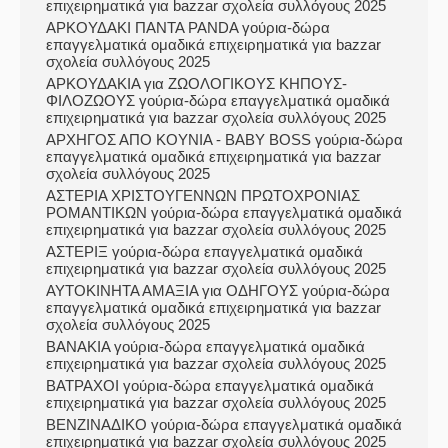
επιχειρηματικά για bazzar σχολεία συλλόγους 2025
ΑΡΚΟΥΔΑΚΙ ΠΑΝΤΑ PANDA γούρια-δώρα
επαγγελματικά ομαδικά επιχειρηματικά για bazzar
σχολεία συλλόγους 2025
ΑΡΚΟΥΔΑΚΙΑ για ΖΩΟΛΟΓΙΚΟΥΣ ΚΗΠΟΥΣ-
ΦΙΛΟΖΩΟΥΣ γούρια-δώρα επαγγελματικά ομαδικά
επιχειρηματικά για bazzar σχολεία συλλόγους 2025
ΑΡΧΗΓΟΣ ΑΠΟ ΚΟΥΝΙΑ - BABY BOSS γούρια-δώρα
επαγγελματικά ομαδικά επιχειρηματικά για bazzar
σχολεία συλλόγους 2025
ΑΣΤΕΡΙΑ ΧΡΙΣΤΟΥΓΕΝΝΩΝ ΠΡΩΤΟΧΡΟΝΙΑΣ
ΡΟΜΑΝΤΙΚΩΝ γούρια-δώρα επαγγελματικά ομαδικά
επιχειρηματικά για bazzar σχολεία συλλόγους 2025
ΑΣΤΕΡΙΞ γούρια-δώρα επαγγελματικά ομαδικά
επιχειρηματικά για bazzar σχολεία συλλόγους 2025
ΑΥΤΟΚΙΝΗΤΑ ΑΜΑΞΙΑ για ΟΔΗΓΟΥΣ γούρια-δώρα
επαγγελματικά ομαδικά επιχειρηματικά για bazzar
σχολεία συλλόγους 2025
ΒΑΝΑΚΙΑ γούρια-δώρα επαγγελματικά ομαδικά
επιχειρηματικά για bazzar σχολεία συλλόγους 2025
ΒΑΤΡΑΧΟI γούρια-δώρα επαγγελματικά ομαδικά
επιχειρηματικά για bazzar σχολεία συλλόγους 2025
ΒΕΝΖΙΝΑΔΙΚΟ γούρια-δώρα επαγγελματικά ομαδικά
επιχειρηματικά για bazzar σχολεία συλλόγους 2025