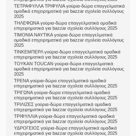
ΤΕΤΡΑΦΥΛΛΑ ΤΡΙΦΥΛΙΑ γούρια-δώρα επαγγελματικά
ομαδικά επιχειρηματικά για bazzar σχολεία συλλόγους
2025
ΤΗΛΕΦΩΝA γούρια-δώρα επαγγελματικά ομαδικά
επιχειρηματικά για bazzar σχολεία συλλόγους 2025
ΤΙΜΟΝΙΑ ΝΑΥΤΙΚΑ γούρια-δώρα επαγγελματικά
ομαδικά επιχειρηματικά για bazzar σχολεία συλλόγους
2025
ΤΙΝΚΕΜΠΕΡΛ γούρια-δώρα επαγγελματικά ομαδικά
επιχειρηματικά για bazzar σχολεία συλλόγους 2025
ΤΟΥΚΑΝ TOUCAN γούρια-δώρα επαγγελματικά
ομαδικά επιχειρηματικά για bazzar σχολεία συλλόγους
2025
ΤΡΕΝΑ γούρια-δώρα επαγγελματικά ομαδικά
επιχειρηματικά για bazzar σχολεία συλλόγους 2025
ΤΡΙΓΩΝΑ γούρια-δώρα επαγγελματικά ομαδικά
επιχειρηματικά για bazzar σχολεία συλλόγους 2025
ΤΡΙΛΙΖΕΣ γούρια-δώρα επαγγελματικά ομαδικά
επιχειρηματικά για bazzar σχολεία συλλόγους 2025
ΤΡΙΦΥΛΛΙΑ γούρια-δώρα επαγγελματικά ομαδικά
επιχειρηματικά για bazzar σχολεία συλλόγους 2025
ΥΔΡΟΓΕΙΟΣ γούρια-δώρα επαγγελματικά ομαδικά
επιχειρηματικά για bazzar σχολεία συλλόγους 2025