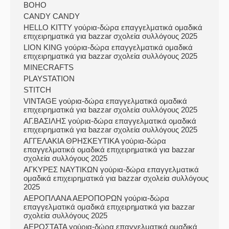
BOHO
CANDY CANDY
HELLO KITTY γούρια-δώρα επαγγελματικά ομαδικά
επιχειρηματικά για bazzar σχολεία συλλόγους 2025
LION KING γούρια-δώρα επαγγελματικά ομαδικά
επιχειρηματικά για bazzar σχολεία συλλόγους 2025
MINECRAFTS
PLAYSTATION
STITCH
VINTAGE γούρια-δώρα επαγγελματικά ομαδικά
επιχειρηματικά για bazzar σχολεία συλλόγους 2025
ΑΓ.ΒΑΣΙΛΗΣ γούρια-δώρα επαγγελματικά ομαδικά
επιχειρηματικά για bazzar σχολεία συλλόγους 2025
ΑΓΓΕΛΑΚΙΑ ΘΡΗΣΚΕΥΤΙΚΑ γούρια-δώρα
επαγγελματικά ομαδικά επιχειρηματικά για bazzar
σχολεία συλλόγους 2025
ΑΓΚΥΡΕΣ ΝΑΥΤΙΚΩΝ γούρια-δώρα επαγγελματικά
ομαδικά επιχειρηματικά για bazzar σχολεία συλλόγους
2025
ΑΕΡΟΠΛΑΝΑ ΑΕΡΟΠΟΡΩΝ γούρια-δώρα
επαγγελματικά ομαδικά επιχειρηματικά για bazzar
σχολεία συλλόγους 2025
ΑΕΡΟΣΤΑΤΑ γούρια-δώρα επαγγελματικά ομαδικά