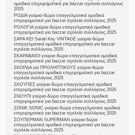
ομαδικά επιχειρηματικά για bazzar σχολεία συλλόγους
2025
ΡΟΔΙΑ γούρια-δώρα επαγγελματικά ομαδικά
επιχειρηματικά για bazzar σχολεία συλλόγους 2025
ΡΟΛΟΓΙΑ γούρια-δώρα επαγγελματικά ομαδικά
επιχειρηματικά για bazzar σχολεία συλλόγους 2025
ΣΑΡΑ ΚΕΙ Sarah Key VINTAGE γούρια-δώρα
επαγγελματικά ομαδικά επιχειρηματικά για bazzar
σχολεία συλλόγους 2025
ΣΚΑΡΑΒΑΙΟΙ γούρια-δώρα επαγγελματικά ομαδικά
επιχειρηματικά για bazzar σχολεία συλλόγους 2025
ΣΚΟΡΔΑ για ΠΡΟΛΗΠΤΙΚΟΥΣ γούρια-δώρα
επαγγελματικά ομαδικά επιχειρηματικά για bazzar
σχολεία συλλόγους 2025
ΣΚΟΥΠΕΣ γούρια-δώρα επαγγελματικά ομαδικά
επιχειρηματικά για bazzar σχολεία συλλόγους 2025
ΣΝΟΥΠΙ γούρια-δώρα επαγγελματικά ομαδικά
επιχειρηματικά για bazzar σχολεία συλλόγους 2025
ΣΟΝΙΚ SONIC γούρια-δώρα επαγγελματικά ομαδικά
επιχειρηματικά για bazzar σχολεία συλλόγους 2025
ΣΟΥΠΕΡΜΑΝ SUPERMAN γούρια-δώρα
επαγγελματικά ομαδικά επιχειρηματικά για bazzar
σχολεία συλλόγους 2025