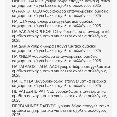
ΟΝΕΙΡΟΠΑΓΙΔΕΣ γούρια-δώρα επαγγελματικά ομαδικά
επιχειρηματικά για bazzar σχολεία συλλόγους 2025
ΟΥΡΑΝΙΟ ΤΟΞΟ γούρια-δώρα επαγγελματικά ομαδικά
επιχειρηματικά για bazzar σχολεία συλλόγους 2025
ΠΑΓΩΤΑ γούρια-δώρα επαγγελματικά ομαδικά
επιχειρηματικά για bazzar σχολεία συλλόγους 2025
ΠΑΙΔΑΚΙΑ ΑΓΟΡΙ ΚΟΡΙΤΣΙ γούρια-δώρα επαγγελματικά
ομαδικά επιχειρηματικά για bazzar σχολεία συλλόγους
2025
ΠΑΙΔΑΚΙΑ γούρια-δώρα επαγγελματικά ομαδικά
επιχειρηματικά για bazzar σχολεία συλλόγους 2025
ΠΑΙΧΝΙΔΙΑ γούρια-δώρα επαγγελματικά ομαδικά
επιχειρηματικά για bazzar σχολεία συλλόγους 2025
ΠΑΠΑΓΑΛΟΣ ΠΑΠΑΓΑΛΟΙ γούρια-δώρα επαγγελματικά
ομαδικά επιχειρηματικά για bazzar σχολεία συλλόγους
2025
ΠΑΠΟΥΤΣΑΚΙΑ γούρια-δώρα επαγγελματικά ομαδικά
επιχειρηματικά για bazzar σχολεία συλλόγους 2025
ΠΕΙΡΑΤΕΣ-ΠΕΙΡΑΤΙΝΕΣ γούρια-δώρα επαγγελματικά
ομαδικά επιχειρηματικά για bazzar σχολεία συλλόγους
2025
ΠΕΡΓΑΜΗΝΕΣ ΠΑΠΥΡΟΙ γούρια-δώρα επαγγελματικά
ομαδικά επιχειρηματικά για bazzar σχολεία συλλόγους
2025