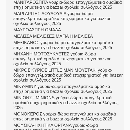
ΜΑΝΙΤΑΡΟΣΠΙΤΑ γούρια-δώρα επαγγελματικά ομαδικά
επιχειρηματικά για bazzar σχολεία συλλόγους 2025
ΜΑΡΓΑΡΙΤΕΣ-ΛΟΥΛΟΥΔΙΑ γούρια-δώρα
επαγγελματικά ομαδικά επιχειρηματικά για bazzar
σχολεία συλλόγους 2025
ΜΑΥΡΟΑΣΠΡΗ ΟΜΑΔΑ
ΜΕΛΙΣΣΑ ΜΕΛΙΣΣΕΣ ΜΑΓΙΑ Η ΜΕΛΙΣΣΑ
ΜΕΞΙΚΑΝΟΣ γούρια-δώρα επαγγελματικά ομαδικά
επιχειρηματικά για bazzar σχολεία συλλόγους 2025
ΜΗΧΑΝΗ ΜΟΤΟΣΥΚΛΕΤΕΣ γούρια-δώρα
επαγγελματικά ομαδικά επιχειρηματικά για bazzar
σχολεία συλλόγους 2025
ΜΙΚΡΟΣ ΚΥΡΙΟΣ LITTLE MAN ΜΟΥΣΤΑΚΙ γούρια-
δώρα επαγγελματικά ομαδικά επιχειρηματικά για bazzar
σχολεία συλλόγους 2025
ΜΙΚΥ-ΜΙΝΥ γούρια-δώρα επαγγελματικά ομαδικά
επιχειρηματικά για bazzar σχολεία συλλόγους 2025
ΜΙΝΙΟΝΣ - MINIONS γούρια-δώρα επαγγελματικά
ομαδικά επιχειρηματικά για bazzar σχολεία συλλόγους
2025
ΜΟΝΟΚΕΡΟΣ γούρια-δώρα επαγγελματικά ομαδικά
επιχειρηματικά για bazzar σχολεία συλλόγους 2025
ΜΟΥΣΙΚΑ-ΗΧΗΤΙΚΑ ΟΡΓΑΝΑ γούρια-δώρα