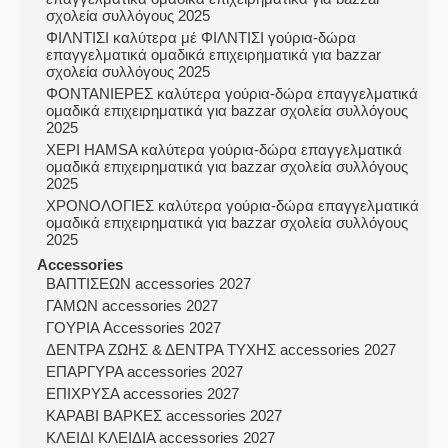
σχολεία συλλόγους 2025
ΦΙΛΝΤΙΣΙ καλύτερα μέ ΦΙΛΝΤΙΣΙ γούρια-δώρα
επαγγελματικά ομαδικά επιχειρηματικά για bazzar
σχολεία συλλόγους 2025
ΦΟΝΤΑΝΙΕΡΕΣ καλύτερα γούρια-δώρα επαγγελματικά
ομαδικά επιχειρηματικά για bazzar σχολεία συλλόγους
2025
ΧΕΡΙ HAMSA καλύτερα γούρια-δώρα επαγγελματικά
ομαδικά επιχειρηματικά για bazzar σχολεία συλλόγους
2025
ΧΡΟΝΟΛΟΓΙΕΣ καλύτερα γούρια-δώρα επαγγελματικά
ομαδικά επιχειρηματικά για bazzar σχολεία συλλόγους
2025
Accessories
ΒΑΠΤΙΣΕΩΝ accessories 2027
ΓΑΜΩΝ accessories 2027
ΓΟΥΡΙΑ Accessories 2027
ΔΕΝΤΡΑ ΖΩΗΣ & ΔΕΝΤΡΑ ΤΥΧΗΣ accessories 2027
ΕΠΑΡΓΥΡΑ accessories 2027
ΕΠΙΧΡΥΣΑ accessories 2027
ΚΑΡΑΒΙ ΒΑΡΚΕΣ accessories 2027
ΚΛΕΙΔΙ ΚΛΕΙΔΙΑ accessories 2027