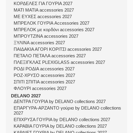
ΚΟΡΔΕΛΕΣ ΓΙΑ ΓΟΥΡΙΑ 2027
ΜΑΤΙ ΜΑΤΙΑ accessories 2027
ΜΕ ΕΥΧΕΣ accessories 2027
ΜΠΡΕΛΟΚ ΓΟΥΡΙΑ Accessories 2027
ΜΠΡΕΛΟΚ με κορδόνι accessories 2027
ΜΠΡΟΥΤΖΙΝΑ accessories 2027
ΞΥΛΙΝΑ accessories 2027
ΠΑΙΔΑΚΙΑ ΑΓΟΡΙ ΚΟΡΙΤΣΙ accessories 2027
ΠΕΤΑΛΟ ΠΕΤΑΛΑ accessories 2027
ΠΛΕΞΙΓΚΛΑΣ PLEXIGLASS accessories 2027
ΡΟΔΙ ΡΟΔΙΑ accessories 2027
ΡΟΖ-ΧΡΥΣΟ accessories 2027
ΣΠΙΤΙ ΣΠΙΤΙΑ accessories 2027
ΦΛΟΥΡΙ accessories 2027
DELANO 2027
ΔΕΝΤΡΑ ΓΟΥΡΙΑ by DELANO collections 2027
ΕΠΑΡΓΥΡΑ-ΑΡΖΑΝΤΟ γούρια by DELANO collections
2027
ΕΠΙΧΡΥΣΑ ΓΟΥΡΙΑ by DELANO collections 2027
ΚΑΡΑΒΙΑ ΓΟΥΡΙΑ by DELANO collections 2027
ΚΑΡΔΙΕΣ ΓΟΥΡΙΑ by DELANO collections 2027