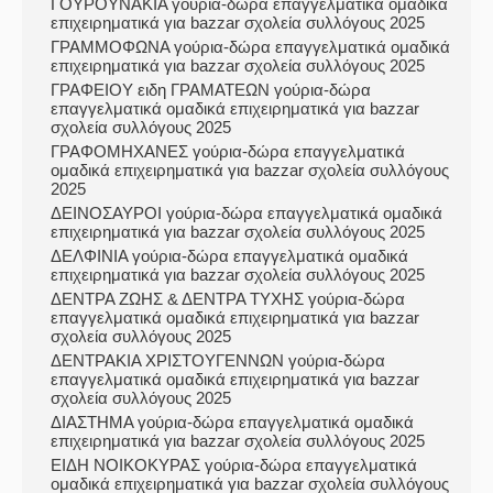
ΓΟΥΡΟΥΝΑΚIA γούρια-δώρα επαγγελματικά ομαδικά
επιχειρηματικά για bazzar σχολεία συλλόγους 2025
ΓΡΑΜΜΟΦΩΝΑ γούρια-δώρα επαγγελματικά ομαδικά
επιχειρηματικά για bazzar σχολεία συλλόγους 2025
ΓΡΑΦΕΙΟΥ ειδη ΓΡΑΜΑΤΕΩΝ γούρια-δώρα
επαγγελματικά ομαδικά επιχειρηματικά για bazzar
σχολεία συλλόγους 2025
ΓΡΑΦΟΜΗΧΑΝΕΣ γούρια-δώρα επαγγελματικά
ομαδικά επιχειρηματικά για bazzar σχολεία συλλόγους
2025
ΔΕΙΝΟΣΑΥΡΟΙ γούρια-δώρα επαγγελματικά ομαδικά
επιχειρηματικά για bazzar σχολεία συλλόγους 2025
ΔΕΛΦΙΝΙΑ γούρια-δώρα επαγγελματικά ομαδικά
επιχειρηματικά για bazzar σχολεία συλλόγους 2025
ΔΕΝΤΡΑ ΖΩΗΣ & ΔΕΝΤΡΑ ΤΥΧΗΣ γούρια-δώρα
επαγγελματικά ομαδικά επιχειρηματικά για bazzar
σχολεία συλλόγους 2025
ΔΕΝΤΡΑΚΙΑ ΧΡΙΣΤΟΥΓΕΝΝΩΝ γούρια-δώρα
επαγγελματικά ομαδικά επιχειρηματικά για bazzar
σχολεία συλλόγους 2025
ΔΙΑΣΤΗΜΑ γούρια-δώρα επαγγελματικά ομαδικά
επιχειρηματικά για bazzar σχολεία συλλόγους 2025
ΕΙΔΗ ΝΟΙΚΟΚΥΡΑΣ γούρια-δώρα επαγγελματικά
ομαδικά επιχειρηματικά για bazzar σχολεία συλλόγους