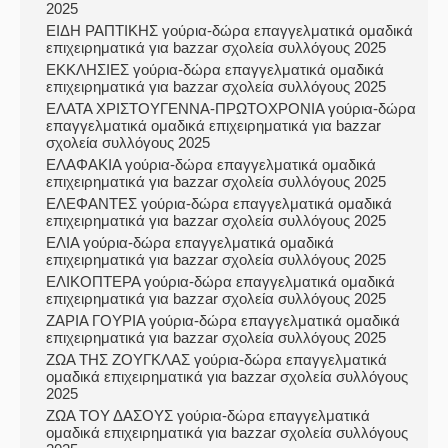
2025
ΕΙΔΗ ΡΑΠΤΙΚΗΣ γούρια-δώρα επαγγελματικά ομαδικά
επιχειρηματικά για bazzar σχολεία συλλόγους 2025
ΕΚΚΛΗΣΙΕΣ γούρια-δώρα επαγγελματικά ομαδικά
επιχειρηματικά για bazzar σχολεία συλλόγους 2025
ΕΛΑΤΑ ΧΡΙΣΤΟΥΓΕΝΝΑ-ΠΡΩΤΟΧΡΟΝΙΑ γούρια-δώρα
επαγγελματικά ομαδικά επιχειρηματικά για bazzar
σχολεία συλλόγους 2025
ΕΛΑΦΑΚΙΑ γούρια-δώρα επαγγελματικά ομαδικά
επιχειρηματικά για bazzar σχολεία συλλόγους 2025
ΕΛΕΦΑΝΤΕΣ γούρια-δώρα επαγγελματικά ομαδικά
επιχειρηματικά για bazzar σχολεία συλλόγους 2025
ΕΛΙΑ γούρια-δώρα επαγγελματικά ομαδικά
επιχειρηματικά για bazzar σχολεία συλλόγους 2025
ΕΛΙΚΟΠΤΕΡΑ γούρια-δώρα επαγγελματικά ομαδικά
επιχειρηματικά για bazzar σχολεία συλλόγους 2025
ΖΑΡΙΑ ΓΟΥΡΙΑ γούρια-δώρα επαγγελματικά ομαδικά
επιχειρηματικά για bazzar σχολεία συλλόγους 2025
ΖΩΑ ΤΗΣ ΖΟΥΓΚΛΑΣ γούρια-δώρα επαγγελματικά
ομαδικά επιχειρηματικά για bazzar σχολεία συλλόγους
2025
ΖΩΑ ΤΟΥ ΔΑΣΟΥΣ γούρια-δώρα επαγγελματικά
ομαδικά επιχειρηματικά για bazzar σχολεία συλλόγους