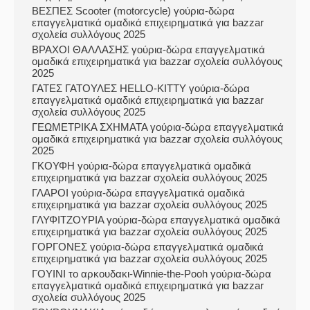
ΒΕΣΠΕΣ Scooter (motorcycle) γούρια-δώρα
επαγγελματικά ομαδικά επιχειρηματικά για bazzar
σχολεία συλλόγους 2025
ΒΡΑΧΟΙ ΘΑΛΛΑΣΗΣ γούρια-δώρα επαγγελματικά
ομαδικά επιχειρηματικά για bazzar σχολεία συλλόγους
2025
ΓΑΤΕΣ ΓΑΤΟΥΛΕΣ HELLO-KITTY γούρια-δώρα
επαγγελματικά ομαδικά επιχειρηματικά για bazzar
σχολεία συλλόγους 2025
ΓΕΩΜΕΤΡΙΚΑ ΣΧΗΜΑΤΑ γούρια-δώρα επαγγελματικά
ομαδικά επιχειρηματικά για bazzar σχολεία συλλόγους
2025
ΓΚΟΥΦΗ γούρια-δώρα επαγγελματικά ομαδικά
επιχειρηματικά για bazzar σχολεία συλλόγους 2025
ΓΛΑΡΟΙ γούρια-δώρα επαγγελματικά ομαδικά
επιχειρηματικά για bazzar σχολεία συλλόγους 2025
ΓΛΥΦΙΤΖΟΥΡΙA γούρια-δώρα επαγγελματικά ομαδικά
επιχειρηματικά για bazzar σχολεία συλλόγους 2025
ΓΟΡΓΟΝΕΣ γούρια-δώρα επαγγελματικά ομαδικά
επιχειρηματικά για bazzar σχολεία συλλόγους 2025
ΓΟΥΙΝΙ το αρκουδακι-Winnie-the-Pooh γούρια-δώρα
επαγγελματικά ομαδικά επιχειρηματικά για bazzar
σχολεία συλλόγους 2025