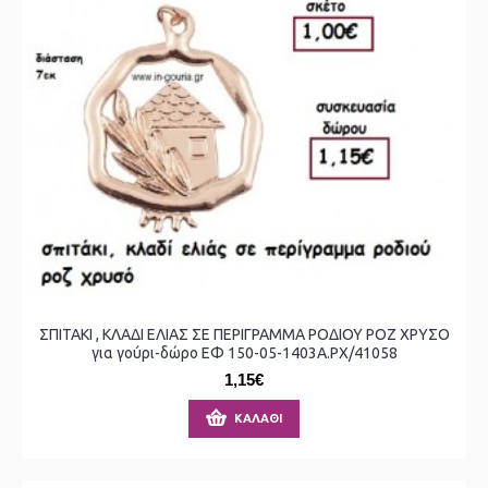
ΣΠΙΤΑΚΙ , ΚΛΑΔΙ ΕΛΙΑΣ ΣΕ ΠΕΡΙΓΡΑΜΜΑ ΡΟΔΙΟΥ ΡΟΖ ΧΡΥΣΟ
για γούρι-δώρο ΕΦ 150-05-1403Α.ΡΧ/41058
1,15€
ΚΑΛΆΘΙ