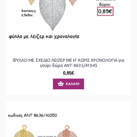
ΦΥΛΛΟ ΜΕ ΣΧΕΔΙΟ ΛΕΙΖΕΡ ΜΕ Η' ΧΩΡΙΣ ΧΡΟΝΟΛΟΓΙΑ για
γούρι-δώρο ΑΝΤ-8635/41045
0,85€
ΚΑΛΆΘΙ