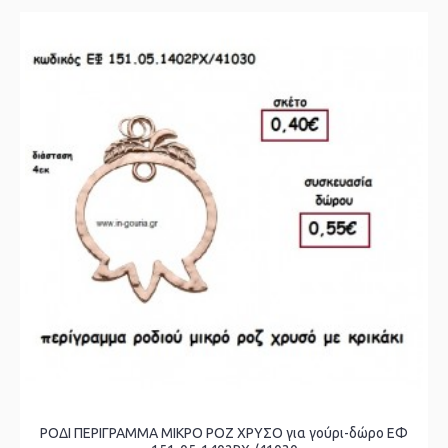
ΡΟΔΙ ΠΕΡΙΓΡΑΜΜΑ ΜΙΚΡΟ ΡΟΖ ΧΡΥΣΟ για γούρι-δώρο ΕΦ