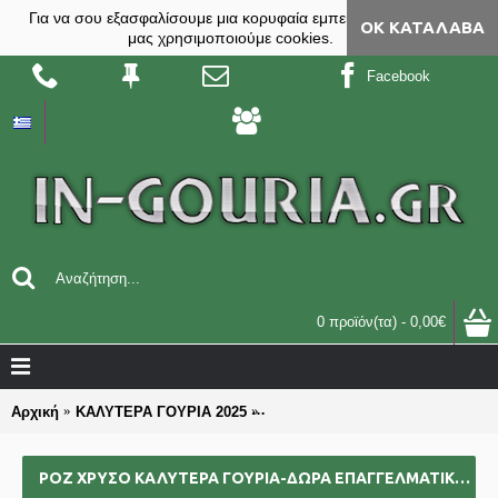
Για να σου εξασφαλίσουμε μια κορυφαία εμπειρία, στο site
ΟΚ ΚΑΤΆΛΑΒΑ
μας χρησιμοποιούμε cookies.
Facebook
0 προϊόν(τα) - 0,00€
Αρχική
ΚΑΛΥΤΕΡΑ ΓΟΥΡΙΑ 2025
ΡΟΖ ΧΡΥΣΟ καλύτερα γούρια-δώρα
ΡΟΖ ΧΡΥΣΟ ΚΑΛΎΤΕΡΑ ΓΟΎΡΙΑ-ΔΏΡΑ ΕΠΑΓΓΕΛΜΑΤΙΚΆ ΟΜΑΔΙΚΆ ΕΠΙΧΕΙΡΗΜΑΤΙΚΆ ΓΙΑ BAZZAR ΣΧΟΛΕΊΑ ΣΥΛΛΌΓΟΥΣ 2025