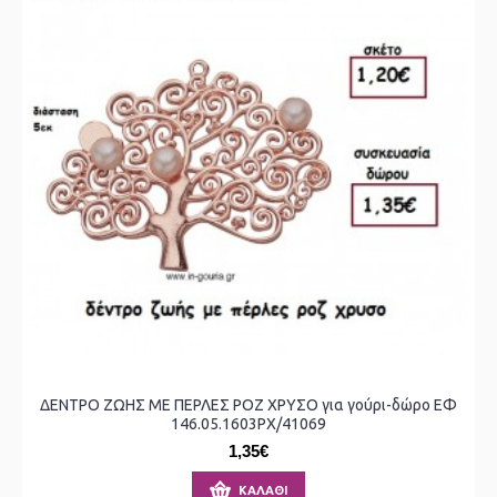
ΔΕΝΤΡΟ ΖΩΗΣ ΜΕ ΠΕΡΛΕΣ ΡΟΖ ΧΡΥΣΟ για γούρι-δώρο ΕΦ
146.05.1603ΡΧ/41069
1,35€
ΚΑΛΆΘΙ