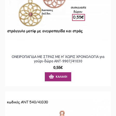
ΟΝΕΙΡΟΠΑΓΙΔΑ ΜΕ ΣΤΡΑΣ ΜΕ Η' ΧΩΡΙΣ ΧΡΟΝΟΛΟΓΙΑ για
γούρι-δώρο ΑΝΤ-9907/41030
0,55€
ΚΑΛΆΘΙ