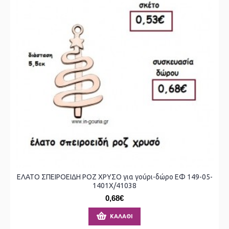
ΕΛΑΤΟ ΣΠΕΙΡΟΕΙΔΗ ΡΟΖ ΧΡΥΣΟ για γούρι-δώρο ΕΦ 149-05-
1401Χ/41038
0,68€
ΚΑΛΆΘΙ