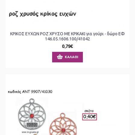
ΚΡΙΚΟΣ ΕΥΧΩΝ ΡΟΖ ΧΡΥΣΟ ΜΕ ΚΡΙΚΑΚΙ για γούρι - δώρο ΕΦ
146.05.1606.100/41042
0,79€
ΚΑΛΆΘΙ