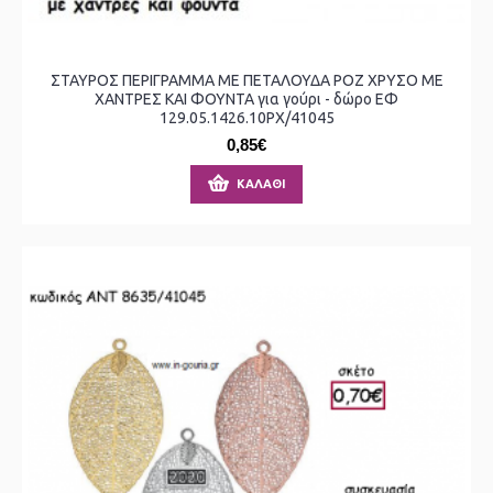
ΣΤΑΥΡΟΣ ΠΕΡΙΓΡΑΜΜΑ ΜΕ ΠΕΤΑΛΟΥΔΑ ΡΟΖ ΧΡΥΣΟ ΜΕ
ΧΑΝΤΡΕΣ ΚΑΙ ΦΟΥΝΤΑ για γούρι - δώρο ΕΦ
129.05.1426.10ΡΧ/41045
0,85€
ΚΑΛΆΘΙ