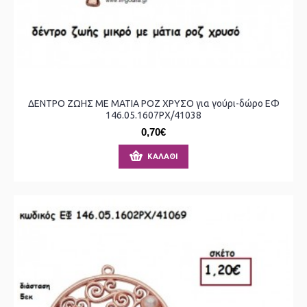
ΔΕΝΤΡΟ ΖΩΗΣ ΜΕ ΜΑΤΙΑ ΡΟΖ ΧΡΥΣΟ για γούρι-δώρο ΕΦ
146.05.1607ΡΧ/41038
0,70€
ΚΑΛΆΘΙ