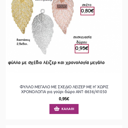
ΦΥΛΛΟ ΜΕΓΑΛΟ ΜΕ ΣΧΕΔΙΟ ΛΕΙΖΕΡ ΜΕ Η' ΧΩΡΙΣ
ΧΡΟΝΟΛΟΓΙΑ για γούρι-δώρο ΑΝΤ-8636/41050
0,95€
ΚΑΛΆΘΙ