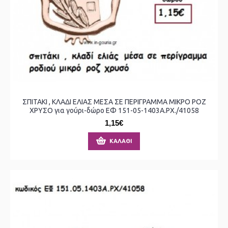
ΣΠΙΤΑΚΙ , ΚΛΑΔΙ ΕΛΙΑΣ ΜΕΣΑ ΣΕ ΠΕΡΙΓΡΑΜΜΑ ΜΙΚΡΟ ΡΟΖ
ΧΡΥΣΟ για γούρι-δώρο ΕΦ 151-05-1403Α.ΡΧ./41058
1,15€
ΚΑΛΆΘΙ