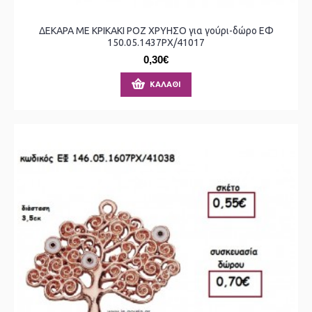
ΔΕΚΑΡΑ ΜΕ ΚΡΙΚΑΚΙ ΡΟΖ ΧΡΥΗΣΟ για γούρι-δώρο ΕΦ
150.05.1437ΡΧ/41017
0,30€
ΚΑΛΆΘΙ