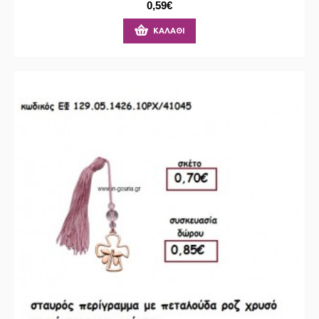
0,59€
ΚΑΛΆΘΙ