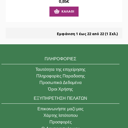
0,85€
ΚΑΛΆΘΙ
Εμφάνιση 1 έως 22 από 22 (1 Σελ.)
ΠΛΗΡΟΦΟΡΊΕΣ
Ταυτότητα της επιχείρησης
Πληροφορίες Παραδοσης
Προσωπικά Δεδομένα
Όροι Χρήσης
ΕΞΥΠΗΡΈΤΗΣΗ ΠΕΛΑΤΏΝ
Επικοινωνήστε μαζί μας
Χάρτης Ιστότοπου
Προσφορές