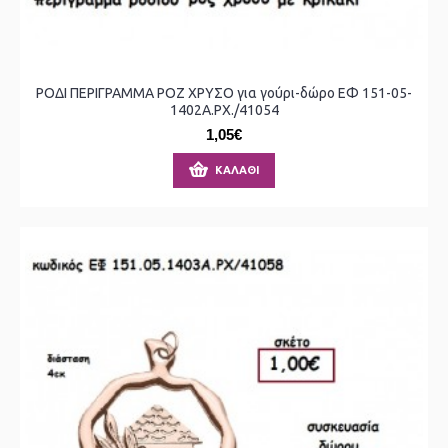
ΡΟΔΙ ΠΕΡΙΓΡΑΜΜΑ ΡΟΖ ΧΡΥΣΟ για γούρι-δώρο ΕΦ 151-05-
1402Α.ΡΧ./41054
1,05€
ΚΑΛΆΘΙ