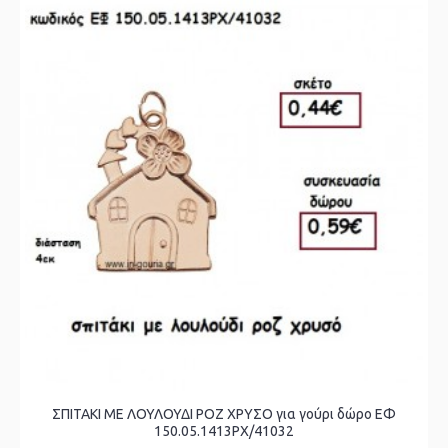
ΣΠΙΤΑΚΙ ΜΕ ΛΟΥΛΟΥΔΙ ΡΟΖ ΧΡΥΣΟ για γούρι δώρο ΕΦ
150.05.1413ΡΧ/41032