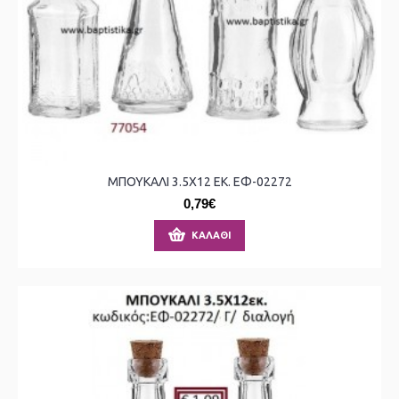
ΜΠΟΥΚΑΛΙ 3.5X12 ΕΚ. ΕΦ-02272
0,79€
ΚΑΛΆΘΙ