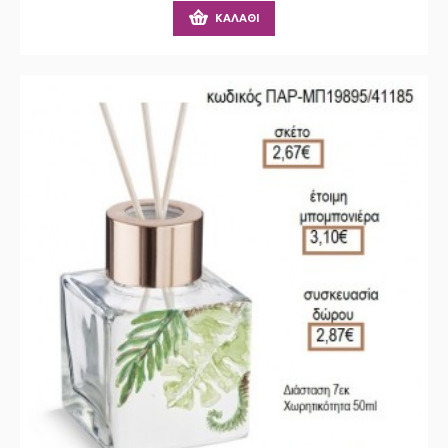
ΚΑΛΆΘΙ