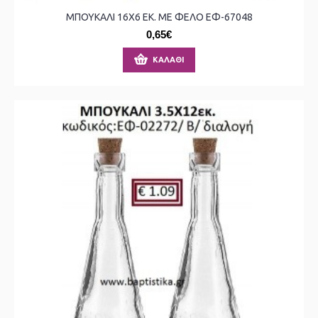
ΜΠΟΥΚΑΛΙ 16X6 ΕΚ. ΜΕ ΦΕΛΟ ΕΦ-67048
0,65€
ΚΑΛΆΘΙ