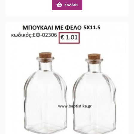
ΚΑΛΆΘΙ