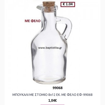
ΜΠΟΥΚΑΛΙ ΜΕ ΣΤΟΜΙΟ 8x12 ΕΚ. ΜΕ ΦΕΛΟ ΕΦ-99068
1,04€