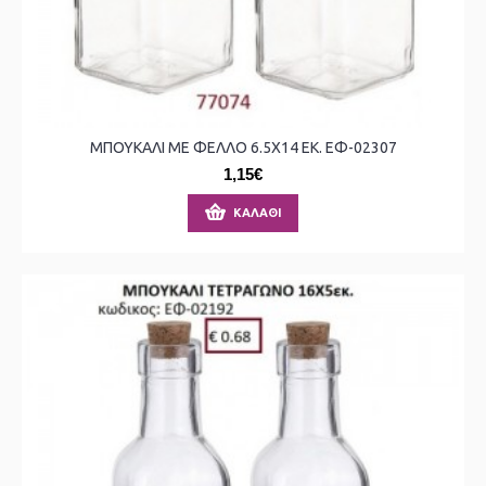
ΜΠΟΥΚΑΛΙ ΜΕ ΦΕΛΛΟ 6.5X14 ΕΚ. ΕΦ-02307
1,15€
ΚΑΛΆΘΙ