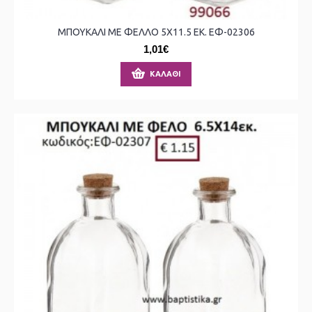
ΜΠΟΥΚΑΛΙ ΜΕ ΦΕΛΛΟ 5X11.5 ΕΚ. ΕΦ-02306
1,01€
ΚΑΛΆΘΙ