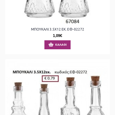
ΜΠΟΥΚΑΛΙ 3.5X12 ΕΚ. ΕΦ-02272
1,09€
ΚΑΛΆΘΙ