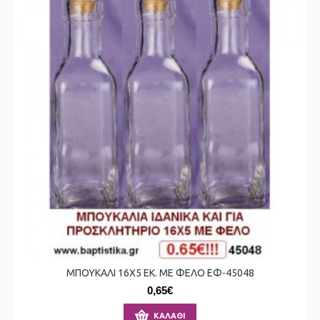
ΜΠΟΥΚΑΛΙ 16X5 ΕΚ. ΜΕ ΦΕΛΟ ΕΦ-45048
0,65€
ΚΑΛΆΘΙ