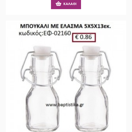
ΚΑΛΆΘΙ