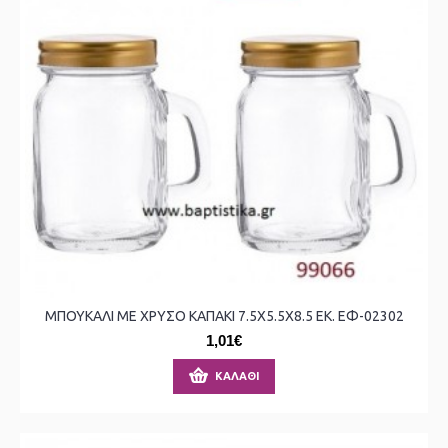
ΜΠΟΥΚΑΛΙ ΜΕ ΧΡΥΣΟ ΚΑΠΑΚΙ 7.5X5.5X8.5 ΕΚ. ΕΦ-02302
1,01€
ΚΑΛΆΘΙ