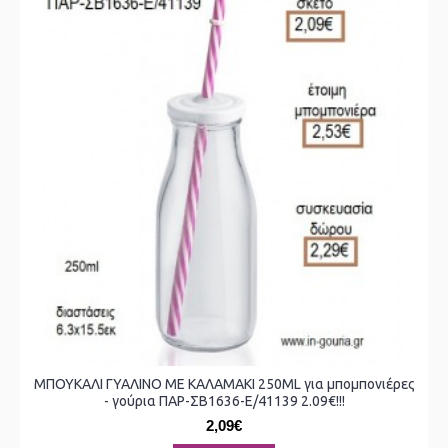
ΜΠΟΥΚΑΛΙ ΓΥΑΛΙΝΟ ΜΕ ΚΑΛΑΜΑΚΙ 250ML για μπομπονιέρες
- γούρια ΠΑΡ-ΣΒ1636-Ε/41139 2.09€!!!
2,09€