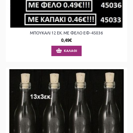
ΜΠΟΥΚΑΛΙ 12 ΕΚ. ΜΕ ΦΕΛΟ ΕΦ-45036
0,49€
ΚΑΛΆΘΙ