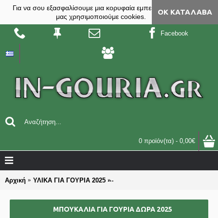
Για να σου εξασφαλίσουμε μια κορυφαία εμπειρία, στο site
ΟΚ ΚΑΤΆΛΑΒΑ
μας χρησιμοποιούμε cookies.
Facebook
0 προϊόν(τα) - 0,00€
Αρχική
ΥΛΙΚΑ ΓΙΑ ΓΟΥΡΙΑ 2025
ΜΠΟΥΚΑΛΙΑ για γούρια δώρα 202
ΜΠΟΥΚΑΛΙΑ ΓΙΑ ΓΟΎΡΙΑ ΔΏΡΑ 2025