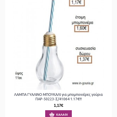
ΛΑΜΠΑ ΓΥΑΛΙΝΟ ΜΠΟΥΚΑΛΙ για μπομπονιέρες γούρια
ΠΑΡ-50223-Σ/41064 1.17€!!!
1,17€
ΚΑΛΆΘΙ