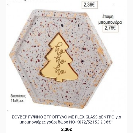
ΣΟΥΒΕΡ ΓΥΨΙΝΟ ΣΤΡΟΓΓΥΛΟ ΜΕ PLEXIGLASS ΔΕΝΤΡΟ για
μπομπονιέρες γούρι δώρο ΝΟ-Κ872/52155 2.36€!!!
2,36€