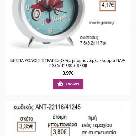
ΒΕΣΠΑ ΡΟΛΟΙ ΕΠΙΤΡΑΠΕΖΙΟ για μπομπονιέρες - γούρια ΠΑΡ-
Γ056/41290 3.97€!!!
3,97€
ΚΑΛΆΘΙ