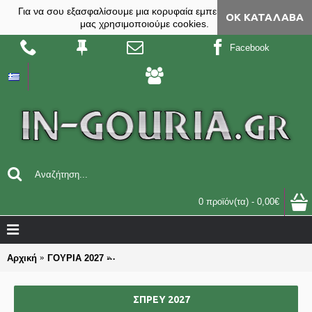
Για να σου εξασφαλίσουμε μια κορυφαία εμπειρία, στο site
ΟΚ ΚΑΤΆΛΑΒΑ
μας χρησιμοποιούμε cookies.
Facebook
0 προϊόν(τα) - 0,00€
Αρχική
ΓΟΥΡΙΑ 2027
ΕΙΔΗ ΣΥΣΚΕΥΑΣΙΑΣ & ΔΙΑΚΟΣΜΗΣΗΣ ΧΡΙΣΤ
ΣΠΡΕΥ 2027