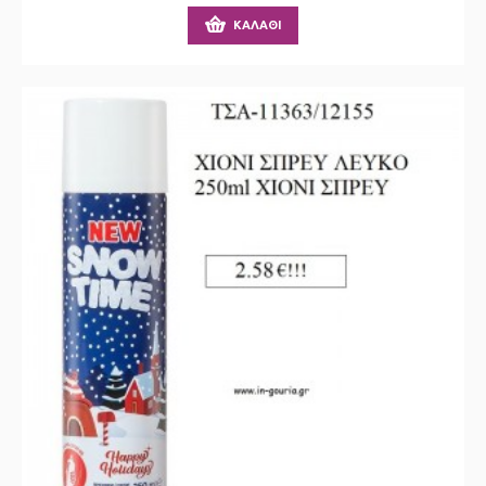
ΚΑΛΆΘΙ