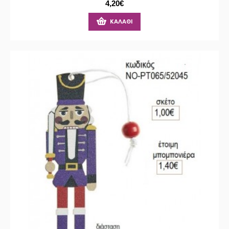
4,20€
ΚΑΛΆΘΙ