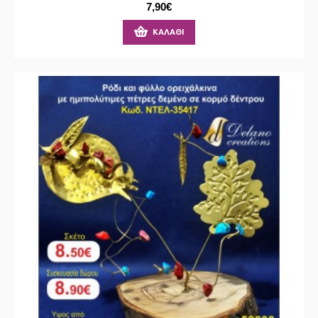
7,90€
ΚΑΛΆΘΙ