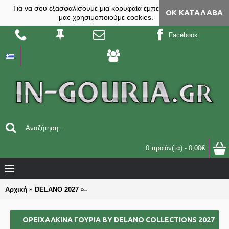
Για να σου εξασφαλίσουμε μια κορυφαία εμπειρία, στο site
ΟΚ ΚΑΤΆΛΑΒΑ
μας χρησιμοποιούμε cookies.
Facebook
0 προϊόν(τα) - 0,00€
Αρχική
DELANO 2027
ΟΡΕΙΧΑΛΚΙΝΑ ΓΟΥΡΙΑ by DELANO collectio
ΟΡΕΙΧΑΛΚΙΝΑ ΓΟΥΡΙΑ BY DELANO COLLECTIONS 2027