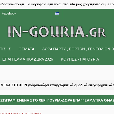
 εξασφαλίσουμε μια κορυφαία εμπειρία, στο site μας χρησιμοποιούμε co
Facebook
ΤΙΣΗΣ
ΘΕΜΑΤΑ
ΔΩΡΑ ΠΆΡΤΥ , ΕΟΡΤΏΝ , ΓΕΝΕΘΛΊΩΝ 2
ΕΠΑΓΓΕΛΜΑΤΙΚΑ ΔΩΡΑ 2026
ΚΟΥΠΕΣ - ΠΑΓΟΥΡΙΑ
ΕΝΑ ΣΤΟ ΧΕΡΙ γούρια-δώρα επαγγελματικά ομαδικά επιχειρηματικά γι
ΖΩΓΡΑΦΙΣΜΕΝΑ ΣΤΟ ΧΕΡΙ ΓΟΎΡΙΑ-ΔΏΡΑ ΕΠΑΓΓΕΛΜΑΤΙΚΆ ΟΜΑΔΙ