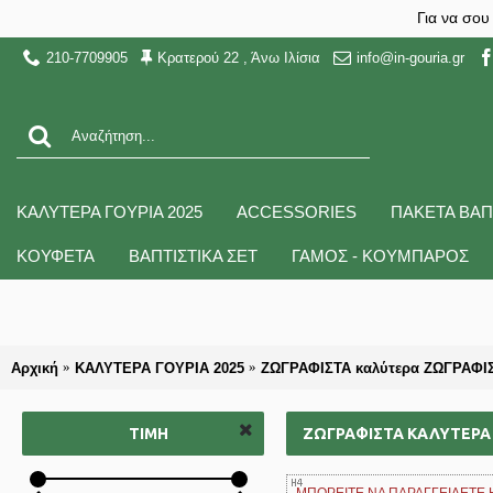
Για να σου
210-7709905
Κρατερού 22 , Άνω Ιλίσια
info@in-gouria.gr
ΚΑΛΥΤΕΡΑ ΓΟΥΡΙΑ 2025
ACCESSORIES
ΠΑΚΕΤΑ ΒΑΠ
ΚΟΥΦΕΤΑ
ΒΑΠΤΙΣΤΙΚΑ ΣΕΤ
ΓΑΜΟΣ - ΚΟΥΜΠΑΡΟΣ
Αρχική
ΚΑΛΥΤΕΡΑ ΓΟΥΡΙΑ 2025
ΖΩΓΡΑΦΙΣΤΑ καλύτερα ΖΩΓΡΑΦΙΣΜ
ΤΙΜΉ
ΖΩΓΡΑΦΙΣΤΑ ΚΑΛΎΤΕΡΑ 