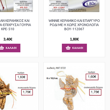
AN ΚΕΡΑΜΙΚΟΣ ΚΑΙ
WINNIE ΚΕΡΑΜΙΚΟ ΚΑΙ ΕΠΑΡΓΥΡΟ
-ΕΠΙΧΡΥΣΑ ΓΟΥΡΙΑ
ΡΟΔΙ ΜΕ Η ΧΩΡΙΣ ΧΡΟΝΟΛΟΓΙΑ
ΚΡΕ-510
ΒΟΥ-112067
3,40€
1,80€
ΚΑΛΆΘΙ
ΚΑΛΆΘΙ