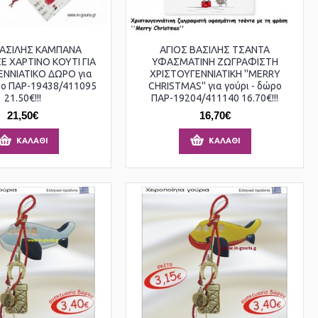
ΒΑΣΙΛΗΣ ΚΑΜΠΑΝΑ
ΑΓΙΟΣ ΒΑΣΙΛΗΣ ΤΣΑΝΤΑ
Ε ΧΑΡΤΙΝΟ ΚΟΥΤΙ ΓΙΑ
ΥΦΑΣΜΑΤΙΝΗ ΖΩΓΡΑΦΙΣΤΗ
ΕΝΝΙΑΤΙΚΟ ΔΩΡΟ για
ΧΡΙΣΤΟΥΓΕΝΝΙΑΤΙΚΗ ''MERRY
ρο ΠΑΡ-19438/411095
CHRISTMAS'' για γούρι - δώρο
21.50€!!!
ΠΑΡ-19204/411140 16.70€!!!
21,50€
16,70€
ΚΑΛΆΘΙ
ΚΑΛΆΘΙ