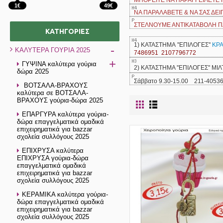
ΜΠΟΡΕΙΤΕ ΝΑ ΠΑΡΑΓΓΕΙΛΕΤΕ
1€
49€
ΝΑ ΠΑΡΑΛΑΒΕΤΕ & ΝΑ ΣΑΣ ΔΕ
ΣΤΕΛΝΟΥΜΕ ΑΝΤΙΚΑΤΑΒΟΛΗ ΠΑ
ΚΑΤΗΓΟΡΊΕΣ
1) ΚΑΤΑΣΤΗΜΑ ''ΕΠΙΛΟΓΕΣ''
ΚΡ
-
ΚΑΛΥΤΕΡΑ ΓΟΥΡΙΑ 2025
7486951 2107796772
+
ΓΥΨΙΝΑ καλύτερα γούρια
2) ΚΑΤΑΣΤΗΜΑ ''ΕΠΙΛΟΓΕΣ'' ΜΙ
δώρα 2025
Σάββατο 9.30-15.00 211-4053
ΒΟΤΣΑΛΑ-ΒΡΑΧΟΥΣ
καλύτερα σε ΒΟΤΣΑΛΑ-
ΒΡΑΧΟΥΣ γούρια-δώρα 2025
ΕΠΑΡΓΥΡΑ καλύτερα γούρια-
δώρα επαγγελματικά ομαδικά
επιχειρηματικά για bazzar
σχολεία συλλόγους 2025
ΕΠΙΧΡΥΣΑ καλύτερα
ΕΠΙΧΡΥΣΑ γούρια-δώρα
επαγγελματικά ομαδικά
επιχειρηματικά για bazzar
σχολεία συλλόγους 2025
ΚΕΡΑΜΙΚΑ καλύτερα γούρια-
δώρα επαγγελματικά ομαδικά
επιχειρηματικά για bazzar
σχολεία συλλόγους 2025