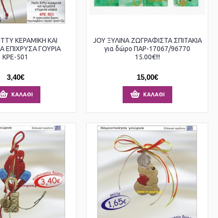
ITTY ΚΕΡΑΜΙΚΗ ΚΑΙ
JOY ΞΥΛΙΝΑ ΖΩΓΡΑΦΙΣΤΑ ΣΠΙΤΑΚΙΑ
Α ΕΠΙΧΡΥΣΑ ΓΟΥΡΙΑ
για δώρο ΠΑΡ-17067/96770
ΚΡΕ-501
15.00€!!!
3,40€
15,00€
ΚΑΛΆΘΙ
ΚΑΛΆΘΙ