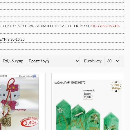
ΜΟΥΣΙΚΗΣ''
ΔΕΥΤΕΡΑ- ΣΑΒΒΑΤΟ 10.00-21.30 Τ.Κ.15771
210-7709905 210-
ΕΥΗ 9.30-16.30
Ταξινόμηση:
Εμφάνιση: