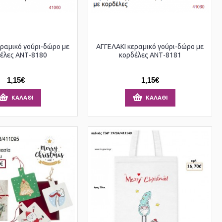
ραμικό γούρι-δώρο με
ΑΓΓΕΛΑΚΙ κεραμικό γούρι-δώρο με
έλες ΑΝΤ-8180
κορδέλες ΑΝΤ-8181
1,15€
1,15€
ΚΑΛΆΘΙ
ΚΑΛΆΘΙ