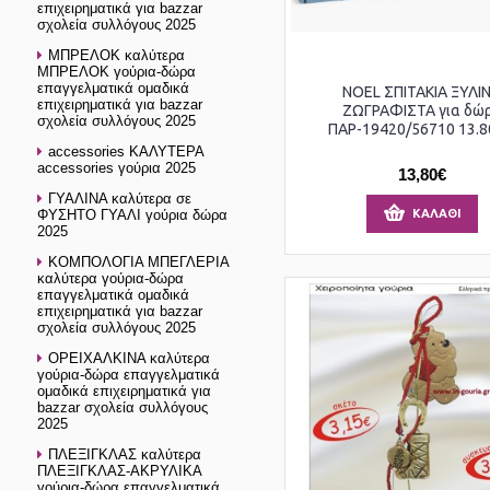
επιχειρηματικά για bazzar
σχολεία συλλόγους 2025
ΜΠΡΕΛΟΚ καλύτερα
ΜΠΡΕΛΟΚ γούρια-δώρα
επαγγελματικά ομαδικά
NOEL ΣΠΙΤΑΚΙΑ ΞΥΛΙ
επιχειρηματικά για bazzar
ΖΩΓΡΑΦΙΣΤΑ για δώ
σχολεία συλλόγους 2025
ΠΑΡ-19420/56710 13.80
accessories ΚΑΛΥΤΕΡΑ
accessories γούρια 2025
13,80€
ΓΥΑΛΙΝΑ καλύτερα σε
ΦΥΣΗΤΟ ΓΥΑΛΙ γούρια δώρα
ΚΑΛΆΘΙ
2025
ΚΟΜΠΟΛΟΓΙΑ ΜΠΕΓΛΕΡΙΑ
καλύτερα γούρια-δώρα
επαγγελματικά ομαδικά
επιχειρηματικά για bazzar
σχολεία συλλόγους 2025
ΟΡΕΙΧΑΛΚΙΝΑ καλύτερα
γούρια-δώρα επαγγελματικά
ομαδικά επιχειρηματικά για
bazzar σχολεία συλλόγους
2025
ΠΛΕΞΙΓΚΛΑΣ καλύτερα
ΠΛΕΞΙΓΚΛΑΣ-ΑΚΡΥΛΙΚΑ
γούρια-δώρα επαγγελματικά