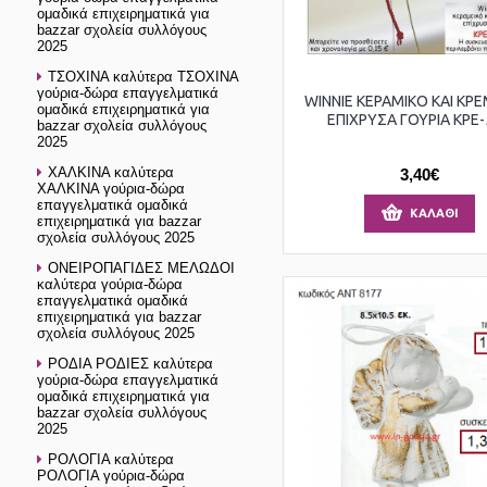
ομαδικά επιχειρηματικά για
bazzar σχολεία συλλόγους
2025
ΤΣΟΧΙΝΑ καλύτερα ΤΣΟΧΙΝΑ
γούρια-δώρα επαγγελματικά
WINNIE ΚΕΡΑΜΙΚΟ ΚΑΙ ΚΡ
ομαδικά επιχειρηματικά για
ΕΠΙΧΡΥΣΑ ΓΟΥΡΙΑ ΚΡΕ-
bazzar σχολεία συλλόγους
2025
ΧΑΛΚΙΝΑ καλύτερα
3,40€
ΧΑΛΚΙΝΑ γούρια-δώρα
επαγγελματικά ομαδικά
ΚΑΛΆΘΙ
επιχειρηματικά για bazzar
σχολεία συλλόγους 2025
ΟΝΕΙΡΟΠΑΓΙΔΕΣ ΜΕΛΩΔΟΙ
καλύτερα γούρια-δώρα
επαγγελματικά ομαδικά
επιχειρηματικά για bazzar
σχολεία συλλόγους 2025
ΡΟΔΙΑ ΡΟΔΙΕΣ καλύτερα
γούρια-δώρα επαγγελματικά
ομαδικά επιχειρηματικά για
bazzar σχολεία συλλόγους
2025
ΡΟΛΟΓΙΑ καλύτερα
ΡΟΛΟΓΙΑ γούρια-δώρα