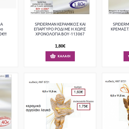
ΝΑ
SPIDERMAN ΚΕΡΑΜΙΚΟΣ ΚΑΙ
SPIDERM
ρο
ΕΠΑΡΓΥΡΟ ΡΟΔΙ ΜΕ Η ΧΩΡΙΣ
ΚΡΕΜΑΣΤΑ
€!!!
ΧΡΟΝΟΛΟΓΙΑ ΒΟΥ-113067
1,80€
ΚΑΛΆΘΙ