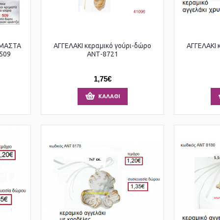
ΕΜΑΣΤΑ
ΑΓΓΕΛΑΚΙ κεραμικό γούρι-δώρο
ΑΓΓΕΛΑΚΙ 
509
ΑΝΤ-8721
1,75€
ΚΑΛΆΘΙ