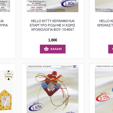
ΑΙ
HELLO KITTY ΚΕΡΑΜΙΚΗ ΚΑΙ
HELLO K
ΥΡΙΑ
ΕΠΑΡΓΥΡΟ ΡΟΔΙ ΜΕ Η ΧΩΡΙΣ
ΚΡΕΜΑΣΤ
ΧΡΟΝΟΛΟΓΙΑ ΒΟΥ-104067
1,80€
ΚΑΛΆΘΙ