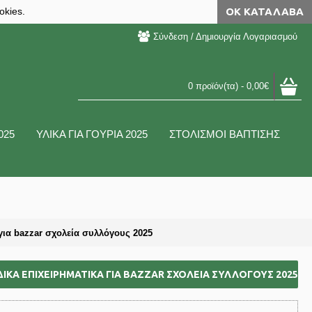
okies.
ΟΚ ΚΑΤΆΛΑΒΑ
Σύνδεση / Δημιουργία Λογαριασμού
0 προϊόν(τα) - 0,00€
025
ΥΛΙΚΑ ΓΙΑ ΓΟΥΡΙΑ 2025
ΣΤΟΛΙΣΜΟΙ ΒΑΠΤΙΣΗΣ
α bazzar σχολεία συλλόγους 2025
ΚΆ ΕΠΙΧΕΙΡΗΜΑΤΙΚΆ ΓΙΑ BAZZAR ΣΧΟΛΕΊΑ ΣΥΛΛΌΓΟΥΣ 2025