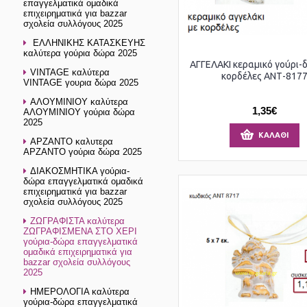
επαγγελματικά ομαδικά
επιχειρηματικά για bazzar
σχολεία συλλόγους 2025
ΕΛΛΗΝΙΚΗΣ ΚΑΤΑΣΚΕΥΗΣ
καλύτερα γούρια δώρα 2025
ΑΓΓΕΛΑΚΙ κεραμικό γούρι-
VINTAGE καλύτερα
κορδέλες ΑΝΤ-817
VINTAGE γουρια δώρα 2025
ΑΛΟΥΜΙΝΙΟΥ καλύτερα
1,35€
ΑΛΟΥΜΙΝΙΟΥ γούρια δώρα
2025
ΚΑΛΆΘΙ
ΑΡΖΑΝΤΟ καλυτερα
ΑΡΖΑΝΤΟ γούρια δώρα 2025
ΔΙΑΚΟΣΜΗΤΙΚΑ γούρια-
δώρα επαγγελματικά ομαδικά
επιχειρηματικά για bazzar
σχολεία συλλόγους 2025
ΖΩΓΡΑΦΙΣΤΑ καλύτερα
ΖΩΓΡΑΦΙΣΜΕΝΑ ΣΤΟ ΧΕΡΙ
γούρια-δώρα επαγγελματικά
ομαδικά επιχειρηματικά για
bazzar σχολεία συλλόγους
2025
ΗΜΕΡΟΛΟΓΙΑ καλύτερα
γούρια-δώρα επαγγελματικά