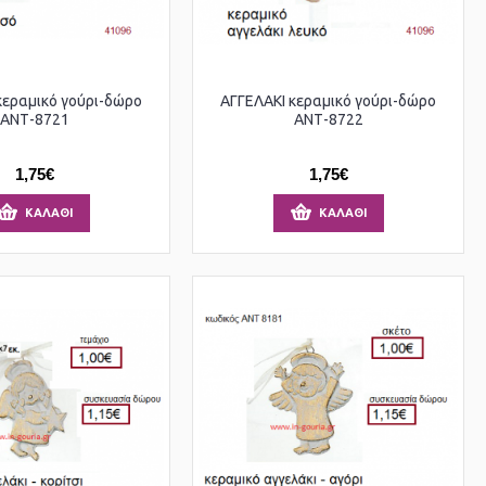
κεραμικό γούρι-δώρο
ΑΓΓΕΛΑΚΙ κεραμικό γούρι-δώρο
ΑΝΤ-8721
ΑΝΤ-8722
1,75€
1,75€
ΚΑΛΆΘΙ
ΚΑΛΆΘΙ