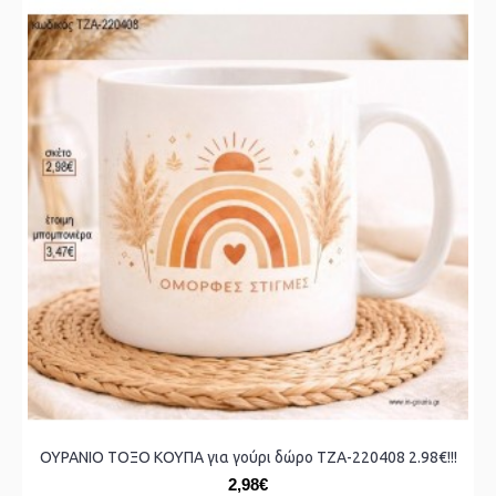
ΟΥΡΑΝΙΟ ΤΟΞΟ ΚΟΥΠΑ για γούρι δώρο ΤΖΑ-220408 2.98€!!!
2,98€