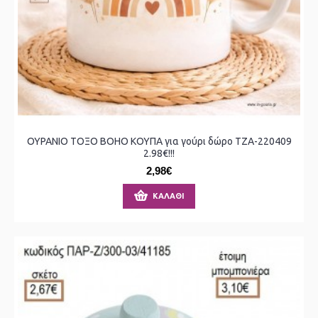
ΟΥΡΑΝΙΟ ΤΟΞΟ BOHO ΚΟΥΠΑ για γούρι δώρο ΤΖΑ-220409
2.98€!!!
2,98€
ΚΑΛΆΘΙ