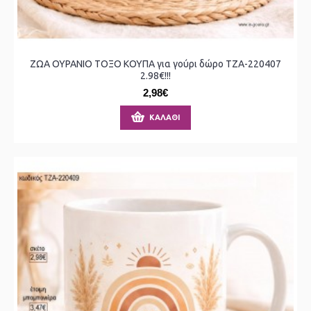
ΖΩΑ ΟΥΡΑΝΙΟ ΤΟΞΟ ΚΟΥΠΑ για γούρι δώρο ΤΖΑ-220407
2.98€!!!
2,98€
ΚΑΛΆΘΙ