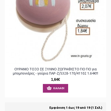
ΟΥΡΑΝΙΟ ΤΟΞΟ ΣΕ ΞΥΛΙΝΟ ΖΩΓΡΑΦΙΣΤΟ ΓΙΟ ΓΙΟ για
μπομπονιέρες - γούρια ΠΑΡ-Ζ/5328-170/41102 1.64€!!!
1,64€
ΚΑΛΆΘΙ
Εμφάνιση 1 έως 19 από 19 (1 Σελ.)