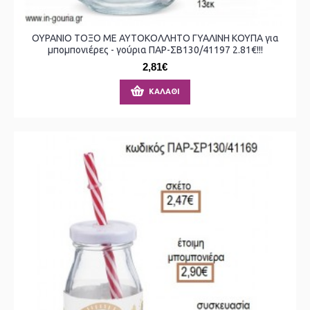
ΟΥΡΑΝΙΟ ΤΟΞΟ ΜΕ ΑΥΤΟΚΟΛΛΗΤΟ ΓΥΑΛΙΝΗ ΚΟΥΠΑ για
μπομπονιέρες - γούρια ΠΑΡ-ΣΒ130/41197 2.81€!!!
2,81€
ΚΑΛΆΘΙ