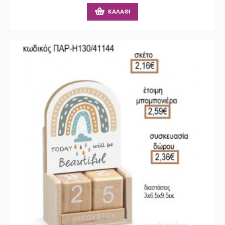
ΚΑΛΆΘΙ