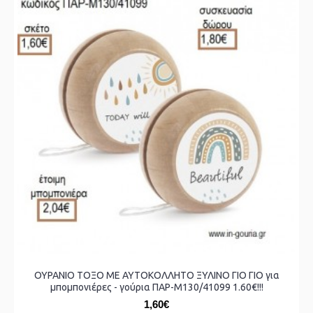
ΟΥΡΑΝΙΟ ΤΟΞΟ ΜΕ ΑΥΤΟΚΟΛΛΗΤΟ ΞΥΛΙΝΟ ΓΙΟ ΓΙΟ για
μπομπονιέρες - γούρια ΠΑΡ-Μ130/41099 1.60€!!!
1,60€