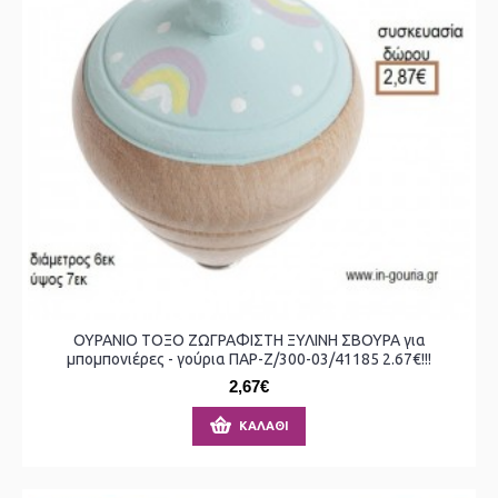
ΟΥΡΑΝΙΟ ΤΟΞΟ ΖΩΓΡΑΦΙΣΤΗ ΞΥΛΙΝΗ ΣΒΟΥΡΑ για
μπομπονιέρες - γούρια ΠΑΡ-Ζ/300-03/41185 2.67€!!!
2,67€
ΚΑΛΆΘΙ