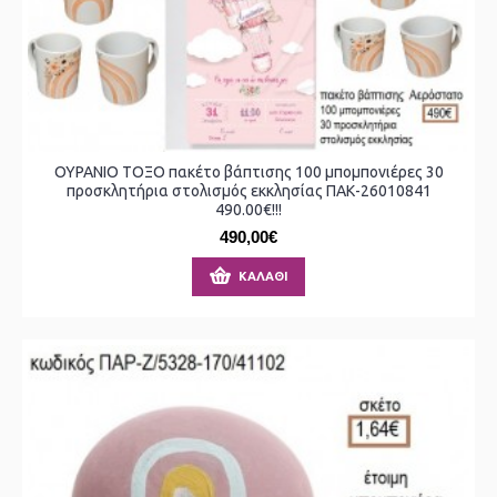
ΟΥΡΑΝΙΟ ΤΟΞΟ πακέτο βάπτισης 100 μπομπονιέρες 30
προσκλητήρια στολισμός εκκλησίας ΠΑΚ-26010841
490.00€!!!
490,00€
ΚΑΛΆΘΙ