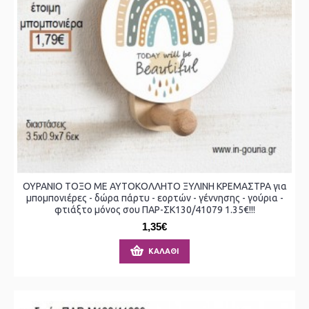
ΟΥΡΑΝΙΟ ΤΟΞΟ ΜΕ ΑΥΤΟΚΟΛΛΗΤΟ ΞΥΛΙΝΗ ΚΡΕΜΑΣΤΡΑ για
μπομπονιέρες - δώρα πάρτυ - εορτών - γέννησης - γούρια -
φτιάξτο μόνος σου ΠΑΡ-ΣΚ130/41079 1.35€!!!
1,35€
ΚΑΛΆΘΙ