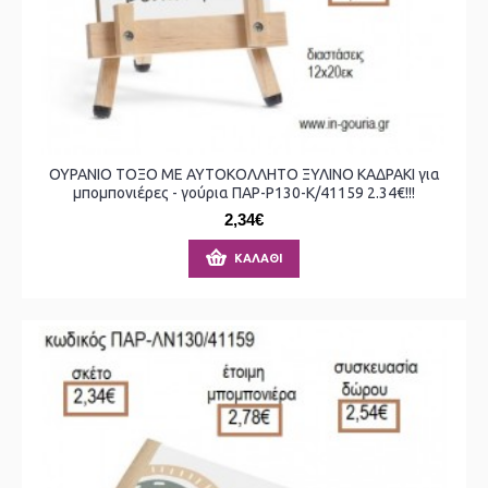
ΟΥΡΑΝΙΟ ΤΟΞΟ ΜΕ ΑΥΤΟΚΟΛΛΗΤΟ ΞΥΛΙΝΟ ΚΑΔΡΑΚΙ για
μπομπονιέρες - γούρια ΠΑΡ-Ρ130-Κ/41159 2.34€!!!
2,34€
ΚΑΛΆΘΙ