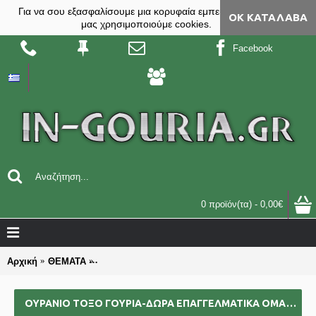
Για να σου εξασφαλίσουμε μια κορυφαία εμπειρία, στο site
ΟΚ ΚΑΤΆΛΑΒΑ
μας χρησιμοποιούμε cookies.
Facebook
0 προϊόν(τα) - 0,00€
Αρχική
ΘΕΜΑΤΑ
ΟΥΡΑΝΙΟ ΤΟΞΟ γούρια-δώρα επαγγελματικά ομαδι
ΟΥΡΑΝΙΟ ΤΟΞΟ ΓΟΎΡΙΑ-ΔΏΡΑ ΕΠΑΓΓΕΛΜΑΤΙΚΆ ΟΜΑΔΙΚΆ ΕΠΙΧΕΙΡΗΜΑΤΙΚΆ ΓΙΑ BAZZAR ΣΧΟΛΕΊΑ ΣΥΛΛΌΓΟΥΣ 2025