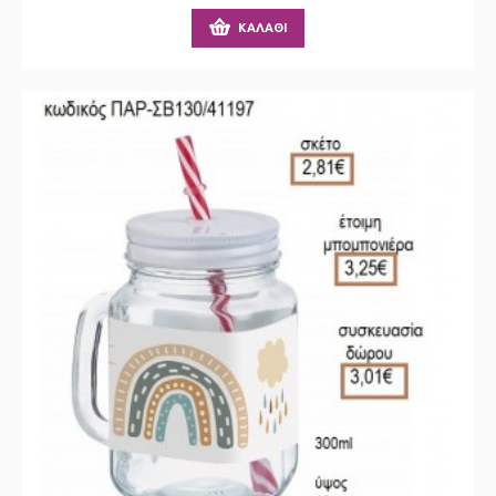
ΚΑΛΆΘΙ