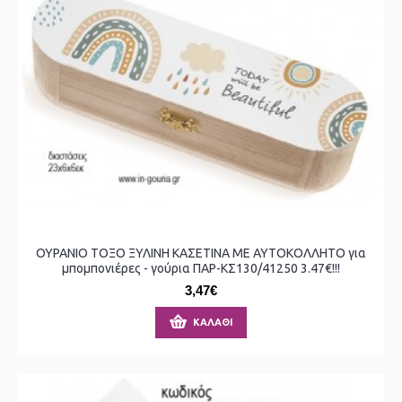
ΟΥΡΑΝΙΟ ΤΟΞΟ ΞΥΛΙΝΗ ΚΑΣΕΤΙΝΑ ΜΕ ΑΥΤΟΚΟΛΛΗΤΟ για
μπομπονιέρες - γούρια ΠΑΡ-ΚΣ130/41250 3.47€!!!
3,47€
ΚΑΛΆΘΙ