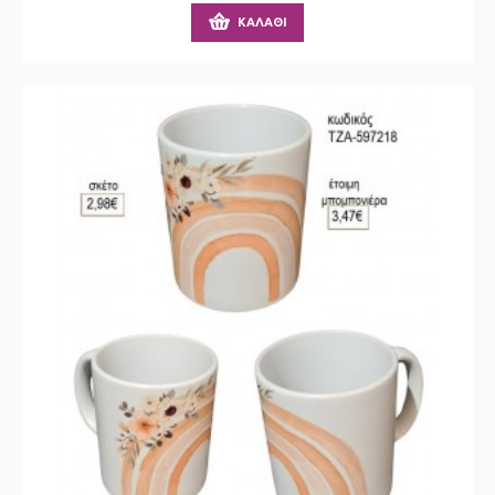
ΚΑΛΆΘΙ