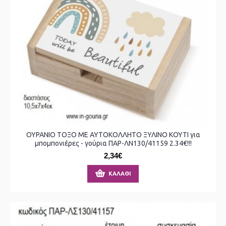
ΟΥΡΑΝΙΟ ΤΟΞΟ ΜΕ ΑΥΤΟΚΟΛΛΗΤΟ ΞΥΛΙΝΟ ΚΟΥΤΙ για
μπομπονιέρες - γούρια ΠΑΡ-ΛΝ130/41159 2.34€!!!
2,34€
ΚΑΛΆΘΙ