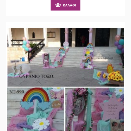
ΚΑΛΆΘΙ