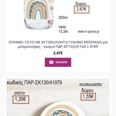
ΟΥΡΑΝΙΟ ΤΟΞΟ ΜΕ ΑΥΤΟΚΟΛΛΗΤΟ ΓΥΑΛΙΝΟ ΜΠΟΥΚΑΛΙ για
μπομπονιέρες - γούρια ΠΑΡ-ΣΡ130/41169 2.47€!!!
2,47€
ΚΑΛΆΘΙ