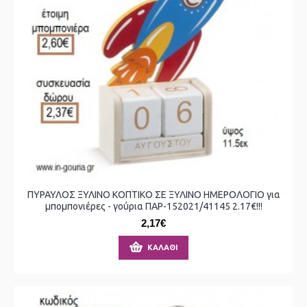
ΠΥΡΑΥΛΟΣ ΞΥΛΙΝΟ ΚΟΠΤΙΚΟ ΣΕ ΞΥΛΙΝΟ ΗΜΕΡΟΛΟΓΙΟ για
μπομπονιέρες - γούρια ΠΑΡ-152021/41145 2.17€!!!
2,17€
ΚΑΛΆΘΙ