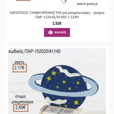
ΥΔΡΟΓΕΙΟΣ ΞΥΛΙΝΗ ΚΡΕΜΑΣΤΡΑ για μπομπονιέρες - γούρια
ΠΑΡ-152042/41093 1.52€!!!
1,52€
ΚΑΛΆΘΙ