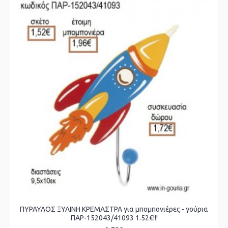
ΠΥΡΑΥΛΟΣ ΞΥΛΙΝΗ ΚΡΕΜΑΣΤΡΑ για μπομπονιέρες - γούρια
ΠΑΡ-152043/41093 1.52€!!!