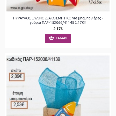
ΠΥΡΑΥΛΟΣ ΞΥΛΙΝΟ ΔΙΑΚΟΣΜΗΤΙΚΟ για μπομπονιέρες -
γούρια ΠΑΡ-152066/41145 2.17€!!!
2,17€
ΚΑΛΆΘΙ