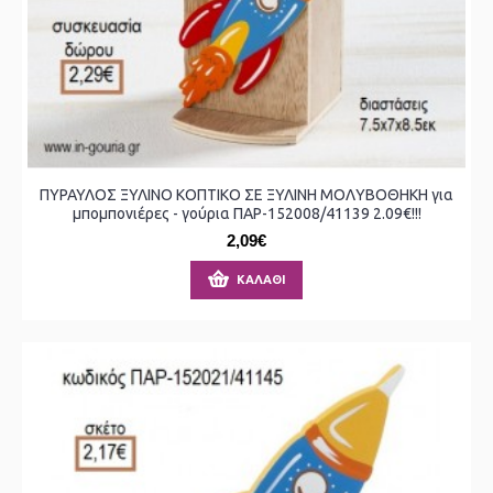
ΠΥΡΑΥΛΟΣ ΞΥΛΙΝΟ ΚΟΠΤΙΚΟ ΣΕ ΞΥΛΙΝΗ ΜΟΛΥΒΟΘΗΚΗ για
μπομπονιέρες - γούρια ΠΑΡ-152008/41139 2.09€!!!
2,09€
ΚΑΛΆΘΙ