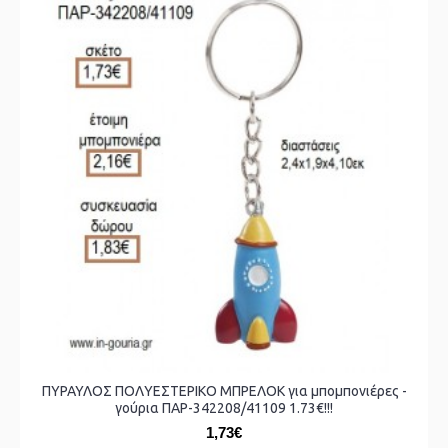
ΠΥΡΑΥΛΟΣ ΠΟΛΥΕΣΤΕΡΙΚΟ ΜΠΡΕΛΟΚ για μπομπονιέρες -
γούρια ΠΑΡ-342208/41109 1.73€!!!
1,73€