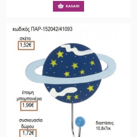
ΚΑΛΆΘΙ