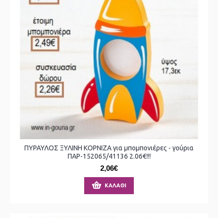
ΠΥΡΑΥΛΟΣ ΞΥΛΙΝΗ ΚΟΡΝΙΖΑ για μπομπονιέρες - γούρια
ΠΑΡ-152065/41136 2.06€!!!
2,06€
ΚΑΛΆΘΙ