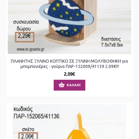
ΠΛΑΝΗΤΗΣ ΞΥΛΙΝΟ ΚΟΠΤΙΚΟ ΣΕ ΞΥΛΙΝΗ ΜΟΛΥΒΟΘΗΚΗ για
μπομπονιέρες - γούρια ΠΑΡ-152009/41139 2.09€!!!
2,09€
ΚΑΛΆΘΙ