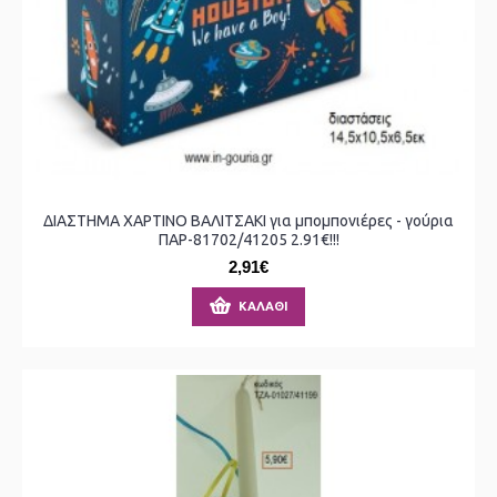
ΔΙΑΣΤΗΜΑ ΧΑΡΤΙΝΟ ΒΑΛΙΤΣΑΚΙ για μπομπονιέρες - γούρια
ΠΑΡ-81702/41205 2.91€!!!
2,91€
ΚΑΛΆΘΙ