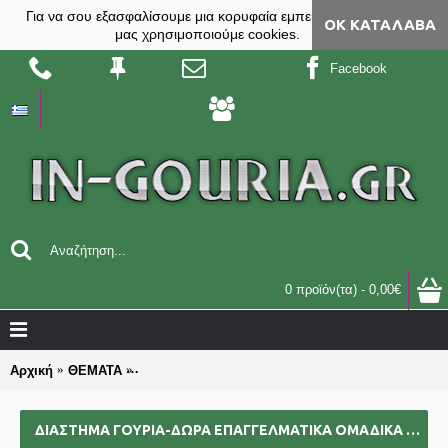
Για να σου εξασφαλίσουμε μια κορυφαία εμπειρία, στο site
ΟΚ ΚΑΤΆΛΑΒΑ
μας χρησιμοποιούμε cookies.
Facebook
0 προϊόν(τα) - 0,00€
Αρχική
ΘΕΜΑΤΑ
ΔΙΑΣΤΗΜΑ γούρια-δώρα επαγγελματικά ομαδικά επ
ΔΙΑΣΤΗΜΑ ΓΟΎΡΙΑ-ΔΏΡΑ ΕΠΑΓΓΕΛΜΑΤΙΚΆ ΟΜΑΔΙΚΆ ΕΠΙΧΕΙΡΗΜΑΤΙΚΆ ΓΙΑ BAZZAR ΣΧΟΛΕΊΑ ΣΥΛΛΌΓΟΥΣ 2025