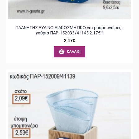
ΠΛΑΝΗΤΗΣ ΞΥΛΙΝΟ ΔΙΑΚΟΣΜΗΤΙΚΟ για μπομπονιέρες -
γούρια ΠΑΡ-152033/41145 2.17€!!!
2,17€
ΚΑΛΆΘΙ