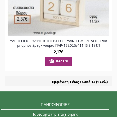
ΥΔΡΟΓΕΙΟΣ ΞΥΛΙΝΟ ΚΟΠΤΙΚΟ ΣΕ ΞΥΛΙΝΟ ΗΜΕΡΟΛΟΓΙΟ για
μπομπονιέρες - γούρια ΠΑΡ-152025/41145 2.17€!!!
2,17€
ΚΑΛΆΘΙ
Εμφάνιση 1 έως 14 από 14 (1 Σελ.)
ΠΛΗΡΟΦΟΡΊΕΣ
Ταυτότητα της επιχείρησης