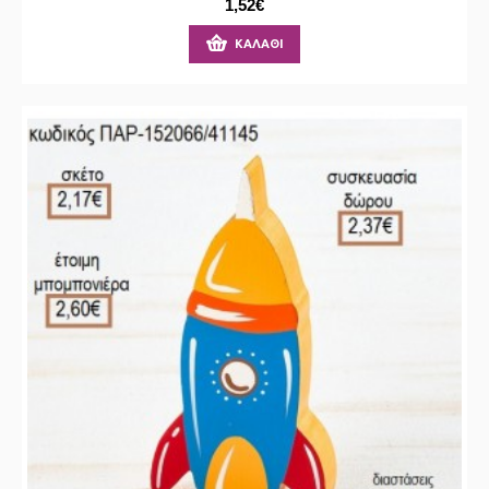
1,52€
ΚΑΛΆΘΙ