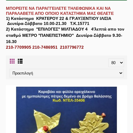
ΜΠΟΡΕΙΤΕ ΝΑ ΠΑΡΑΓΓΕΙΛΕΤΕ ΤΗΛΕΦΩΝΙΚΑ ΚΑΙ ΝΑ
ΠΑΡΑΛΑΒΕΤΕ ΑΠΟ ΟΠΟΙΟ ΚΑΤΑΣΤΗΜΑ ΜΑΣ ΘΕΛΕΤΕ
1) Κατάστημα
ΚΡΑΤΕΡΟΥ 22 & ΓΡ.ΑΥΞΕΝΤΙΟΥ ΙΛΙΣΙΑ
Δευτέρα-Σάββατο 10.00-21.30 Τ.Κ.15771
2) Κατάστημα
''ΕΠΙΛΟΓΕΣ'' ΜΙΛΤΙΑΔΟΥ 4
4'λεπτά απο τον
σταθμό ΜΕΤΡΟ ''ΠΑΝΕΠΙΣΤΗΜΙΟ'' Δευτέρα-Σάββατο 9.30-
16.30
210-7709905 210-7486951 2107796772