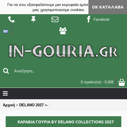
Για να σου εξασφαλίσουμε μια κορυφαία εμπειρία, στο site
ΟΚ ΚΑΤΆΛΑΒΑ
μας χρησιμοποιούμε cookies.
Facebook
0 προϊόν(τα) - 0,00€
Αρχική
DELANO 2027
ΚΑΡΑΒΙΑ ΓΟΥΡΙΑ by DELANO collections 20
ΚΑΡΑΒΙΑ ΓΟΥΡΙΑ BY DELANO COLLECTIONS 2027