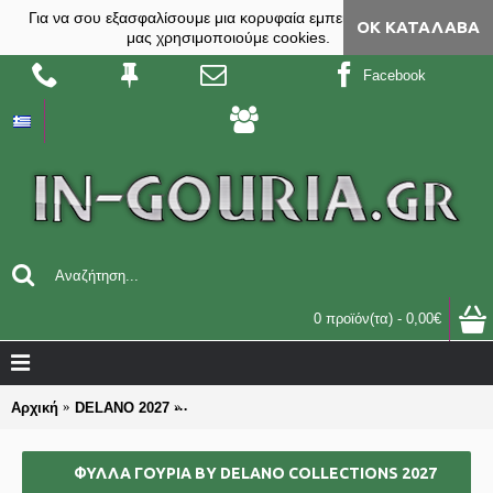
Για να σου εξασφαλίσουμε μια κορυφαία εμπειρία, στο site
ΟΚ ΚΑΤΆΛΑΒΑ
μας χρησιμοποιούμε cookies.
Facebook
0 προϊόν(τα) - 0,00€
Αρχική
DELANO 2027
ΦΥΛΛΑ ΓΟΥΡΙΑ by DELANO collections 202
ΦΥΛΛΑ ΓΟΥΡΙΑ BY DELANO COLLECTIONS 2027