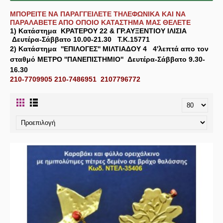
ΜΠΟΡΕΙΤΕ ΝΑ ΠΑΡΑΓΓΕΙΛΕΤΕ ΤΗΛΕΦΩΝΙΚΑ ΚΑΙ ΝΑ
ΠΑΡΑΛΑΒΕΤΕ ΑΠΟ ΟΠΟΙΟ ΚΑΤΑΣΤΗΜΑ ΜΑΣ ΘΕΛΕΤΕ
1) Κατάστημα
ΚΡΑΤΕΡΟΥ 22 & ΓΡ.ΑΥΞΕΝΤΙΟΥ ΙΛΙΣΙΑ
Δευτέρα-Σάββατο 10.00-21.30 Τ.Κ.15771
2) Κατάστημα
''ΕΠΙΛΟΓΕΣ'' ΜΙΛΤΙΑΔΟΥ 4
4'λεπτά απο τον
σταθμό ΜΕΤΡΟ ''ΠΑΝΕΠΙΣΤΗΜΙΟ'' Δευτέρα-Σάββατο 9.30-
16.30
210-7709905 210-7486951 2107796772