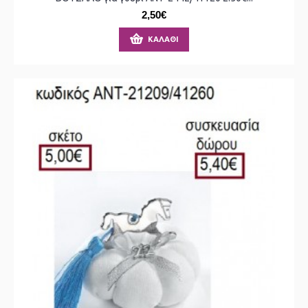
2,50€
ΚΑΛΆΘΙ