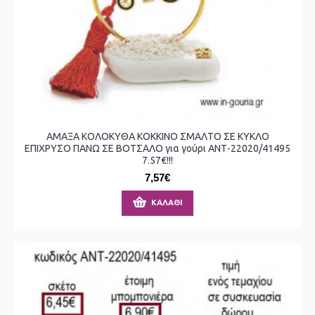
ΑΜΑΞΑ ΚΟΛΟΚΥΘΑ ΚΟΚΚΙΝΟ ΣΜΑΛΤΟ ΣΕ ΚΥΚΛΟ
ΕΠΙΧΡΥΣΟ ΠΑΝΩ ΣΕ ΒΟΤΣΑΛΟ για γούρι ΑΝΤ-22020/41495
7.57€!!!
7,57€
ΚΑΛΆΘΙ