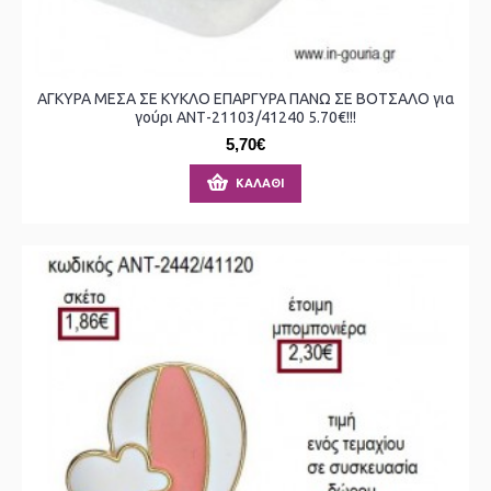
ΑΓΚΥΡΑ ΜΕΣΑ ΣΕ ΚΥΚΛΟ ΕΠΑΡΓΥΡΑ ΠΑΝΩ ΣΕ ΒΟΤΣΑΛΟ για
γούρι ΑΝΤ-21103/41240 5.70€!!!
5,70€
ΚΑΛΆΘΙ