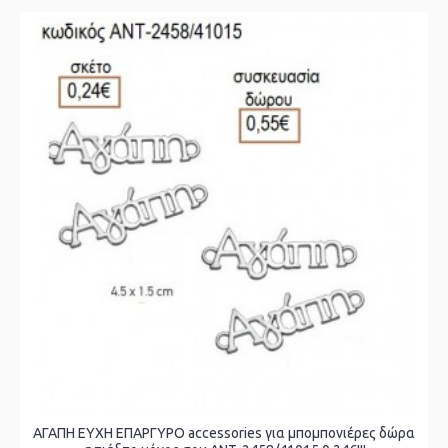
ΑΓΑΠΗ ΕΥΧΗ ΕΠΑΡΓΥΡΟ accessories για μπομπονιέρες δώρα