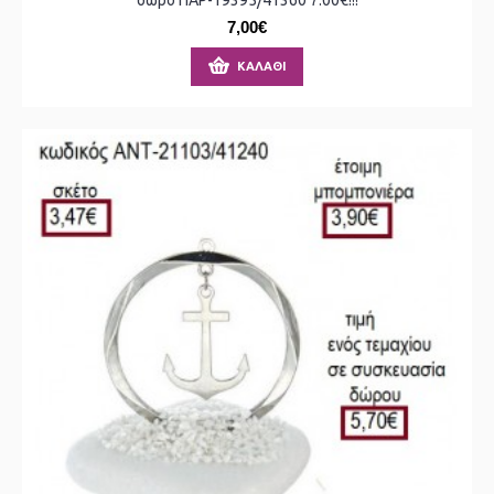
7,00€
ΚΑΛΆΘΙ