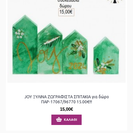
JOY ΞΥΛΙΝΑ ΖΩΓΡΑΦΙΣΤΑ ΣΠΙΤΑΚΙΑ για δώρο
ΠΑΡ-17067/96770 15.00€!!!
15,00€
ΚΑΛΆΘΙ