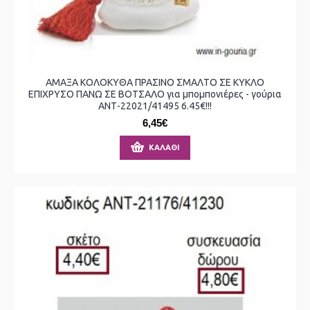
ΑΜΑΞΑ ΚΟΛΟΚΥΘΑ ΠΡΑΣΙΝΟ ΣΜΑΛΤΟ ΣΕ ΚΥΚΛΟ
ΕΠΙΧΡΥΣΟ ΠΑΝΩ ΣΕ ΒΟΤΣΑΛΟ για μπομπονιέρες - γούρια
ΑΝΤ-22021/41495 6.45€!!!
6,45€
ΚΑΛΆΘΙ