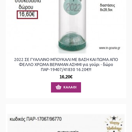
2022 ΣΕ ΓΥΑΛΛΙΝΟ ΜΠΟΥΚΑΛΙ ΜΕ ΒΑΣΗ ΚΑΙ ΠΩΜΑ ΑΠΟ
ΦΕΛΛΟ ΧΡΩΜΑ ΒΕΡΑΜΑΝ ΑΣΗΜΙ για γούρι - δώρο
ΠΑΡ-19407/41830 16.20€!!!
16,20€
ΚΑΛΆΘΙ