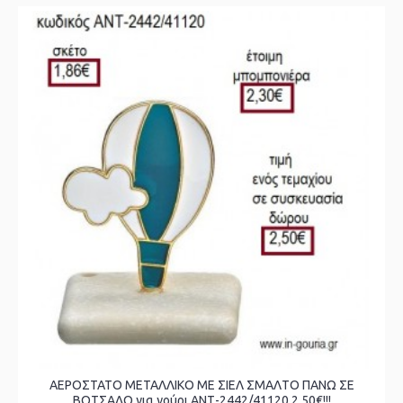
ΑΕΡΟΣΤΑΤΟ ΜΕΤΑΛΛΙΚΟ ΜΕ ΣΙΕΛ ΣΜΑΛΤΟ ΠΑΝΩ ΣΕ
ΒΟΤΣΑΛΟ για γούρι ΑΝΤ-2442/41120 2.50€!!!