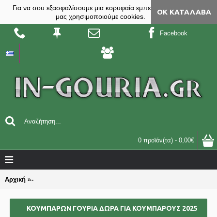
Για να σου εξασφαλίσουμε μια κορυφαία εμπειρία, στο site
ΟΚ ΚΑΤΆΛΑΒΑ
μας χρησιμοποιούμε cookies.
Facebook
0 προϊόν(τα) - 0,00€
Αρχική
ΓΟΥΡΙΑ-ΔΩΡΑ ΓΙΑ ΕΚΔΗΛΩΣΕΙΣ ΣΥΛΛΟΓΟΥΣ - ΕΠΑΓΓΕΛΜΑΤ
ΚΟΥΜΠΑΡΩΝ ΓΟΎΡΙΑ ΔΏΡΑ ΓΙΑ ΚΟΥΜΠΑΡΟΥΣ 2025