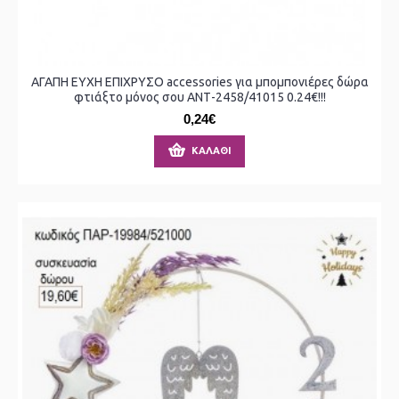
ΑΓΑΠΗ ΕΥΧΗ ΕΠΙΧΡΥΣΟ accessories για μπομπονιέρες δώρα
φτιάξτο μόνος σου ΑΝΤ-2458/41015 0.24€!!!
0,24€
ΚΑΛΆΘΙ