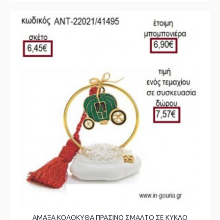
ΑΜΑΞΑ ΚΟΛΟΚΥΘΑ ΠΡΑΣΙΝΟ ΣΜΑΛΤΟ ΣΕ ΚΥΚΛΟ