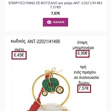
ΕΠΙΧΡΥΣΟ ΠΑΝΩ ΣΕ ΒΟΤΣΑΛΟ για γούρι ΑΝΤ-22021/41495
7.57€!!!
7,57€
ΚΑΛΆΘΙ