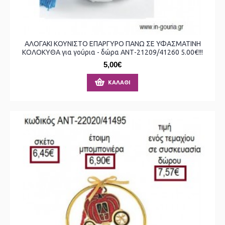
ΑΛΟΓΑΚΙ ΚΟΥΝΙΣΤΟ ΕΠΑΡΓΥΡΟ ΠΑΝΩ ΣΕ ΥΦΑΣΜΑΤΙΝΗ
ΚΟΛΟΚΥΘΑ για γούρια - δώρα ΑΝΤ-21209/41260 5.00€!!!
5,00€
ΚΑΛΆΘΙ