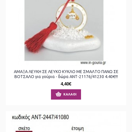
ΑΜΑΞΑ ΛΕΥΚΗ ΣΕ ΛΕΥΚΟ ΚΥΚΛΟ ΜΕ ΣΜΑΛΤΟ ΠΑΝΩ ΣΕ
ΒΟΤΣΑΛΟ για γούρια - δώρα ΑΝΤ-21176/41230 4.40€!!!
4,40€
ΚΑΛΆΘΙ