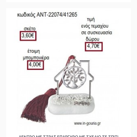
ΔΕΝΤΡΟ ΜΕ ΣΤΡΑΣ ΕΠΑΡΓΥΡΟ ΜΕ ΣΧΕΔΙΟ ΣΕ ΣΠΙΤΙ