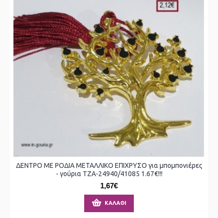
ΔΕΝΤΡΟ ΜΕ ΡΟΔΙΑ ΜΕΤΑΛΛΙΚΟ ΕΠΙΧΡΥΣΟ για μπομπονιέρες
- γούρια ΤΖΑ-24940/41085 1.67€!!!
1,67€
ΚΑΛΆΘΙ