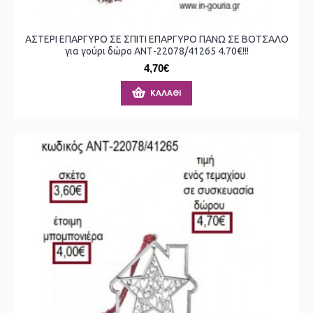
ΑΣΤΕΡΙ ΕΠΑΡΓΥΡΟ ΣΕ ΣΠΙΤΙ ΕΠΑΡΓΥΡΟ ΠΑΝΩ ΣΕ ΒΟΤΣΑΛΟ
για γούρι δώρο ΑΝΤ-22078/41265 4.70€!!!
4,70€
ΚΑΛΆΘΙ