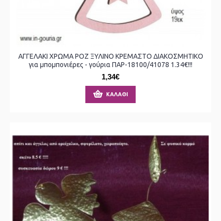
ΑΓΓΕΛΑΚΙ ΧΡΩΜΑ ΡΟΖ ΞΥΛΙΝΟ ΚΡΕΜΑΣΤΟ ΔΙΑΚΟΣΜΗΤΙΚΟ
για μπομπονιέρες - γούρια ΠΑΡ-18100/41078 1.34€!!!
1,34€
ΚΑΛΆΘΙ