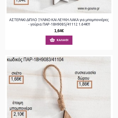
ΑΣΤΕΡΑΚΙ ΔΙΠΛΟ ΞΥΛΙΝΟ ΚΑΙ ΛΕΥΚΗ ΛΑΚΑ για μπομπονιέρες
- γούρια ΠΑΡ-18Η9085/41112 1.64€!!!
1,64€
ΚΑΛΆΘΙ