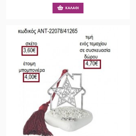
ΚΑΛΆΘΙ