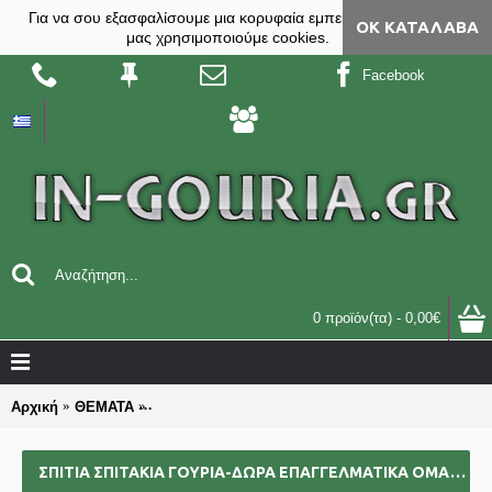
Για να σου εξασφαλίσουμε μια κορυφαία εμπειρία, στο site
ΟΚ ΚΑΤΆΛΑΒΑ
μας χρησιμοποιούμε cookies.
Facebook
0 προϊόν(τα) - 0,00€
Αρχική
ΘΕΜΑΤΑ
ΣΠΙΤΙΑ ΣΠΙΤΑΚΙΑ γούρια-δώρα επαγγελματικά ομα
ΣΠΙΤΙΑ ΣΠΙΤΑΚΙΑ ΓΟΎΡΙΑ-ΔΏΡΑ ΕΠΑΓΓΕΛΜΑΤΙΚΆ ΟΜΑΔΙΚΆ ΕΠΙΧΕΙΡΗΜΑΤΙΚΆ ΓΙΑ BAZZAR ΣΧΟΛΕΊΑ ΣΥΛΛΌΓΟΥΣ 2025