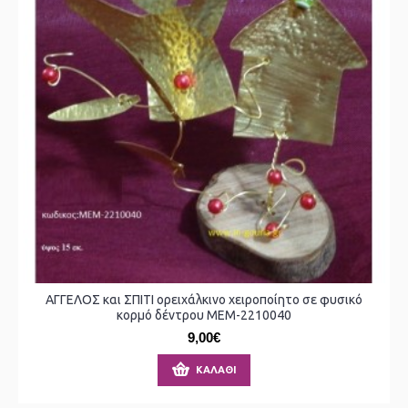
ΑΓΓΕΛΟΣ και ΣΠΙΤΙ ορειχάλκινο χειροποίητο σε φυσικό
κορμό δέντρου ΜΕΜ-2210040
9,00€
ΚΑΛΆΘΙ