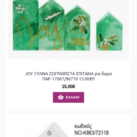
JOY ΞΥΛΙΝΑ ΖΩΓΡΑΦΙΣΤΑ ΣΠΙΤΑΚΙΑ για δώρο
ΠΑΡ-17067/96770 15.00€!!!
15,00€
ΚΑΛΆΘΙ