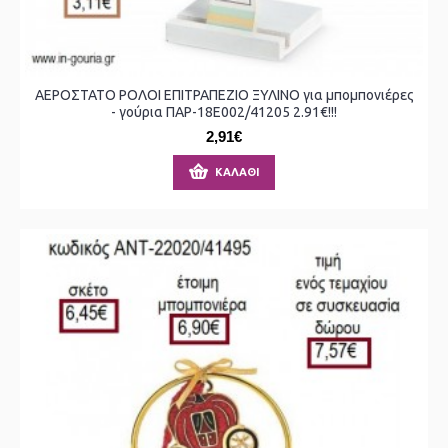
ΑΕΡΟΣΤΑΤΟ ΡΟΛΟΙ ΕΠΙΤΡΑΠΕΖΙΟ ΞΥΛΙΝΟ για μπομπονιέρες
- γούρια ΠΑΡ-18Ε002/41205 2.91€!!!
2,91€
ΚΑΛΆΘΙ