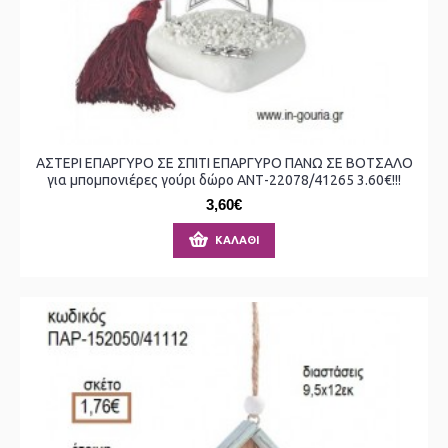
ΑΣΤΕΡΙ ΕΠΑΡΓΥΡΟ ΣΕ ΣΠΙΤΙ ΕΠΑΡΓΥΡΟ ΠΑΝΩ ΣΕ ΒΟΤΣΑΛΟ
για μπομπονιέρες γούρι δώρο ΑΝΤ-22078/41265 3.60€!!!
3,60€
ΚΑΛΆΘΙ