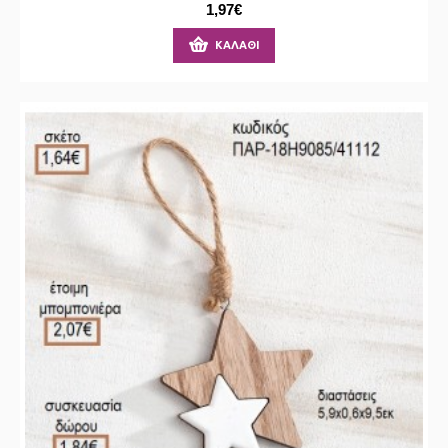
1,97€
ΚΑΛΆΘΙ