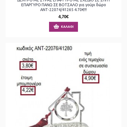
ΕΠΑΡΓΥΡΟ ΠΑΝΩ ΣΕ ΒΟΤΣΑΛΟ για γούρι δώρο
ΑΝΤ-22074/41265 4.70€!!!
4,70€
ΚΑΛΆΘΙ