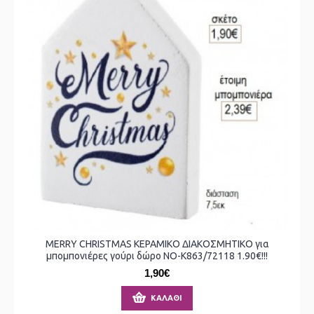
MERRY CHRISTMAS ΚΕΡΑΜΙΚΟ ΔΙΑΚΟΣΜΗΤΙΚΟ για
μπομπονιέρες γούρι δώρο ΝΟ-Κ863/72118 1.90€!!!
1,90€
ΚΑΛΆΘΙ