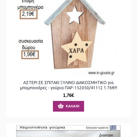
ΑΣΤΕΡΙ ΣΕ ΣΠΙΤΑΚΙ ΞΥΛΙΝΟ ΔΙΑΚΟΣΜΗΤΙΚΟ για
μπομπονιέρες - γούρια ΠΑΡ-152050/41112 1.76€!!!
1,76€
ΚΑΛΆΘΙ