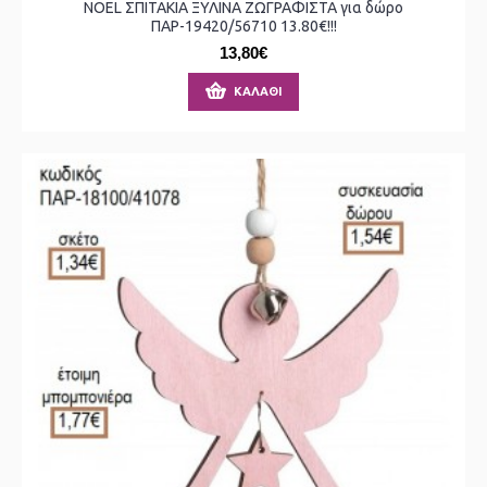
NOEL ΣΠΙΤΑΚΙΑ ΞΥΛΙΝΑ ΖΩΓΡΑΦΙΣΤΑ για δώρο
ΠΑΡ-19420/56710 13.80€!!!
13,80€
ΚΑΛΆΘΙ