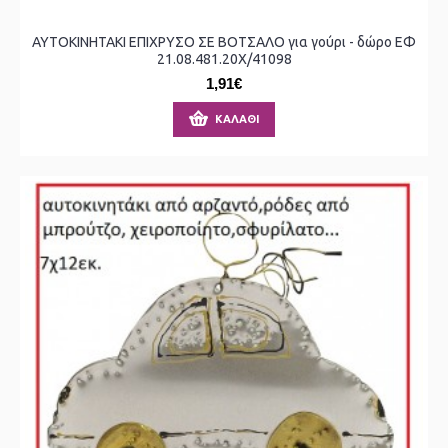
ΑΥΤΟΚΙΝΗΤΑΚΙ ΕΠΙΧΡΥΣΟ ΣΕ ΒΟΤΣΑΛΟ για γούρι - δώρο ΕΦ
21.08.481.20Χ/41098
1,91€
ΚΑΛΆΘΙ