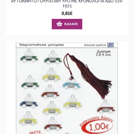
ΑΥΤΟΚΙΝΗΤΟ ΓΟΥΡΙ ΕΠΑΡΓΥΡΟ ΜΕ ΧΡΟΝΟΛΟΓΙΑ ΑΔΟ 559-
1035
0,81€
ΚΑΛΆΘΙ