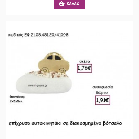
ΚΑΛΆΘΙ