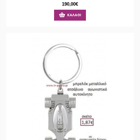
190,00€
ΚΑΛΆΘΙ