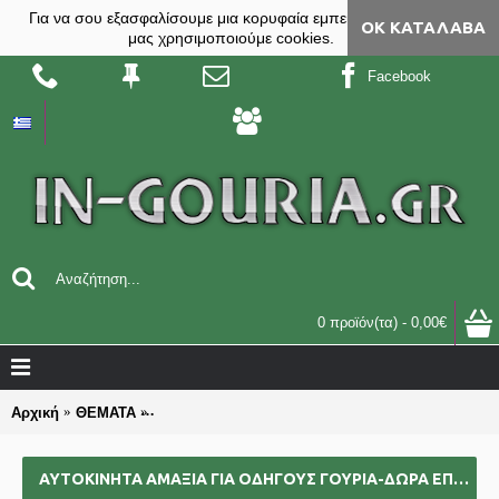
Για να σου εξασφαλίσουμε μια κορυφαία εμπειρία, στο site
ΟΚ ΚΑΤΆΛΑΒΑ
μας χρησιμοποιούμε cookies.
Facebook
0 προϊόν(τα) - 0,00€
Αρχική
ΘΕΜΑΤΑ
ΑΥΤΟΚΙΝΗΤΑ ΑΜΑΞΙΑ για ΟΔΗΓΟΥΣ γούρια-δώρα επ
ΑΥΤΟΚΙΝΗΤΑ ΑΜΑΞΙΑ ΓΙΑ ΟΔΗΓΟΥΣ ΓΟΎΡΙΑ-ΔΏΡΑ ΕΠΑΓΓΕΛΜΑΤΙΚΆ ΟΜΑΔΙΚΆ ΕΠΙΧΕΙΡΗΜΑΤΙΚΆ ΓΙΑ BAZZAR ΣΧΟΛΕΊΑ ΣΥΛΛΌΓΟΥΣ 2025