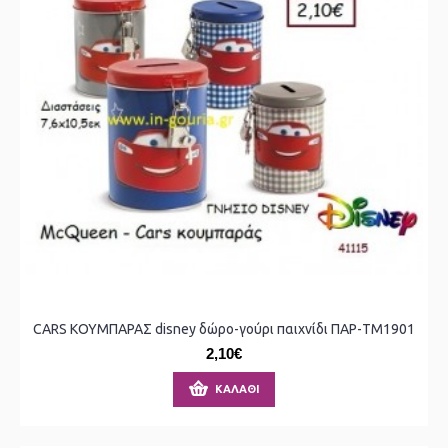
CARS ΚΟΥΜΠΑΡΑΣ disney δώρο-γούρι παιχνίδι ΠΑΡ-ΤΜ1901
2,10€
ΚΑΛΆΘΙ