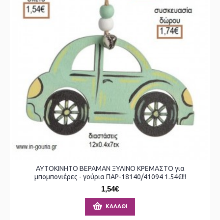
ΑΥΤΟΚΙΝΗΤΟ ΒΕΡΑΜΑΝ ΞΥΛΙΝΟ ΚΡΕΜΑΣΤΟ για
μπομπονιέρες - γούρια ΠΑΡ-18140/41094 1.54€!!!
1,54€
ΚΑΛΆΘΙ