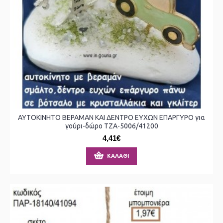
ΑΥΤΟΚΙΝΗΤΟ ΒΕΡΑΜΑΝ ΚΑΙ ΔΕΝΤΡΟ ΕΥΧΩΝ ΕΠΑΡΓΥΡΟ για
γούρι-δώρο ΤΖΑ-5006/41200
4,41€
ΚΑΛΆΘΙ