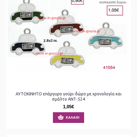
ΑΥΤΟΚΙΝΗΤΟ επάργυρο γούρι-δώρο με χρονολογία και
σμάλτο ΑΝΤ-524
1,05€
ΚΑΛΆΘΙ