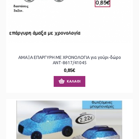
ΑΜΑΞΑ ΕΠΑΡΓΥΡΗ ΜΕ ΧΡΟΝΟΛΟΓΙΑ για γούρι-δώρο
ΑΝΤ-8617/41045
0,85€
ΚΑΛΆΘΙ