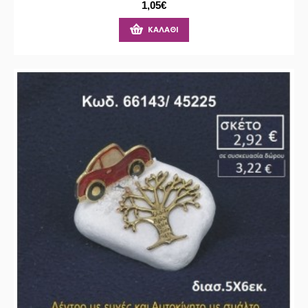
1,05€
ΚΑΛΆΘΙ