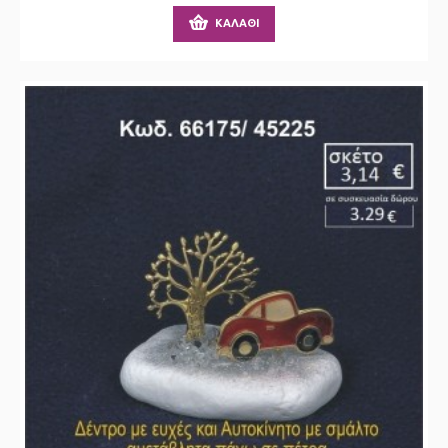
ΚΑΛΆΘΙ