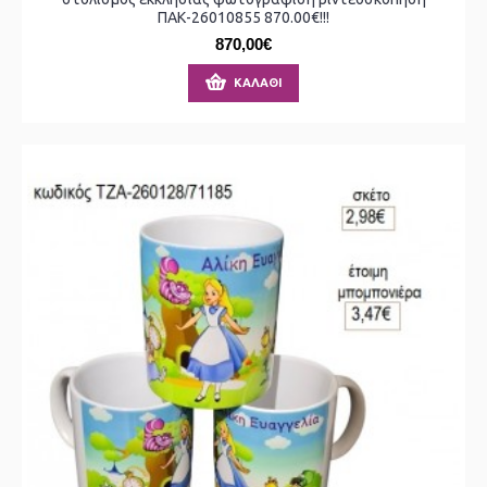
ΠΑΚ-26010855 870.00€!!!
870,00€
ΚΑΛΆΘΙ