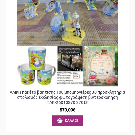
ΑΛΙΚΗ πακέτο βάπτισης 100 μπομπονιέρες 30 προσκλητήρια
στολισμός εκκλησίας φωτογράφιση βιντεοσκόπηση
ΠΑΚ-26010870 870€!!!
870,00€
ΚΑΛΆΘΙ