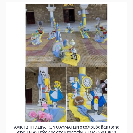
ΑΛΙΚΗ ΣΤΗ ΧΩΡΑ ΤΩΝ ΘΑΥΜΑΤΩΝ στολισμός βάπτισης
στον Ι.Ν Αγ.Γεώργιος στο Κερατσίνι ΣΤΟΛ-26010859