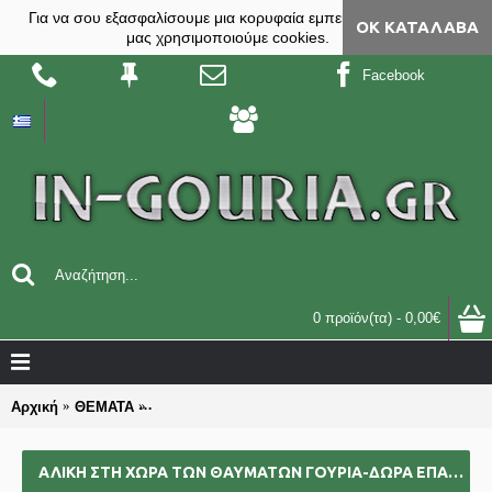
Για να σου εξασφαλίσουμε μια κορυφαία εμπειρία, στο site
ΟΚ ΚΑΤΆΛΑΒΑ
μας χρησιμοποιούμε cookies.
Facebook
0 προϊόν(τα) - 0,00€
Αρχική
ΘΕΜΑΤΑ
ΑΛΙΚΗ ΣΤΗ ΧΩΡΑ ΤΩΝ ΘΑΥΜΑΤΩΝ γούρια-δώρα επα
ΑΛΙΚΗ ΣΤΗ ΧΩΡΑ ΤΩΝ ΘΑΥΜΑΤΩΝ ΓΟΎΡΙΑ-ΔΏΡΑ ΕΠΑΓΓΕΛΜΑΤΙΚΆ ΟΜΑΔΙΚΆ ΕΠΙΧΕΙΡΗΜΑΤΙΚΆ ΓΙΑ BAZZAR ΣΧΟΛΕΊΑ ΣΥΛΛΌΓΟΥΣ 2025