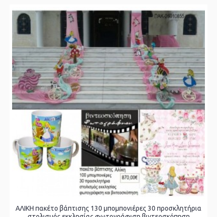
ΑΛΙΚΗ πακέτο βάπτισης 130 μπομπονιέρες 30 προσκλητήρια
στολισμός εκκλησίας φωτογράφιση βιντεοσκόπηση