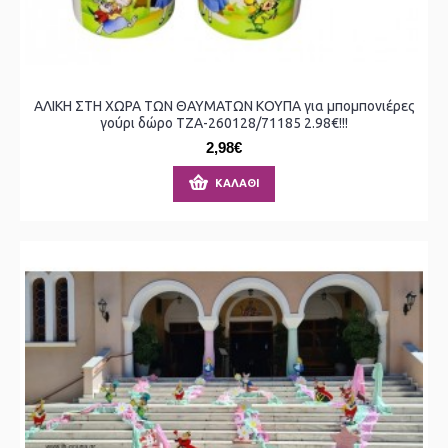
ΑΛΙΚΗ ΣΤΗ ΧΩΡΑ ΤΩΝ ΘΑΥΜΑΤΩΝ ΚΟΥΠΑ για μπομπονιέρες
γούρι δώρο ΤΖΑ-260128/71185 2.98€!!!
2,98€
ΚΑΛΆΘΙ