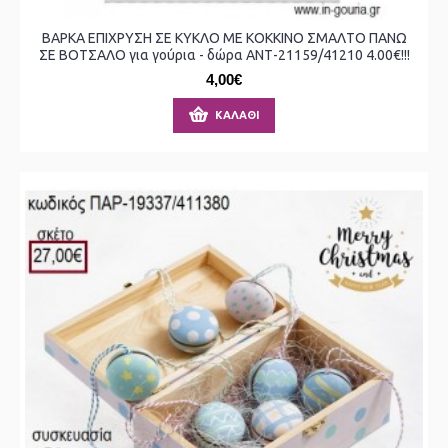
ΒΑΡΚΑ ΕΠΙΧΡΥΣΗ ΣΕ ΚΥΚΛΟ ΜΕ ΚΟΚΚΙΝΟ ΣΜΑΛΤΟ ΠΑΝΩ
ΣΕ ΒΟΤΣΑΛΟ για γούρια - δώρα ΑΝΤ-21159/41210 4.00€!!!
4,00€
ΚΑΛΆΘΙ