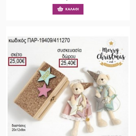
ΚΑΛΆΘΙ