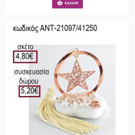
ΚΑΛΆΘΙ