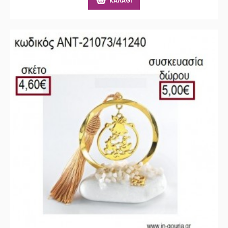
ΚΑΛΆΘΙ