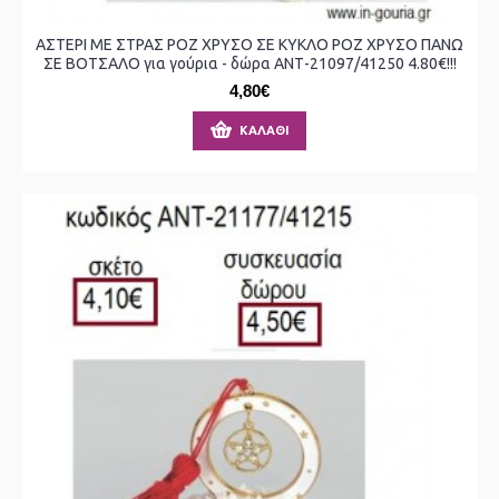
ΑΣΤΕΡΙ ΜΕ ΣΤΡΑΣ ΡΟΖ ΧΡΥΣΟ ΣΕ ΚΥΚΛΟ ΡΟΖ ΧΡΥΣΟ ΠΑΝΩ
ΣΕ ΒΟΤΣΑΛΟ για γούρια - δώρα ΑΝΤ-21097/41250 4.80€!!!
4,80€
ΚΑΛΆΘΙ