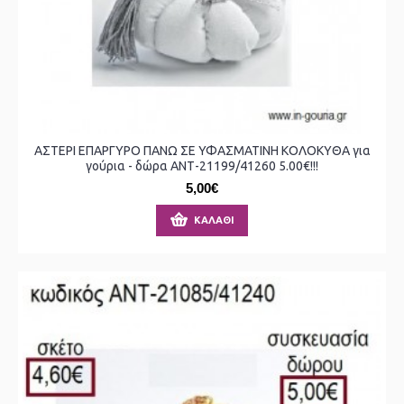
ΑΣΤΕΡΙ ΕΠΑΡΓΥΡΟ ΠΑΝΩ ΣΕ ΥΦΑΣΜΑΤΙΝΗ ΚΟΛΟΚΥΘΑ για
γούρια - δώρα ΑΝΤ-21199/41260 5.00€!!!
5,00€
ΚΑΛΆΘΙ