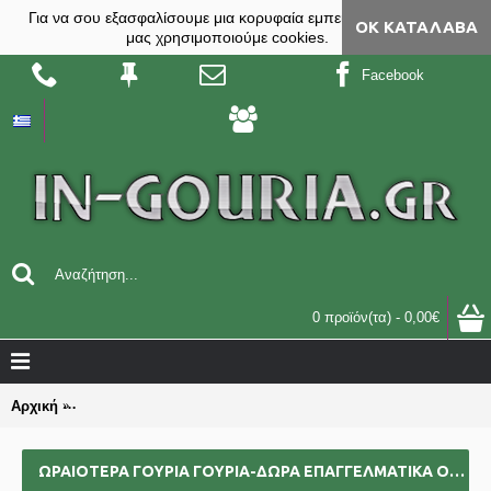
Για να σου εξασφαλίσουμε μια κορυφαία εμπειρία, στο site
ΟΚ ΚΑΤΆΛΑΒΑ
μας χρησιμοποιούμε cookies.
Facebook
0 προϊόν(τα) - 0,00€
Αρχική
ΩΡΑΙΟΤΕΡΑ ΓΟΥΡΙΑ γούρια-δώρα επαγγελματικά ομαδικά επι
ΩΡΑΙΟΤΕΡΑ ΓΟΥΡΙΑ ΓΟΎΡΙΑ-ΔΏΡΑ ΕΠΑΓΓΕΛΜΑΤΙΚΆ ΟΜΑΔΙΚΆ ΕΠΙΧΕΙΡΗΜΑΤΙΚΆ ΓΙΑ BAZZAR ΣΧΟΛΕΊΑ ΣΥΛΛΌΓΟΥΣ 2025