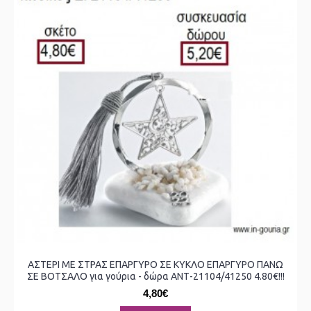
ΑΣΤΕΡΙ ΜΕ ΣΤΡΑΣ ΕΠΑΡΓΥΡΟ ΣΕ ΚΥΚΛΟ ΕΠΑΡΓΥΡΟ ΠΑΝΩ
ΣΕ ΒΟΤΣΑΛΟ για γούρια - δώρα ΑΝΤ-21104/41250 4.80€!!!
4,80€