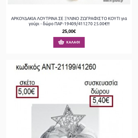
ΑΡΚΟΥΔΑΚΙΑ ΛΟΥΤΡΙΝΑ ΣΕ ΞΥΛΙΝΟ ΖΩΓΡΑΦΙΣΤΟ ΚΟΥΤΙ για
γούρι - δώρο ΠΑΡ-19409/411270 25.00€!!!
25,00€
ΚΑΛΆΘΙ