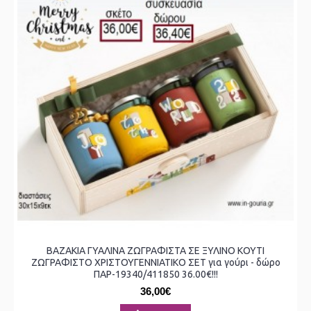
ΒΑΖΑΚΙΑ ΓΥΑΛΙΝΑ ΖΩΓΡΑΦΙΣΤΑ ΣΕ ΞΥΛΙΝΟ ΚΟΥΤΙ
ΖΩΓΡΑΦΙΣΤΟ ΧΡΙΣΤΟΥΓΕΝΝΙΑΤΙΚΟ ΣΕΤ για γούρι - δώρο
ΠΑΡ-19340/411850 36.00€!!!
36,00€