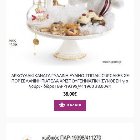
ΑΡΚΟΥΔΑΚΙ ΚΑΝΑΤΑ ΓΥΑΛΙΝΗ ΞΥΛΙΝΟ ΣΠΙΤΑΚΙ CUPCAKES ΣΕ
ΠΟΡΣΕΛΑΝΙΝΗ ΠΙΑΤΕΛΑ ΧΡΙΣΤΟΥΓΕΝΝΙΑΤΙΚΗ ΣΥΝΘΕΣΗ για
γούρι - δώρο ΠΑΡ-19399/411960 38.00€!!!
38,00€
ΚΑΛΆΘΙ