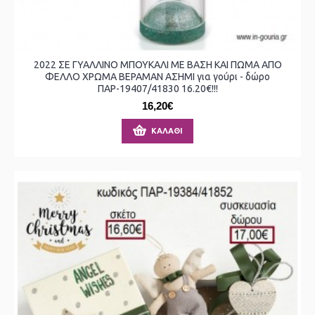
2022 ΣΕ ΓΥΑΛΛΙΝΟ ΜΠΟΥΚΑΛΙ ΜΕ ΒΑΣΗ ΚΑΙ ΠΩΜΑ ΑΠΟ
ΦΕΛΛΟ ΧΡΩΜΑ ΒΕΡΑΜΑΝ ΑΣΗΜΙ για γούρι - δώρο
ΠΑΡ-19407/41830 16.20€!!!
16,20€
ΚΑΛΆΘΙ