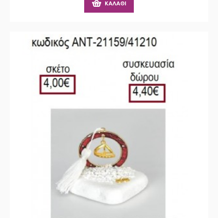
ΚΑΛΆΘΙ