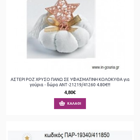
ΑΣΤΕΡΙ ΡΟΖ ΧΡΥΣΟ ΠΑΝΩ ΣΕ ΥΦΑΣΜΑΤΙΝΗ ΚΟΛΟΚΥΘΑ για
γούρια - δώρα ΑΝΤ-21219/41260 4.80€!!!
4,80€
ΚΑΛΆΘΙ