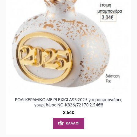
ΡΟΔΙ ΚΕΡΑΜΙΚΟ ΜΕ PLEXIGLASS 2025 για μπομπονιέρες
γούρι δώρο ΝΟ-Κ826/72170 2.54€!!!
2,54€
ΚΑΛΆΘΙ