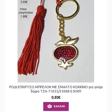
ΡΟΔΙ ΕΠΙΧΡΥΣΟ ΜΠΡΕΛΟΚ ΜΕ ΣΜΑΛΤΟ ΚΟΚΚΙΝΟ για γούρι
δώρο ΤΖΑ-71055/35068 0.93€!!!
0,93€
ΚΑΛΆΘΙ