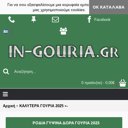
Για να σου εξασφαλίσουμε μια κορυφαία εμπειρία, στο site
ΟΚ ΚΑΤΆΛΑΒΑ
μας χρησιμοποιούμε cookies.
Facebook
0 προϊόν(τα) - 0,00€
Αρχική
ΚΑΛΥΤΕΡΑ ΓΟΥΡΙΑ 2025
ΓΥΨΙΝΑ καλύτερα γούρια δώρα 2
ΡΟΔΙΑ ΓΥΨΙΝΑ ΔΏΡΑ ΓΟΥΡΙΑ 2025