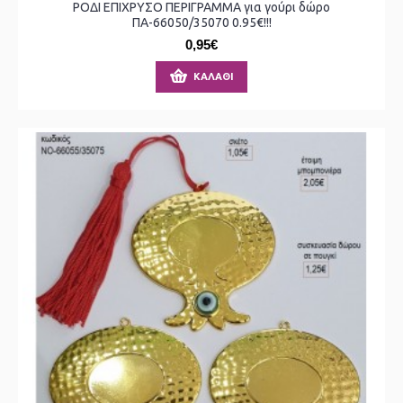
ΡΟΔΙ ΕΠΙΧΡΥΣΟ ΠΕΡΙΓΡΑΜΜΑ για γούρι δώρο
ΠΑ-66050/35070 0.95€!!!
0,95€
ΚΑΛΆΘΙ