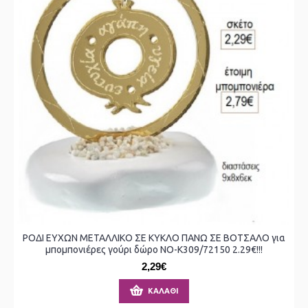
ΡΟΔΙ ΕΥΧΩΝ ΜΕΤΑΛΛΙΚΟ ΣΕ ΚΥΚΛΟ ΠΑΝΩ ΣΕ ΒΟΤΣΑΛΟ για
μπομπονιέρες γούρι δώρο ΝΟ-Κ309/72150 2.29€!!!
2,29€
ΚΑΛΆΘΙ