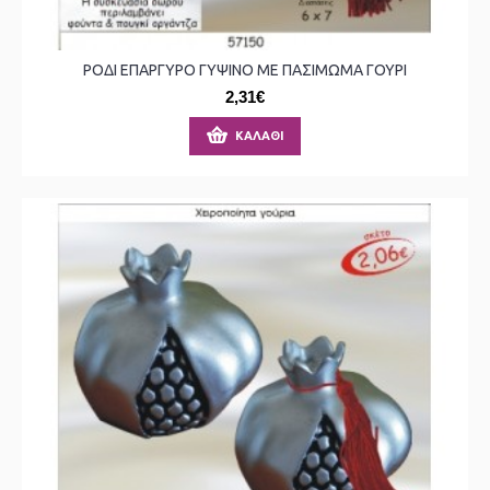
ΡΟΔΙ ΕΠΑΡΓΥΡΟ ΓΥΨΙΝΟ ΜΕ ΠΑΣΙΜΩΜΑ ΓΟΥΡΙ
2,31€
ΚΑΛΆΘΙ