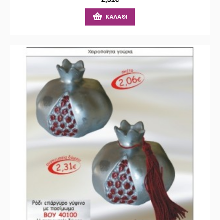
ΚΑΛΆΘΙ