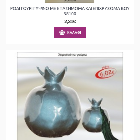
ΡΟΔΙ ΓΟΥΡΙ ΓΥΨΙΝΟ ΜΕ ΕΠΑΣΗΜΩΜΑ ΚΑΙ ΕΠΙΧΡΥΣΩΜΑ ΒΟΥ
38100
2,31€
ΚΑΛΆΘΙ