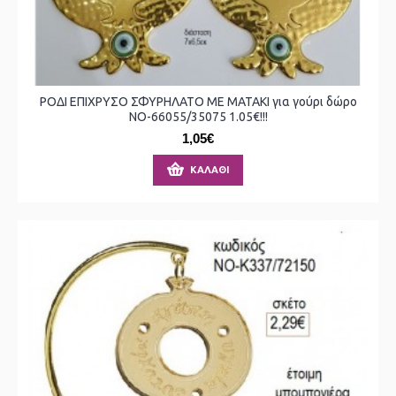
ΡΟΔΙ ΕΠΙΧΡΥΣΟ ΣΦΥΡΗΛΑΤΟ ΜΕ ΜΑΤΑΚΙ για γούρι δώρο
ΝΟ-66055/35075 1.05€!!!
1,05€
ΚΑΛΆΘΙ