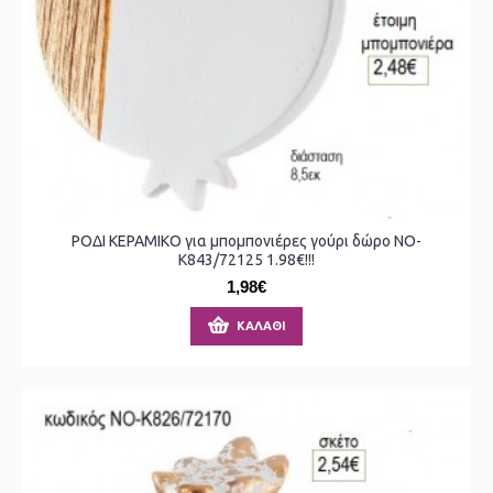
ΡΟΔΙ ΚΕΡΑΜΙΚΟ για μπομπονιέρες γούρι δώρο ΝΟ-
Κ843/72125 1.98€!!!
1,98€
ΚΑΛΆΘΙ