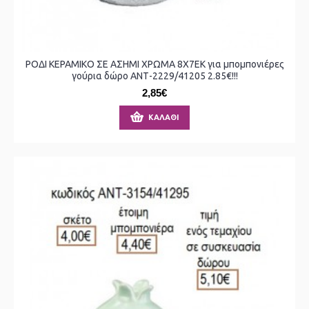
ΡΟΔΙ ΚΕΡΑΜΙΚΟ ΣΕ ΑΣΗΜΙ ΧΡΩΜΑ 8Χ7ΕΚ για μπομπονιέρες
γούρια δώρο ΑΝΤ-2229/41205 2.85€!!!
2,85€
ΚΑΛΆΘΙ