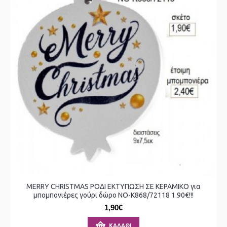
MERRY CHRISTMAS ΡΟΔΙ ΕΚΤΥΠΩΣΗ ΣΕ ΚΕΡΑΜΙΚΟ για
μπομπονιέρες γούρι δώρο ΝΟ-Κ868/72118 1.90€!!!
1,90€
ΚΑΛΆΘΙ