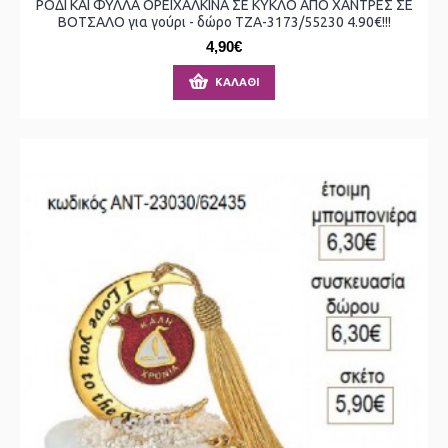
ΡΟΔΙ ΚΑΙ ΦΥΛΛΑ ΟΡΕΙΧΑΛΚΙΝΑ ΣΕ ΚΥΚΛΟ ΑΠΟ ΧΑΝΤΡΕΣ ΣΕ
ΒΟΤΣΑΛΟ για γούρι - δώρο ΤΖΑ-3173/55230 4.90€!!!
4,90€
ΚΑΛΆΘΙ