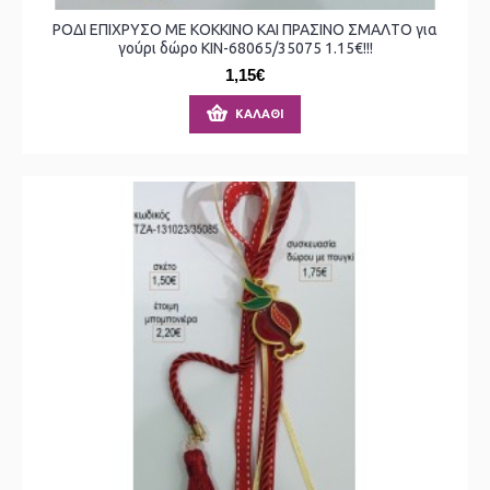
ΡΟΔΙ ΕΠΙΧΡΥΣΟ ΜΕ ΚΟΚΚΙΝΟ ΚΑΙ ΠΡΑΣΙΝΟ ΣΜΑΛΤΟ για
γούρι δώρο ΚΙΝ-68065/35075 1.15€!!!
1,15€
ΚΑΛΆΘΙ