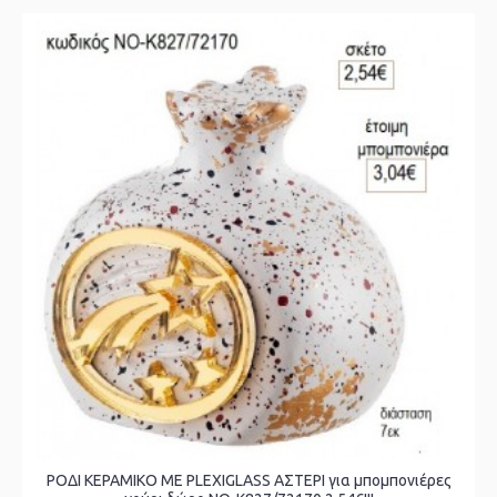
ΡΟΔΙ ΚΕΡΑΜΙΚΟ ΜΕ PLEXIGLASS ΑΣΤΕΡΙ για μπομπονιέρες