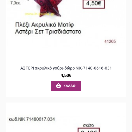
ΑΣΤΕΡΙ ακρυλικό γούρι-δώρο ΝΙΚ-7148-0616-051
4,50€
ΚΑΛΆΘΙ