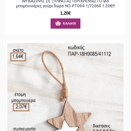
ΑΗ ΒΑΣΙΛΗΣ ΣΕ ΞΥΛΙΝΟ ΑΣΤΕΡΙ ΚΡΕΜΑΣΤΟ για
μπομπονιέρες γούρι δώρο ΝΟ-ΡΤ094-1/72060 1.20€!!!
1,20€
ΚΑΛΆΘΙ