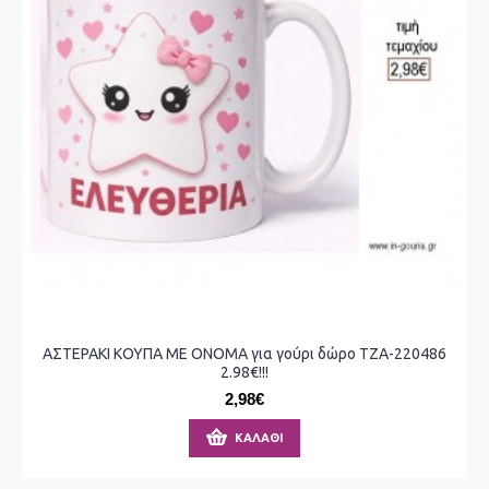
ΑΣΤΕΡΑΚΙ ΚΟΥΠΑ ΜΕ ΟΝΟΜΑ για γούρι δώρο ΤΖΑ-220486
2.98€!!!
2,98€
ΚΑΛΆΘΙ