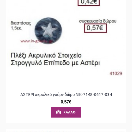
ΑΣΤΕΡΙ ακρυλικό γούρι-δώρο ΝΙΚ-7148-0617-034
0,57€
ΚΑΛΆΘΙ