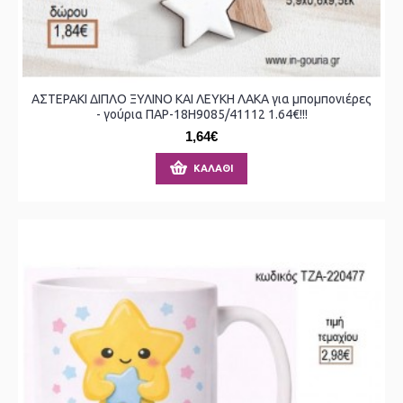
ΑΣΤΕΡΑΚΙ ΔΙΠΛΟ ΞΥΛΙΝΟ ΚΑΙ ΛΕΥΚΗ ΛΑΚΑ για μπομπονιέρες
- γούρια ΠΑΡ-18Η9085/41112 1.64€!!!
1,64€
ΚΑΛΆΘΙ