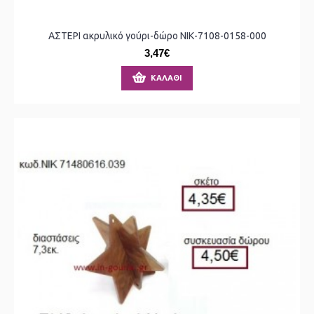
ΑΣΤΕΡΙ ακρυλικό γούρι-δώρο ΝΙΚ-7108-0158-000
3,47€
ΚΑΛΆΘΙ