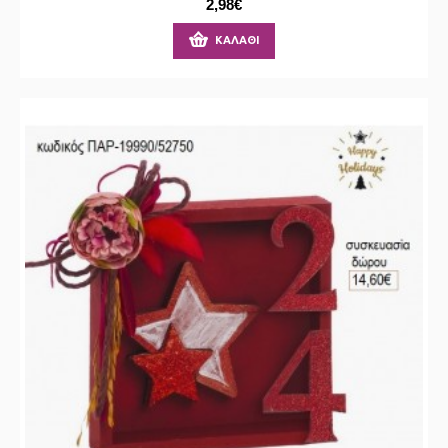
2,98€
ΚΑΛΆΘΙ