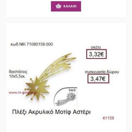
ΚΑΛΆΘΙ