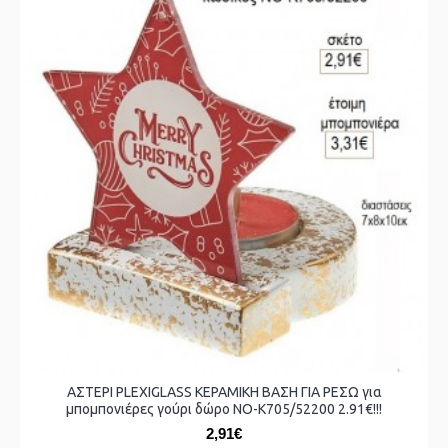
ΑΣΤΕΡΙ PLEXIGLASS ΚΕΡΑΜΙΚΗ ΒΑΣΗ ΓΙΑ ΡΕΣΩ για
μπομπονιέρες γούρι δώρο ΝΟ-Κ705/52200 2.91€!!!
2,91€