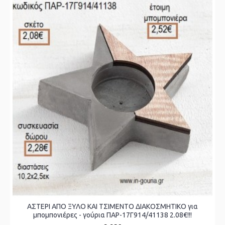
ΑΣΤΕΡΙ ΑΠΟ ΞΥΛΟ ΚΑΙ ΤΣΙΜΕΝΤΟ ΔΙΑΚΟΣΜΗΤΙΚΟ για
μπομπονιέρες - γούρια ΠΑΡ-17Γ914/41138 2.08€!!!