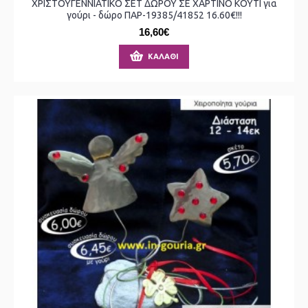
ΧΡΙΣΤΟΥΓΕΝΝΙΑΤΙΚΟ ΣΕΤ ΔΩΡΟΥ ΣΕ ΧΑΡΤΙΝΟ ΚΟΥΤΙ για
γούρι - δώρο ΠΑΡ-19385/41852 16.60€!!!
16,60€
ΚΑΛΆΘΙ