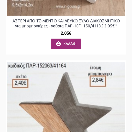
ΑΣΤΕΡΙ ΑΠΟ ΤΣΙΜΕΝΤΟ ΚΑΙ ΛΕΥΚΟ ΞΥΛΟ ΔΙΑΚΟΣΜΗΤΙΚΟ
για μπομπονιέρες - γούρια ΠΑΡ-18Γ1150/41135 2.05€!!!
2,05€
ΚΑΛΆΘΙ