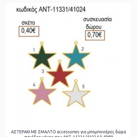
ΑΣΤΕΡΑΚΙ ΜΕ ΣΜΑΛΤΟ accessories για μπομπονιέρες δώρα
φτιάξτο μόνος σου ΑΝΤ-11331/41024 0.40€!!!