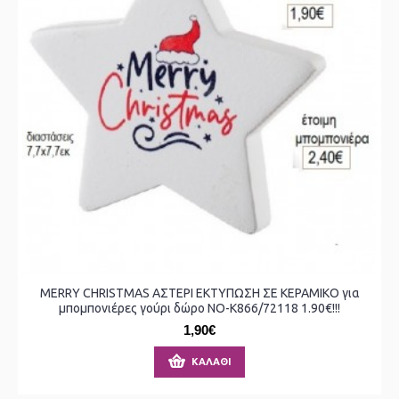
MERRY CHRISTMAS ΑΣΤΕΡΙ ΕΚΤΥΠΩΣΗ ΣΕ ΚΕΡΑΜΙΚΟ για
μπομπονιέρες γούρι δώρο ΝΟ-Κ866/72118 1.90€!!!
1,90€
ΚΑΛΆΘΙ