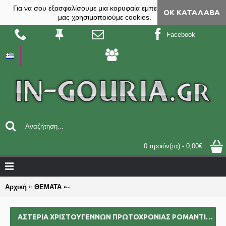
Για να σου εξασφαλίσουμε μια κορυφαία εμπειρία, στο site
ΟΚ ΚΑΤΆΛΑΒΑ
μας χρησιμοποιούμε cookies.
Facebook
0 προϊόν(τα) - 0,00€
Αρχική
ΘΕΜΑΤΑ
ΑΣΤΕΡΙΑ ΧΡΙΣΤΟΥΓΕΝΝΩΝ ΠΡΩΤΟΧΡΟΝΙΑΣ ΡΟΜΑΝΤΙ
ΑΣΤΕΡΙΑ ΧΡΙΣΤΟΥΓΕΝΝΩΝ ΠΡΩΤΟΧΡΟΝΙΑΣ ΡΟΜΑΝΤΙΚΩΝ ΓΟΎΡΙΑ-ΔΏΡΑ ΕΠΑΓΓΕΛΜΑΤΙΚΆ ΟΜΑΔΙΚΆ ΕΠΙΧΕΙΡΗΜΑΤΙΚΆ ΓΙΑ BAZZAR ΣΧΟΛΕΊΑ ΣΥΛΛΌΓΟΥΣ 2025