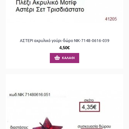
ΑΣΤΕΡΙ ακρυλικό γούρι-δώρο ΝΙΚ-7148-0616-039
4,50€
ΚΑΛΆΘΙ