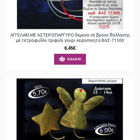
ΑΓΓΕΛΑΚΙ ΜΕ ΑΣΤΕΡΙ ΕΠΑΡΓΥΡΟ δεμενα σε βραχο θαλλασης
με τετραφυλλο τριφυλι γουρι χειροποιητο ΒΑΣ-71300
6,45€
ΚΑΛΆΘΙ