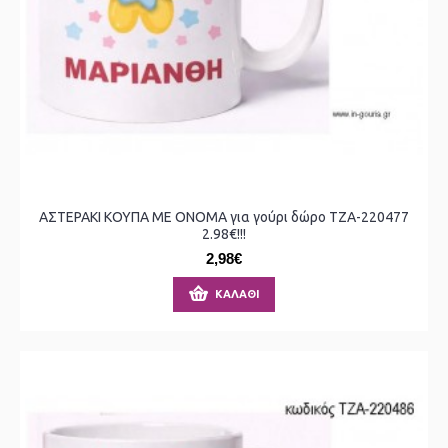
ΑΣΤΕΡΑΚΙ ΚΟΥΠΑ ΜΕ ΟΝΟΜΑ για γούρι δώρο ΤΖΑ-220477
2.98€!!!
2,98€
ΚΑΛΆΘΙ