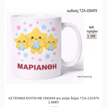
ΑΣΤΕΡΑΚΙΑ ΚΟΥΠΑ ΜΕ ΟΝΟΜΑ για γούρι δώρο ΤΖΑ-220479
2.98€!!!