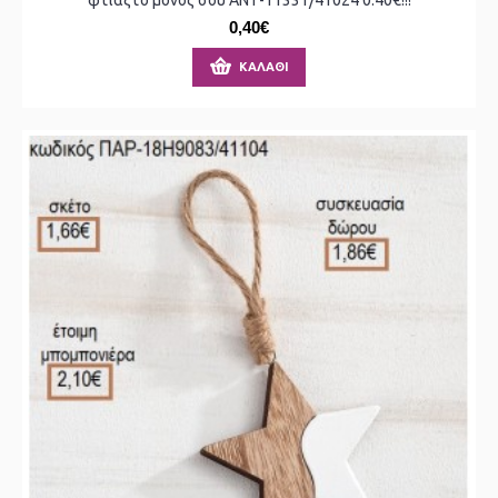
0,40€
ΚΑΛΆΘΙ