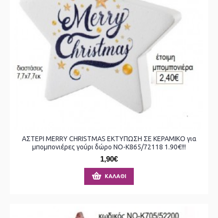
ΑΣΤΕΡΙ MERRY CHRISTMAS ΕΚΤΥΠΩΣΗ ΣΕ ΚΕΡΑΜΙΚΟ για
μπομπονιέρες γούρι δώρο ΝΟ-Κ865/72118 1.90€!!!
1,90€
ΚΑΛΆΘΙ