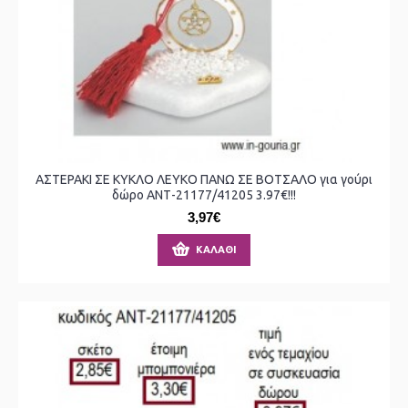
ΑΣΤΕΡΑΚΙ ΣΕ ΚΥΚΛΟ ΛΕΥΚΟ ΠΑΝΩ ΣΕ ΒΟΤΣΑΛΟ για γούρι
δώρο ΑΝΤ-21177/41205 3.97€!!!
3,97€
ΚΑΛΆΘΙ