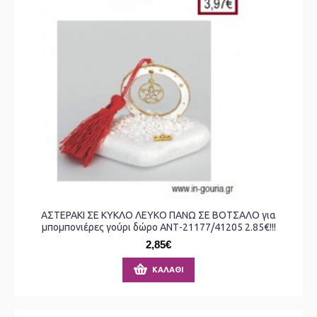
ΑΣΤΕΡΑΚΙ ΣΕ ΚΥΚΛΟ ΛΕΥΚΟ ΠΑΝΩ ΣΕ ΒΟΤΣΑΛΟ για
μπομπονιέρες γούρι δώρο ΑΝΤ-21177/41205 2.85€!!!
2,85€
ΚΑΛΆΘΙ