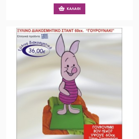
ΚΑΛΆΘΙ