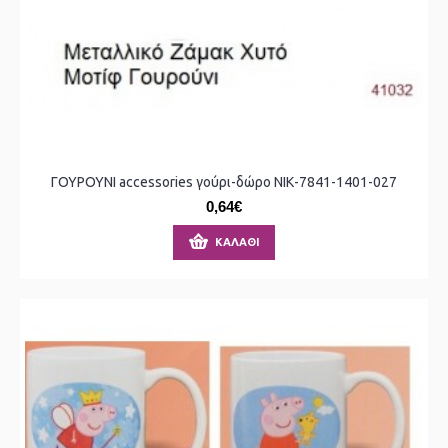
ΓΟΥΡΟΥΝΙ accessories γούρι-δώρο ΝΙΚ-7841-1401-027
0,64€
ΚΑΛΆΘΙ