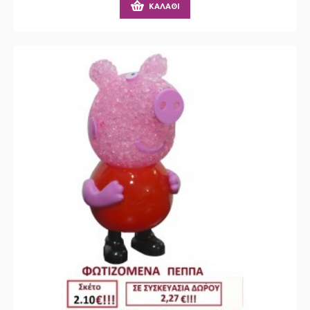
ΚΑΛΆΘΙ