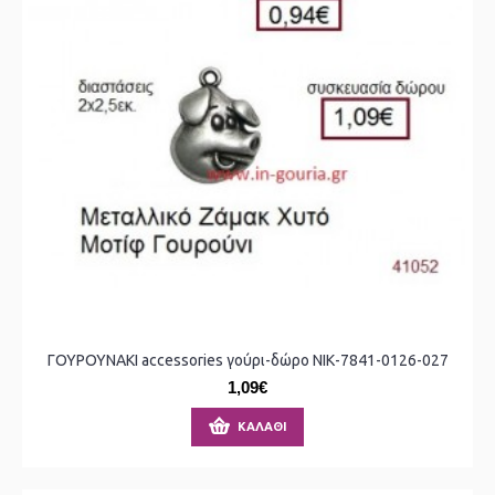
ΓΟΥΡΟΥΝΑΚΙ accessories γούρι-δώρο ΝΙΚ-7841-0126-027
1,09€
ΚΑΛΆΘΙ