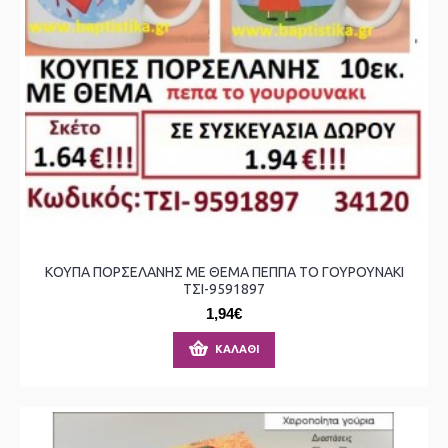
ΚΟΥΠΑ ΠΟΡΣΕΛΑΝΗΣ ΜΕ ΘΕΜΑ ΠΕΠΠΑ ΤΟ ΓΟΥΡΟΥΝΑΚΙ
ΤΣΙ-9591897
1,94€
ΚΑΛΆΘΙ