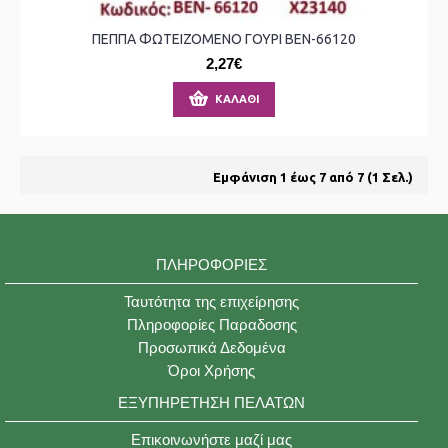
ΠΕΠΠΑ ΦΩΤΕΙΖΟΜΕΝΟ ΓΟΥΡΙ ΒΕΝ-66120
2,27€
ΚΑΛΆΘΙ
Εμφάνιση 1 έως 7 από 7 (1 Σελ.)
ΠΛΗΡΟΦΟΡΊΕΣ
Ταυτότητα της επιχείρησης
Πληροφορίες Παραδοσης
Προσωπικά Δεδομένα
Όροι Χρήσης
ΕΞΥΠΗΡΈΤΗΣΗ ΠΕΛΑΤΏΝ
Επικοινωνήστε μαζί μας