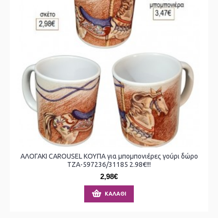
ΑΛΟΓΑΚΙ CAROUSEL ΚΟΥΠΑ για μπομπονιέρες γούρι δώρο
ΤΖΑ-597236/31185 2.98€!!!
2,98€
ΚΑΛΆΘΙ