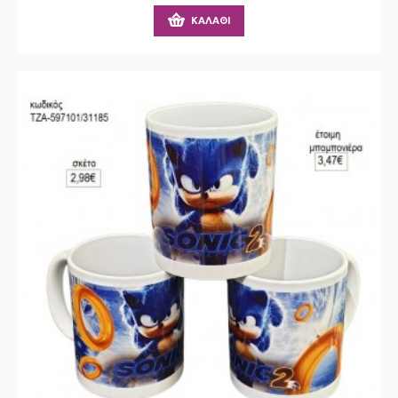
ΚΑΛΆΘΙ