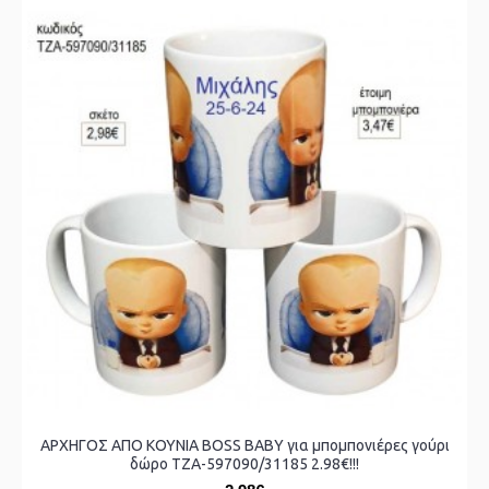
ΑΡΧΗΓΟΣ ΑΠΟ ΚΟΥΝΙΑ BOSS BABY για μπομπονιέρες γούρι
δώρο ΤΖΑ-597090/31185 2.98€!!!