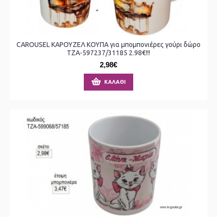
CAROUSEL ΚΑΡΟΥΖΕΛ ΚΟΥΠΑ για μπομπονιέρες γούρι δώρο
ΤΖΑ-597237/31185 2.98€!!!
2,98€
ΚΑΛΆΘΙ