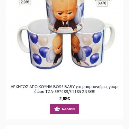
ΑΡΧΗΓΟΣ ΑΠΟ ΚΟΥΝΙΑ BOSS BABY για μπομπονιέρες γούρι
δώρο ΤΖΑ-597089/31185 2.98€!!!
2,98€
ΚΑΛΆΘΙ