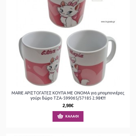
MARIE ΑΡΙΣΤΟΓΑΤΕΣ ΚΟΥΠΑ ΜΕ ΟΝΟΜΑ για μπομπονιέρες
γούρι δώρο ΤΖΑ-599065/57185 2.98€!!!
2,98€
ΚΑΛΆΘΙ