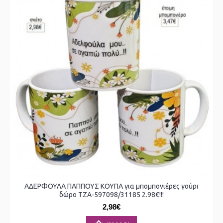
ΑΔΕΡΦΟΥΛΑ ΠΑΠΠΟΥΣ ΚΟΥΠΑ για μπομπονιέρες γούρι
δώρο ΤΖΑ-597098/31185 2.98€!!!
2,98€