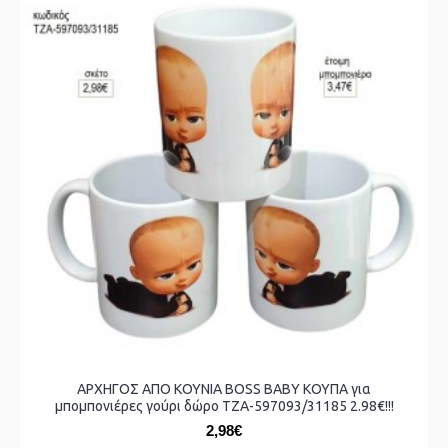
ΑΡΧΗΓΟΣ ΑΠΟ ΚΟΥΝΙΑ BOSS BABY ΚΟΥΠΑ για
μπομπονιέρες γούρι δώρο ΤΖΑ-597093/31185 2.98€!!!
2,98€