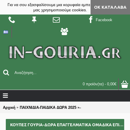
Για να σου εξασφαλίσουμε μια κορυφαία εμπειρία, στο site
ΟΚ ΚΑΤΆΛΑΒΑ
μας χρησιμοποιούμε cookies.
Facebook
0 προϊόν(τα) - 0,00€
Αρχική
ΠΑΙΧΝΙΔΙΑ-ΠΑΙΔΙΚΑ ΔΩΡΑ 2025
ΚΟΥΠΕΣ γούρια-δώρα επαγγ
ΚΟΥΠΕΣ ΓΟΎΡΙΑ-ΔΏΡΑ ΕΠΑΓΓΕΛΜΑΤΙΚΆ ΟΜΑΔΙΚΆ ΕΠΙΧΕΙΡΗΜΑΤΙΚΆ ΓΙΑ BAZZAR ΣΧΟΛΕΊΑ ΣΥΛΛΌΓΟΥΣ 2025