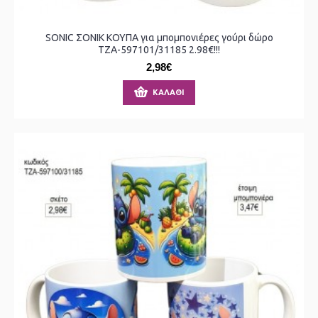
SONIC ΣΟΝΙΚ ΚΟΥΠΑ για μπομπονιέρες γούρι δώρο
ΤΖΑ-597101/31185 2.98€!!!
2,98€
ΚΑΛΆΘΙ