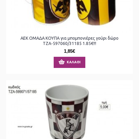
ΑΕΚ ΟΜΑΔΑ ΚΟΥΠΑ για μπομπονιέρες γούρι δώρο
ΤΖΑ-597060/31185 1.85€!!!
1,85€
ΚΑΛΆΘΙ