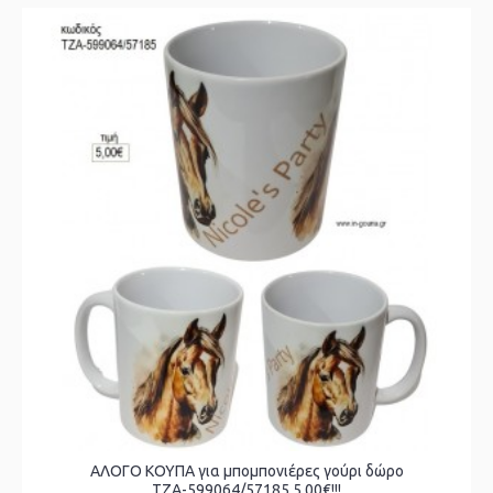
ΑΛΟΓΟ ΚΟΥΠΑ για μπομπονιέρες γούρι δώρο
ΤΖΑ-599064/57185 5.00€!!!