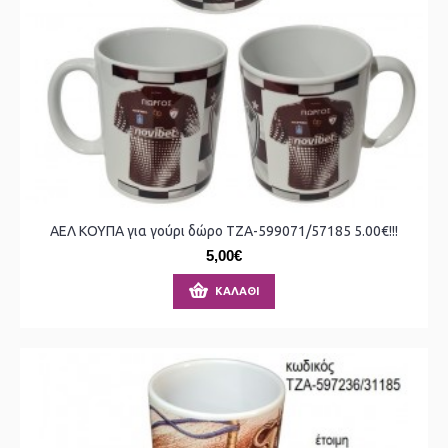
ΑΕΛ ΚΟΥΠΑ για γούρι δώρο ΤΖΑ-599071/57185 5.00€!!!
5,00€
ΚΑΛΆΘΙ