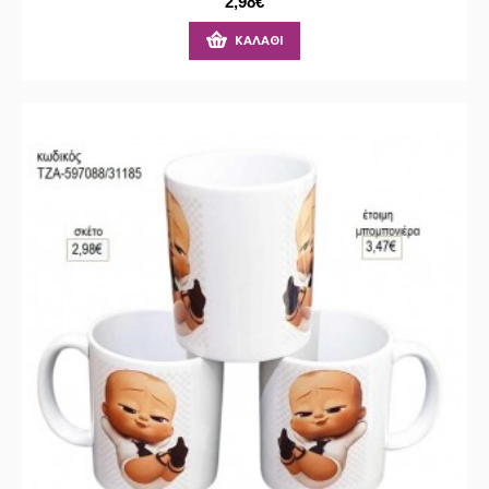
2,98€
ΚΑΛΆΘΙ