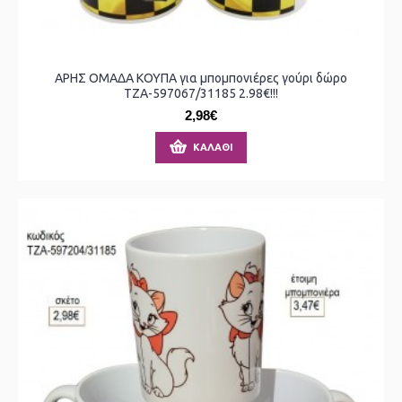
ΑΡΗΣ ΟΜΑΔΑ ΚΟΥΠΑ για μπομπονιέρες γούρι δώρο
ΤΖΑ-597067/31185 2.98€!!!
2,98€
ΚΑΛΆΘΙ