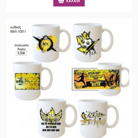
ΚΑΛΆΘΙ