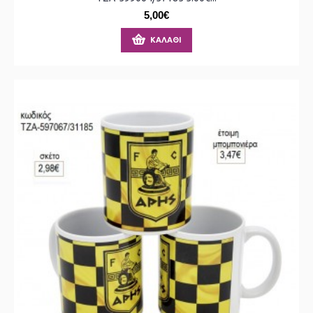
5,00€
ΚΑΛΆΘΙ