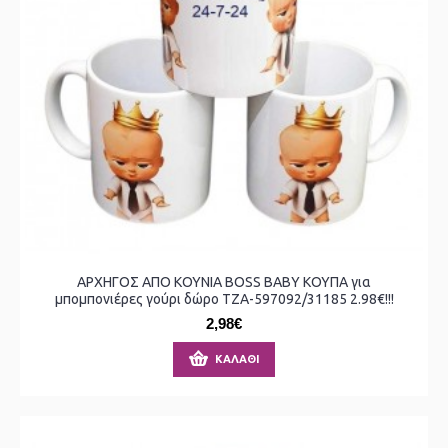
ΑΡΧΗΓΟΣ ΑΠΟ ΚΟΥΝΙΑ BOSS BABY ΚΟΥΠΑ για
μπομπονιέρες γούρι δώρο ΤΖΑ-597092/31185 2.98€!!!
2,98€
ΚΑΛΆΘΙ