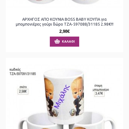
ΑΡΧΗΓΟΣ ΑΠΟ ΚΟΥΝΙΑ BOSS BABY ΚΟΥΠΑ για
μπομπονιέρες γούρι δώρο ΤΖΑ-597088/31185 2.98€!!!
2,98€
ΚΑΛΆΘΙ