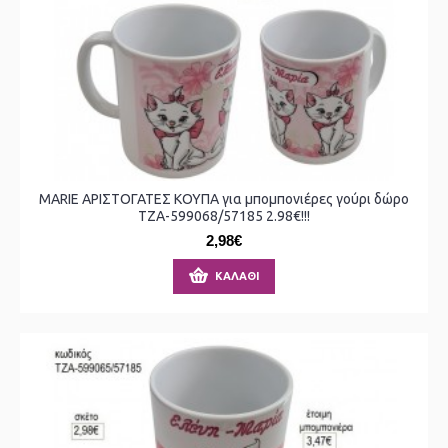
MARIE ΑΡΙΣΤΟΓΑΤΕΣ ΚΟΥΠΑ για μπομπονιέρες γούρι δώρο
ΤΖΑ-599068/57185 2.98€!!!
2,98€
ΚΑΛΆΘΙ