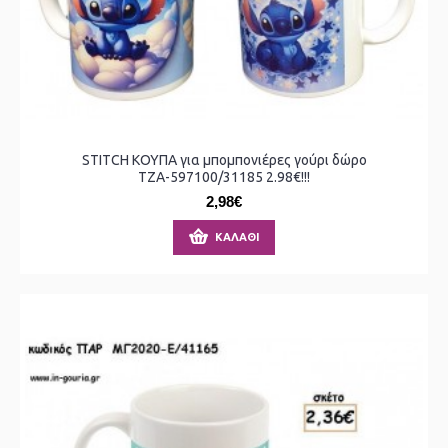
STITCH ΚΟΥΠΑ για μπομπονιέρες γούρι δώρο
ΤΖΑ-597100/31185 2.98€!!!
2,98€
ΚΑΛΆΘΙ