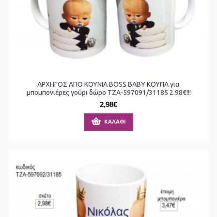
ΑΡΧΗΓΟΣ ΑΠΟ ΚΟΥΝΙΑ BOSS BABY ΚΟΥΠΑ για
μπομπονιέρες γούρι δώρο ΤΖΑ-597091/31185 2.98€!!!
2,98€
ΚΑΛΆΘΙ