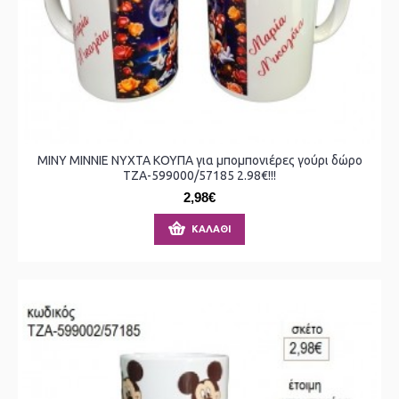
MINY ΜΙΝΝΙΕ ΝΥΧΤΑ ΚΟΥΠΑ για μπομπονιέρες γούρι δώρο
ΤΖΑ-599000/57185 2.98€!!!
2,98€
ΚΑΛΆΘΙ