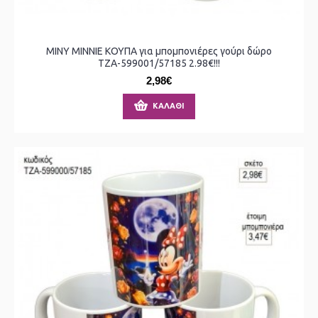
MINY ΜΙΝΝΙΕ ΚΟΥΠΑ για μπομπονιέρες γούρι δώρο
ΤΖΑ-599001/57185 2.98€!!!
2,98€
ΚΑΛΆΘΙ