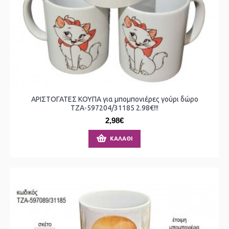
ΑΡΙΣΤΟΓΑΤΕΣ ΚΟΥΠΑ για μπομπονιέρες γούρι δώρο
ΤΖΑ-597204/31185 2.98€!!!
2,98€
ΚΑΛΆΘΙ