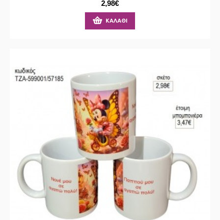
2,98€
ΚΑΛΆΘΙ