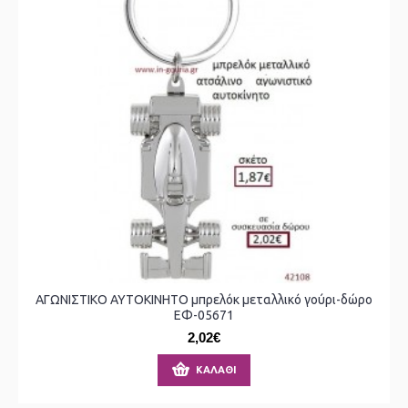
ΑΓΩΝΙΣΤΙΚΟ ΑΥΤΟΚΙΝΗΤΟ μπρελόκ μεταλλικό γούρι-δώρο
ΕΦ-05671
2,02€
ΚΑΛΆΘΙ