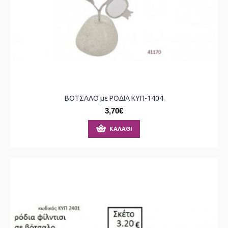
ΒΟΤΣΑΛΟ με ΡΟΔΙΑ ΚΥΠ-1404
3,70€
ΚΑΛΆΘΙ