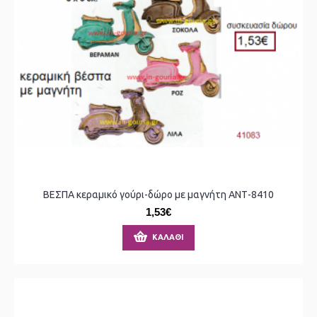
ΒΕΣΠΑ κεραμικό γούρι-δώρο με μαγνήτη ΑΝΤ-8410
1,53€
ΚΑΛΆΘΙ