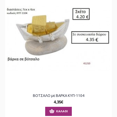
ΒΟΤΣΑΛΟ με ΒΑΡΚΑ ΚΥΠ-1104
4,35€
ΚΑΛΆΘΙ