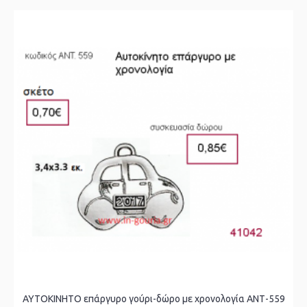
ΑΥΤΟΚΙΝΗΤΟ επάργυρο γούρι-δώρο με χρονολογία ΑΝΤ-559