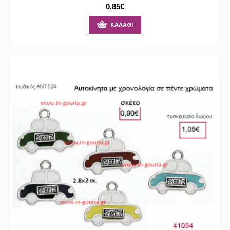
0,85€
ΚΑΛΆΘΙ