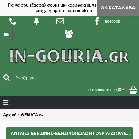
Για να σου εξασφαλίσουμε μια κορυφαία εμπειρία, στο site
ΟΚ ΚΑΤΆΛΑΒΑ
μας χρησιμοποιούμε cookies.
Facebook
0 προϊόν(τα) - 0,00€
Αρχική
ΘΕΜΑΤΑ
ΑΝΤΛΙΕΣ ΒΕΝΖΙΝΗΣ-ΒΕΝΖΙΝΟΠΩΛΩΝ γούρια-δώρα ε
ΑΝΤΛΙΕΣ ΒΕΝΖΙΝΗΣ-ΒΕΝΖΙΝΟΠΩΛΩΝ ΓΟΎΡΙΑ-ΔΏΡΑ ΕΠΑΓΓΕΛΜΑΤΙΚΆ ΟΜΑΔΙΚΆ ΕΠΙΧΕΙΡΗΜΑΤΙΚΆ ΓΙΑ BAZZAR ΣΧΟΛΕΊΑ ΣΥΛΛΌΓΟΥΣ 2025