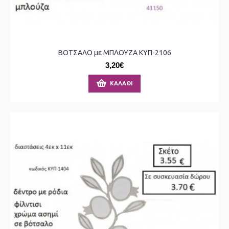
ΒΟΤΣΑΛΟ με ΜΠΛΟΥΖΑ ΚΥΠ-2106
3,20€
ΚΑΛΆΘΙ