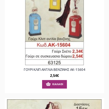
ΓΟΥΡΙ ΚΛΙΠ ΑΝΤΛΙΑ ΒΕΝΖΙΝΗΣ ΑΚ-15604
2,54€
ΚΑΛΆΘΙ