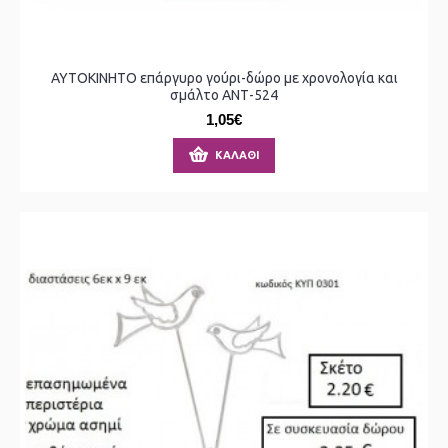
ΑΥΤΟΚΙΝΗΤΟ επάργυρο γούρι-δώρο με χρονολογία και
σμάλτο ΑΝΤ-524
1,05€
ΚΑΛΆΘΙ