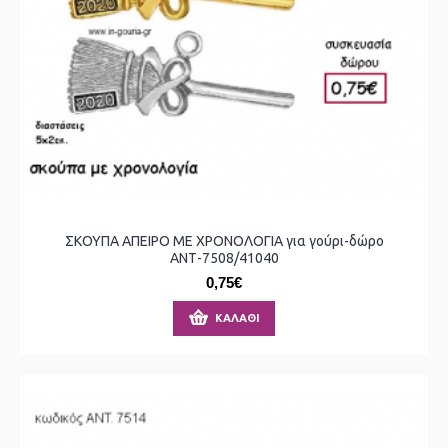
ΣΚΟΥΠΑ ΑΠΕΙΡΟ ΜΕ ΧΡΟΝΟΛΟΓΙΑ για γούρι-δώρο
ΑΝΤ-7508/41040
0,75€
ΚΑΛΆΘΙ