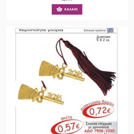
ΚΑΛΆΘΙ