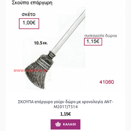
ΣΚΟΥΠΑ επάργυρο γούρι-δώρο με χρονολογία ΑΝΤ-
Μ2017/7514
1,15€
ΚΑΛΆΘΙ