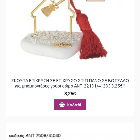
ΣΚΟΥΠΑ ΕΠΙΧΡΥΣΗ ΣΕ ΕΠΙΧΡΥΣΟ ΣΠΙΤΙ ΠΑΝΩ ΣΕ ΒΟΤΣΑΛΟ
για μπομπονιέρες γούρι δώρο ΑΝΤ-22131/41235 3.25€!!!
3,25€
ΚΑΛΆΘΙ