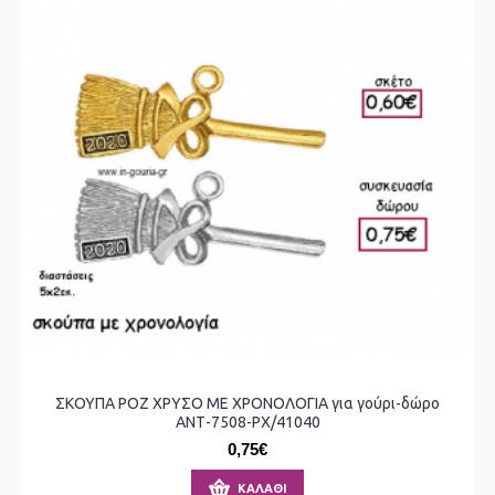
ΣΚΟΥΠΑ ΡΟΖ ΧΡΥΣΟ ΜΕ ΧΡΟΝΟΛΟΓΙΑ για γούρι-δώρο
ΑΝΤ-7508-ΡΧ/41040
0,75€
ΚΑΛΆΘΙ