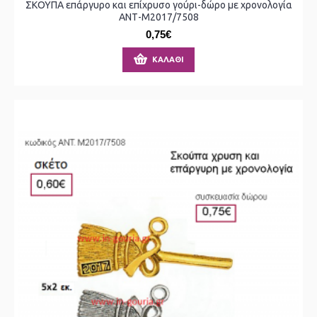
ΣΚΟΥΠΑ επάργυρο και επίχρυσο γούρι-δώρο με χρονολογία
ΑΝΤ-Μ2017/7508
0,75€
ΚΑΛΆΘΙ