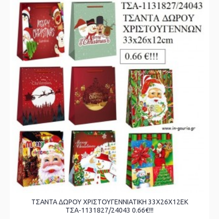
ΤΣΑΝΤΑ ΔΩΡΟΥ ΧΡΙΣΤΟΥΓΕΝΝΙΑΤΙΚΗ 33Χ26Χ12ΕΚ
ΤΣΑ-1131827/24043 0.66€!!!