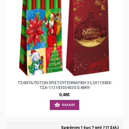
ΤΣΑΝΤΑ ΠΟΤΩΝ ΧΡΙΣΤΟΥΓΕΝΝΙΑΤΙΚΗ 35,5X11X8ΕΚ
ΤΣΑ-113183034030 0.48€!!!
0,48€
ΚΑΛΆΘΙ
Εμφάνιση 1 έως 7 από 7 (1 Σελ.)