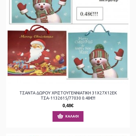
ΤΣΑΝΤΑ ΔΩΡΟΥ ΧΡΙΣΤΟΥΓΕΝΝΙΑΤΙΚΗ 31X27X12ΕΚ
ΤΣΑ-1132615/77030 0.48€!!!
0,48€
ΚΑΛΆΘΙ