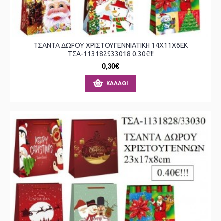
ΤΣΑΝΤΑ ΔΩΡΟΥ ΧΡΙΣΤΟΥΓΕΝΝΙΑΤΙΚΗ 14Χ11Χ6ΕΚ
ΤΣΑ-113182933018 0.30€!!!
0,30€
ΚΑΛΆΘΙ