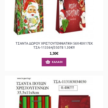
ΤΣΑΝΤΑ ΔΩΡΟΥ ΧΡΙΣΤΟΥΓΕΝΝΙΑΤΙΚΗ 56Χ40Χ17ΕΚ
ΤΣΑ-113364/35078 1.30€!!!
1,30€
ΚΑΛΆΘΙ