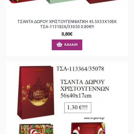
ΤΣΑΝΤΑ ΔΩΡΟΥ ΧΡΙΣΤΟΥΓΕΝΝΙΑΤΙΚΗ 45.5Χ33Χ10ΕΚ
ΤΣΑ-1131826/33050 0.80€!!!
0,80€
ΚΑΛΆΘΙ