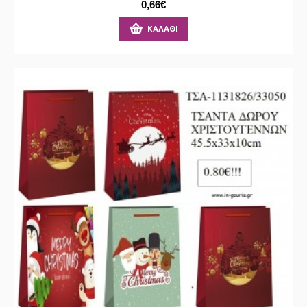
0,66€
ΚΑΛΆΘΙ