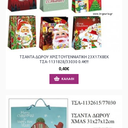
ΤΣΑΝΤΑ ΔΩΡΟΥ ΧΡΙΣΤΟΥΓΕΝΝΙΑΤΙΚΗ 23Χ17Χ8ΕΚ
ΤΣΑ-1131828/33030 0.4€!!!
0,40€
ΚΑΛΆΘΙ