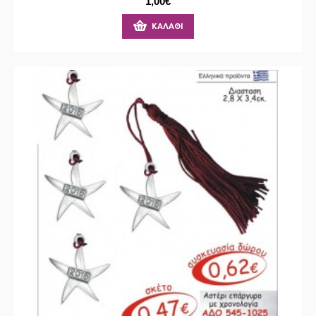
1,00€
ΚΑΛΆΘΙ