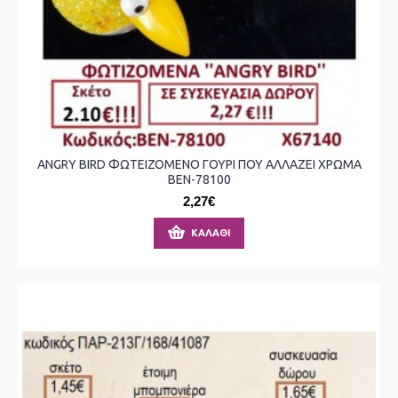
ANGRY BIRD ΦΩΤΕΙΖΟΜΕΝΟ ΓΟΥΡΙ ΠΟΥ ΑΛΛΑΖΕΙ ΧΡΩΜΑ
ΒΕΝ-78100
2,27€
ΚΑΛΆΘΙ