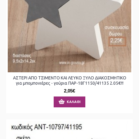
ΑΣΤΕΡΙ ΑΠΟ ΤΣΙΜΕΝΤΟ ΚΑΙ ΛΕΥΚΟ ΞΥΛΟ ΔΙΑΚΟΣΜΗΤΙΚΟ
για μπομπονιέρες - γούρια ΠΑΡ-18Γ1150/41135 2.05€!!!
2,05€
ΚΑΛΆΘΙ