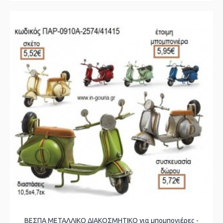
ΒΕΣΠΑ ΜΕΤΑΛΛΙΚΟ ΔΙΑΚΟΣΜΗΤΙΚΟ για μπομπονιέρες -