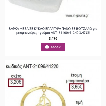
ΒΑΡΚΑ ΜΕΣΑ ΣΕ ΚΥΚΛΟ ΕΠΑΡΓΥΡΑ ΠΑΝΩ ΣΕ ΒΟΤΣΑΛΟ για
μπομπονιέρες - γούρια ΑΝΤ-21100/41240 3.47€!!!
3,47€
ΚΑΛΆΘΙ