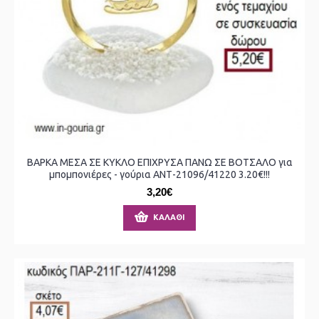
ΒΑΡΚΑ ΜΕΣΑ ΣΕ ΚΥΚΛΟ ΕΠΙΧΡΥΣΑ ΠΑΝΩ ΣΕ ΒΟΤΣΑΛΟ για
μπομπονιέρες - γούρια ΑΝΤ-21096/41220 3.20€!!!
3,20€
ΚΑΛΆΘΙ