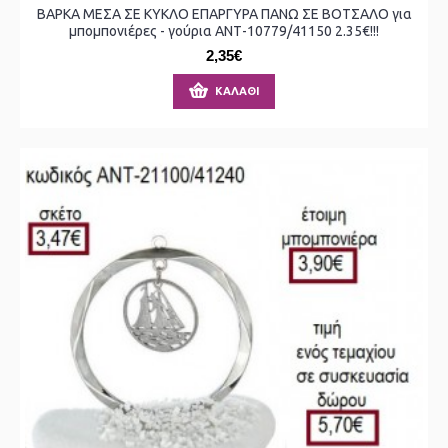
ΒΑΡΚΑ ΜΕΣΑ ΣΕ ΚΥΚΛΟ ΕΠΑΡΓΥΡΑ ΠΑΝΩ ΣΕ ΒΟΤΣΑΛΟ για
μπομπονιέρες - γούρια ΑΝΤ-10779/41150 2.35€!!!
2,35€
ΚΑΛΆΘΙ