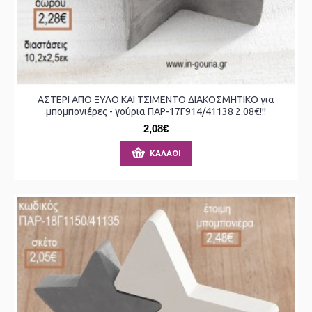
ΑΣΤΕΡΙ ΑΠΟ ΞΥΛΟ ΚΑΙ ΤΣΙΜΕΝΤΟ ΔΙΑΚΟΣΜΗΤΙΚΟ για
μπομπονιέρες - γούρια ΠΑΡ-17Γ914/41138 2.08€!!!
2,08€
ΚΑΛΆΘΙ