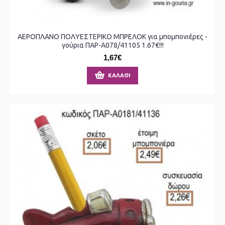
ΑΕΡΟΠΛΑΝΟ ΠΟΛΥΕΣΤΕΡΙΚΟ ΜΠΡΕΛΟΚ για μπομπονιέρες -
γούρια ΠΑΡ-Α078/41105 1.67€!!!
1,67€
ΚΑΛΆΘΙ