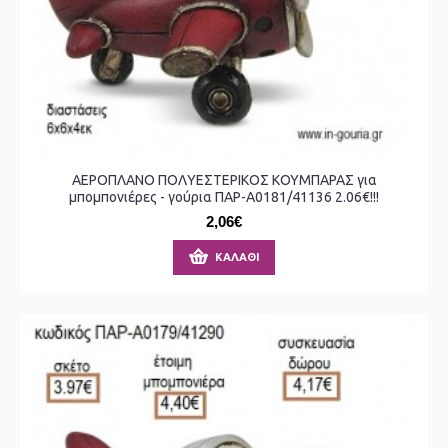
ΑΕΡΟΠΛΑΝΟ ΠΟΛΥΕΣΤΕΡΙΚΟΣ ΚΟΥΜΠΑΡΑΣ για
μπομπονιέρες - γούρια ΠΑΡ-Α0181/41136 2.06€!!!
2,06€
ΚΑΛΆΘΙ