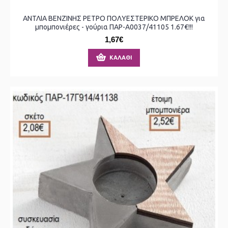
ΑΝΤΛΙΑ ΒΕΝΖΙΝΗΣ ΡΕΤΡΟ ΠΟΛΥΕΣΤΕΡΙΚΟ ΜΠΡΕΛΟΚ για
μπομπονιέρες - γούρια ΠΑΡ-Α0037/41105 1.67€!!!
1,67€
ΚΑΛΆΘΙ