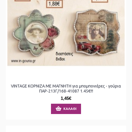
VINTAGE ΚΟΡΝΙΖΑ ΜΕ ΜΑΓΝΗΤΗ για μπομπονιέρες - γούρια
ΠΑΡ-213Γ/168-41087 1.45€!!!
1,45€
ΚΑΛΆΘΙ