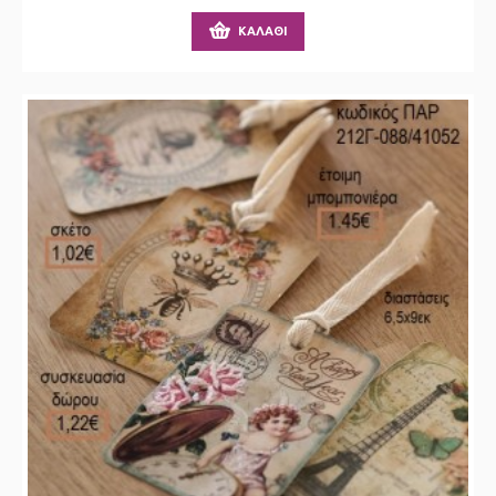
ΚΑΛΆΘΙ