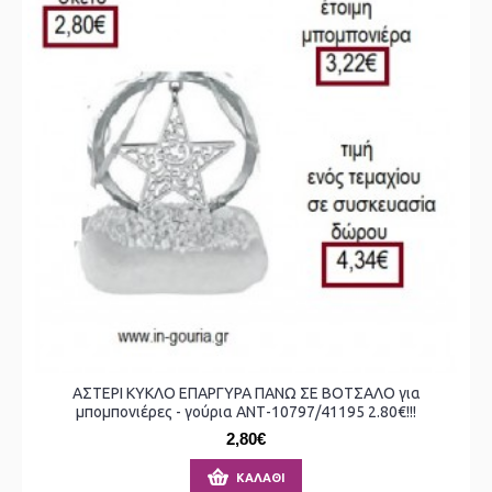
ΑΣΤΕΡΙ ΚΥΚΛΟ ΕΠΑΡΓΥΡΑ ΠΑΝΩ ΣΕ ΒΟΤΣΑΛΟ για
μπομπονιέρες - γούρια ΑΝΤ-10797/41195 2.80€!!!
2,80€
ΚΑΛΆΘΙ