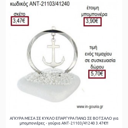
ΑΓΚΥΡΑ ΜΕΣΑ ΣΕ ΚΥΚΛΟ ΕΠΑΡΓΥΡΑ ΠΑΝΩ ΣΕ ΒΟΤΣΑΛΟ για
μπομπονιέρες - γούρια ΑΝΤ-21103/41240 3.47€!!!