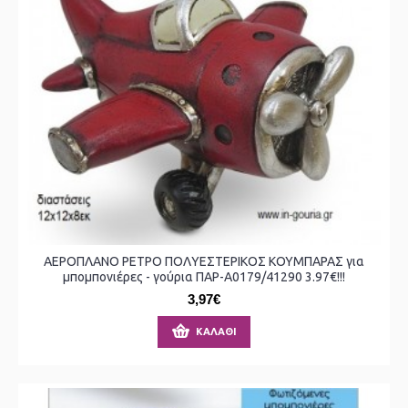
ΑΕΡΟΠΛΑΝΟ ΡΕΤΡΟ ΠΟΛΥΕΣΤΕΡΙΚΟΣ ΚΟΥΜΠΑΡΑΣ για
μπομπονιέρες - γούρια ΠΑΡ-Α0179/41290 3.97€!!!
3,97€
ΚΑΛΆΘΙ