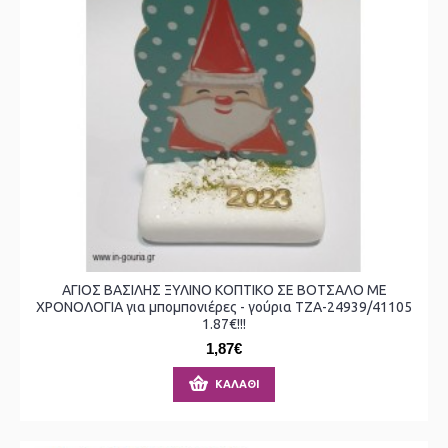
ΑΓΙΟΣ ΒΑΣΙΛΗΣ ΞΥΛΙΝΟ ΚΟΠΤΙΚΟ ΣΕ ΒΟΤΣΑΛΟ ΜΕ
ΧΡΟΝΟΛΟΓΙΑ για μπομπονιέρες - γούρια ΤΖΑ-24939/41105
1.87€!!!
1,87€
ΚΑΛΆΘΙ