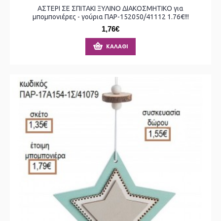
ΑΣΤΕΡΙ ΣΕ ΣΠΙΤΑΚΙ ΞΥΛΙΝΟ ΔΙΑΚΟΣΜΗΤΙΚΟ για
μπομπονιέρες - γούρια ΠΑΡ-152050/41112 1.76€!!!
1,76€
ΚΑΛΆΘΙ