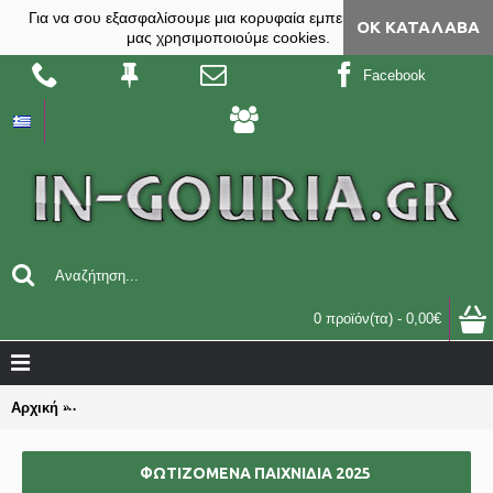
Για να σου εξασφαλίσουμε μια κορυφαία εμπειρία, στο site
ΟΚ ΚΑΤΆΛΑΒΑ
μας χρησιμοποιούμε cookies.
Facebook
0 προϊόν(τα) - 0,00€
Αρχική
ΓΟΥΡΙΑ-ΔΩΡΑ ΓΙΑ ΕΚΔΗΛΩΣΕΙΣ ΣΥΛΛΟΓΟΥΣ - ΕΠΑΓΓΕΛΜΑΤ
ΦΩΤΙΖΟΜΕΝΑ ΠΑΙΧΝΙΔΙΑ 2025