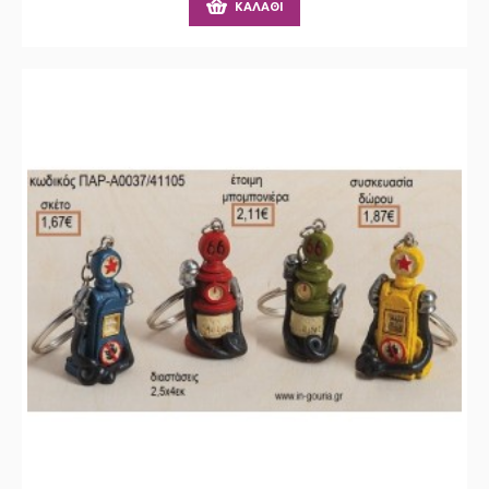
ΚΑΛΆΘΙ