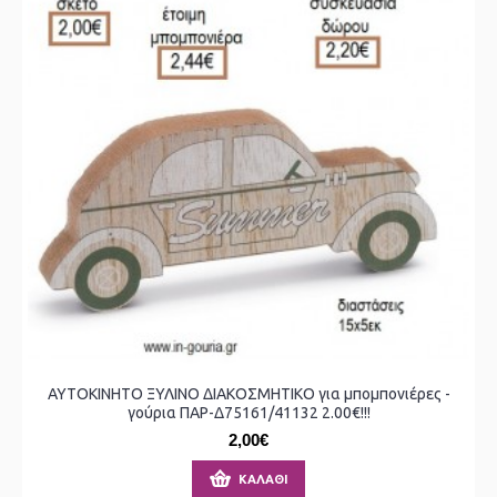
ΑΥΤΟΚΙΝΗΤΟ ΞΥΛΙΝΟ ΔΙΑΚΟΣΜΗΤΙΚΟ για μπομπονιέρες -
γούρια ΠΑΡ-Δ75161/41132 2.00€!!!
2,00€
ΚΑΛΆΘΙ