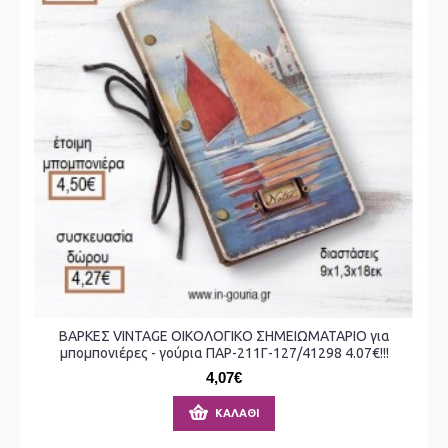
ΒΑΡΚΕΣ VINTAGE ΟΙΚΟΛΟΓΙΚΟ ΣΗΜΕΙΩΜΑΤΑΡΙΟ για
μπομπονιέρες - γούρια ΠΑΡ-211Γ-127/41298 4.07€!!!
4,07€
ΚΑΛΆΘΙ