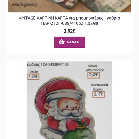
VINTAGE ΧΑΡΤΙΝΗ ΚΑΡΤΑ για μπομπονιέρες - γούρια
ΠΑΡ-212Γ-088/41052 1.02€!!!
1,02€
ΚΑΛΆΘΙ