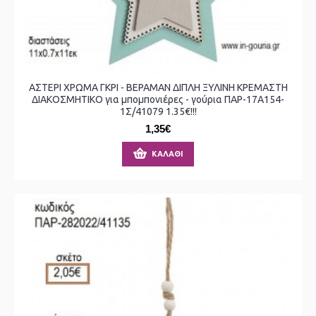
ΑΣΤΕΡΙ ΧΡΩΜΑ ΓΚΡΙ - ΒΕΡΑΜΑΝ ΔΙΠΛΗ ΞΥΛΙΝΗ ΚΡΕΜΑΣΤΗ
ΔΙΑΚΟΣΜΗΤΙΚΟ για μπομπονιέρες - γούρια ΠΑΡ-17Α154-
1Σ/41079 1.35€!!!
1,35€
ΚΑΛΆΘΙ