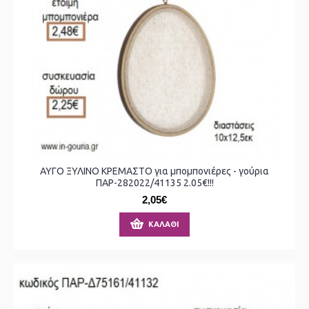
ΑΥΓΟ ΞΥΛΙΝΟ ΚΡΕΜΑΣΤΟ για μπομπονιέρες - γούρια
ΠΑΡ-282022/41135 2.05€!!!
2,05€
ΚΑΛΆΘΙ