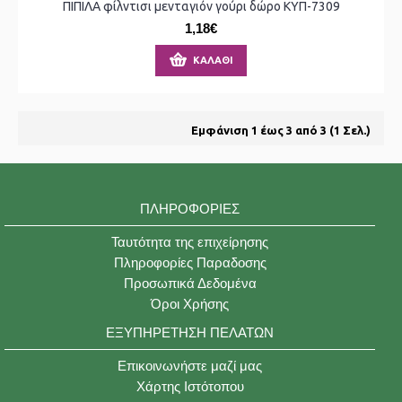
ΠΙΠΙΛΑ φίλντισι μενταγιόν γούρι δώρο ΚΥΠ-7309
1,18€
ΚΑΛΆΘΙ
Εμφάνιση 1 έως 3 από 3 (1 Σελ.)
ΠΛΗΡΟΦΟΡΊΕΣ
Ταυτότητα της επιχείρησης
Πληροφορίες Παραδοσης
Προσωπικά Δεδομένα
Όροι Χρήσης
ΕΞΥΠΗΡΈΤΗΣΗ ΠΕΛΑΤΏΝ
Επικοινωνήστε μαζί μας
Χάρτης Ιστότοπου