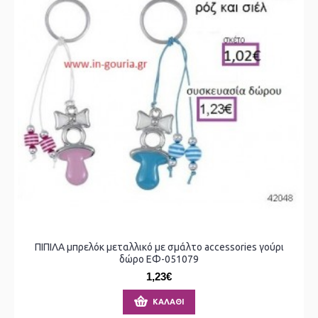
ΠΙΠΙΛΑ μπρελόκ μεταλλικό με σμάλτο accessories γούρι
δώρο ΕΦ-051079
1,23€
ΚΑΛΆΘΙ