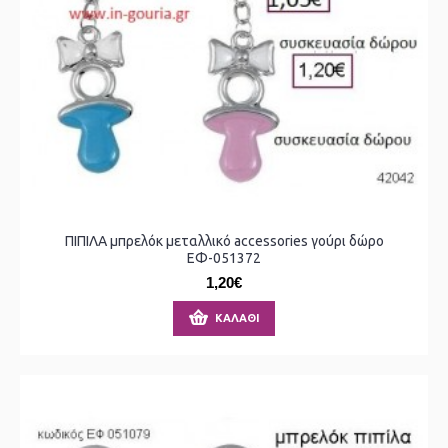
ΠΙΠΙΛΑ μπρελόκ μεταλλικό accessories γούρι δώρο
ΕΦ-051372
1,20€
ΚΑΛΆΘΙ