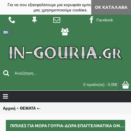
Για να σου εξασφαλίσουμε μια κορυφαία εμπειρία, στο site
ΟΚ ΚΑΤΆΛΑΒΑ
μας χρησιμοποιούμε cookies.
Facebook
0 προϊόν(τα) - 0,00€
Αρχική
ΘΕΜΑΤΑ
ΠΙΠΙΛΕΣ για ΜΩΡΑ γούρια-δώρα επαγγελματικά ομ
ΠΙΠΙΛΕΣ ΓΙΑ ΜΩΡΑ ΓΟΎΡΙΑ-ΔΏΡΑ ΕΠΑΓΓΕΛΜΑΤΙΚΆ ΟΜΑΔΙΚΆ ΕΠΙΧΕΙΡΗΜΑΤΙΚΆ ΓΙΑ BAZZAR ΣΧΟΛΕΊΑ ΣΥΛΛΌΓΟΥΣ 2025