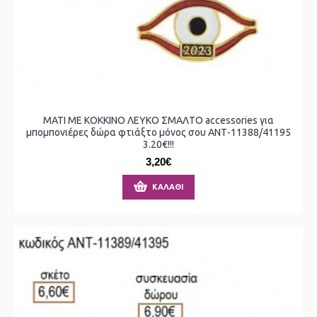
ΜΑΤΙ ΜΕ ΚΟΚΚΙΝΟ ΛΕΥΚΟ ΣΜΑΛΤΟ accessories για
μπομπονιέρες δώρα φτιάξτο μόνος σου ΑΝΤ-11388/41195
3.20€!!!
3,20€
ΚΑΛΆΘΙ