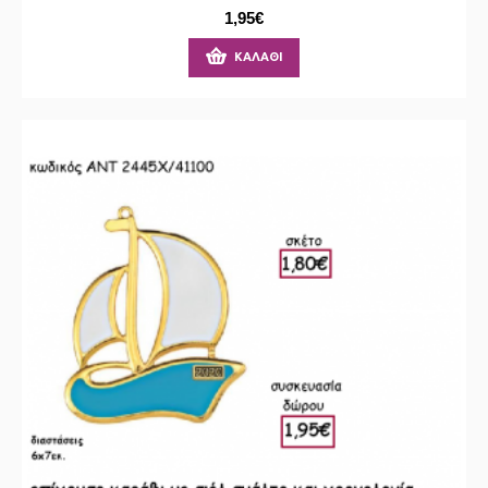
1,95€
ΚΑΛΆΘΙ