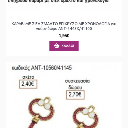
ΚΑΡΑΒΙ ΜΕ ΣΙΕΛ ΣΜΑΛΤΟ ΕΠΙΧΡΥΣΟ ΜΕ ΧΡΟΝΟΛΟΓΙΑ για
γούρι-δώρο ΑΝΤ-2445Χ/41100
1,95€
ΚΑΛΆΘΙ