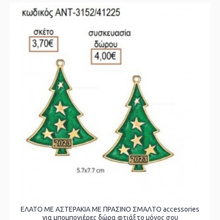
ΕΛΑΤΟ ΜΕ ΑΣΤΕΡΑΚΙΑ ΜΕ ΠΡΑΣΙΝΟ ΣΜΑΛΤΟ accessories
για μπομπονιέρες δώρα φτιάξτο μόνος σου