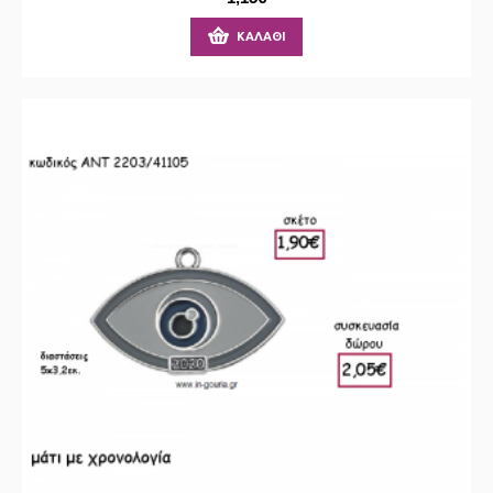
ΚΑΛΆΘΙ