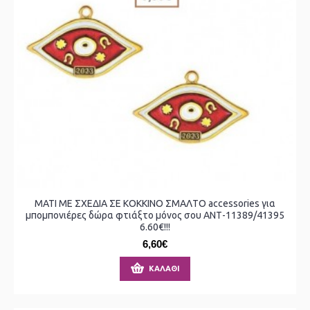
ΜΑΤΙ ΜΕ ΣΧΕΔΙΑ ΣΕ ΚΟΚΚΙΝΟ ΣΜΑΛΤΟ accessories για
μπομπονιέρες δώρα φτιάξτο μόνος σου ΑΝΤ-11389/41395
6.60€!!!
6,60€
ΚΑΛΆΘΙ