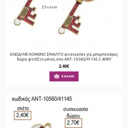
ΚΛΕΙΔΙ ΜΕ ΚΟΚΚΙΝΟ ΣΜΑΛΤΟ accessories για μπομπονιέρες
δώρα φτιάξτο μόνος σου ΑΝΤ-10560/41145 2.40€!!!
2,40€
ΚΑΛΆΘΙ