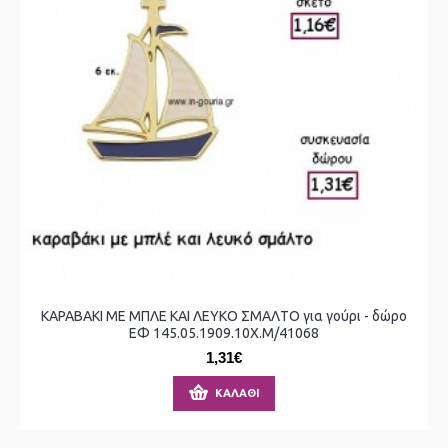
ΚΑΡΑΒΑΚΙ ΜΕ ΜΠΛΕ ΚΑΙ ΛΕΥΚΟ ΣΜΑΛΤΟ για γούρι - δώρο
ΕΦ 145.05.1909.10Χ.Μ/41068
1,31€
ΚΑΛΆΘΙ