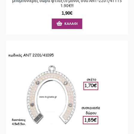
μπομπονιέρες δώρα φτιάξτο μόνος σου ΑΝΤ-2201/41115
1.90€!!!
1,90€
ΚΑΛΆΘΙ