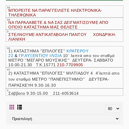
ΜΠΟΡΕΙΤΕ ΝΑ ΠΑΡΑΓΓΕΙΛΕΤΕ ΗΛΕΚΤΡΟΝΙΚΑ-
ΤΗΛΕΦΩΝΙΚΑ
ΝΑ ΠΑΡΑΛΑΒΕΤΕ & ΝΑ ΣΑΣ ΔΕΙΓΜΑΤΙΣΟΥΜΕ ΑΠΟ
ΟΠΟΙΟ ΚΑΤΑΣΤΗΜΑ ΜΑΣ ΘΕΛΕΤΕ
ΣΤΕΛΝΟΥΜΕ ΑΝΤΙΚΑΤΑΒΟΛΗ ΠΑΝΤΟΥ ΧΟΝΔΡΙΚΗ-
ΛΙΑΝΙΚΗ
1) ΚΑΤΑΣΤΗΜΑ ''ΕΠΙΛΟΓΕΣ''
ΚΡΑΤΕΡΟΥ
22
&
ΓΡ.ΑΥΞΕΝΤΙΟΥ ΙΛΙΣΙΑ
10΄ λεπτά απο τον σταθμό
ΜΕΤΡΟ ''ΜΕΓΑΡΟ ΜΟΥΣΙΚΗΣ''
ΔΕΥΤΕΡΑ- ΣΑΒΒΑΤΟ
10.00-21.30 Τ.Κ.15771
210-7709905
2) ΚΑΤΑΣΤΗΜΑ ''ΕΠΙΛΟΓΕΣ'' ΜΙΛΤΙΑΔΟΥ 4 4'λεπτά απο
τον σταθμό ΜΕΤΡΟ ''ΠΑΝΕΠΙΣΤΗΜΙΟ'' ΔΕΥΤΕΡΑ-
ΠΑΡΑΣΚΕΥΗ 9.30-16.30
Σάββατο 9.30-15.00 211-4053614