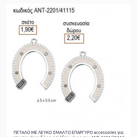
ΠΕΤΑΛΟ ΜΕ ΛΕΥΚΟ ΣΜΑΛΤΟ ΕΠΑΡΓΥΡΟ accessories για