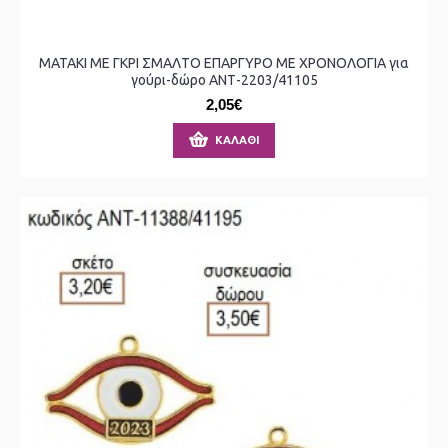
ΜΑΤΑΚΙ ΜΕ ΓΚΡΙ ΣΜΑΛΤΟ ΕΠΑΡΓΥΡΟ ΜΕ ΧΡΟΝΟΛΟΓΙΑ για
γούρι-δώρο ΑΝΤ-2203/41105
2,05€
ΚΑΛΆΘΙ