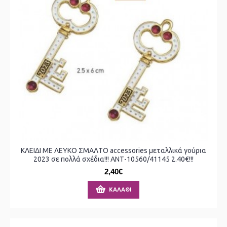
ΚΛΕΙΔΙ ΜΕ ΛΕΥΚΟ ΣΜΑΛΤΟ accessories μεταλλικά γούρια
2023 σε πολλά σχέδια!!! ΑΝΤ-10560/41145 2.40€!!!
2,40€
ΚΑΛΆΘΙ