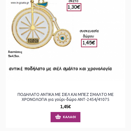
ΠΟΔΗΛΑΤΟ ΑΝΤΙΚΑ ΜΕ ΣΙΕΛ ΚΑΙ ΜΠΕΖ ΣΜΑΛΤΟ ΜΕ
ΧΡΟΝΟΛΟΓΙΑ για γούρι-δώρο ΑΝΤ-2454/41075
1,45€
ΚΑΛΆΘΙ