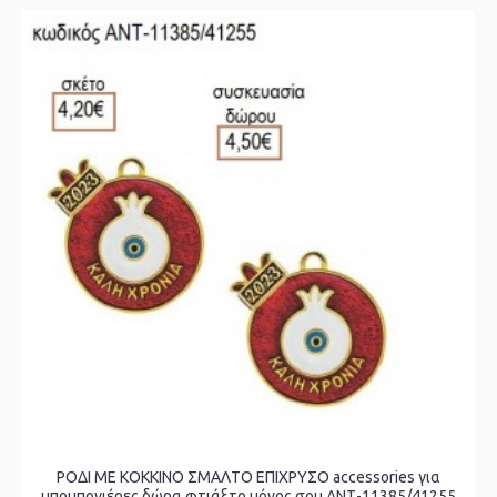
ΡΟΔΙ ΜΕ ΚΟΚΚΙΝΟ ΣΜΑΛΤΟ ΕΠΙΧΡΥΣΟ accessories για
μπομπονιέρες δώρα φτιάξτο μόνος σου ΑΝΤ-11385/41255