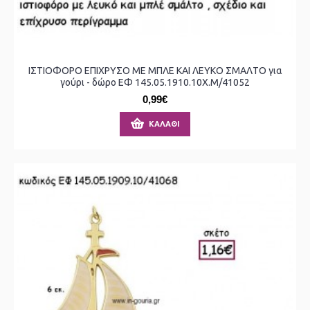
ΙΣΤΙΟΦΟΡΟ ΕΠΙΧΡΥΣΟ ΜΕ ΜΠΛΕ ΚΑΙ ΛΕΥΚΟ ΣΜΑΛΤΟ για
γούρι - δώρο ΕΦ 145.05.1910.10Χ.Μ/41052
0,99€
ΚΑΛΆΘΙ