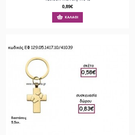
0,89€
ΚΑΛΆΘΙ