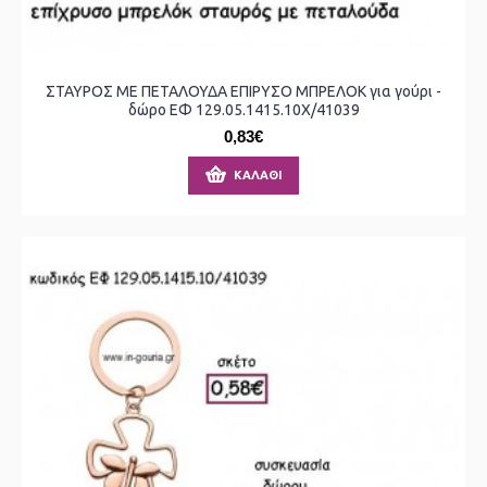
ΣΤΑΥΡΟΣ ΜΕ ΠΕΤΑΛΟΥΔΑ ΕΠΙΡΥΣΟ ΜΠΡΕΛΟΚ για γούρι -
δώρο ΕΦ 129.05.1415.10Χ/41039
0,83€
ΚΑΛΆΘΙ