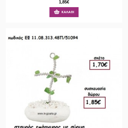
1,85€
ΚΑΛΆΘΙ