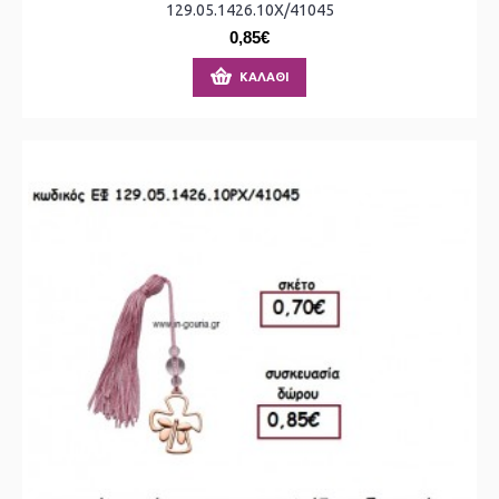
129.05.1426.10Χ/41045
0,85€
ΚΑΛΆΘΙ