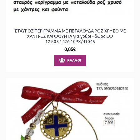
ΣΤΑΥΡΟΣ ΠΕΡΙΓΡΑΜΜΑ ΜΕ ΠΕΤΑΛΟΥΔΑ ΡΟΖ ΧΡΥΣΟ ΜΕ
ΧΑΝΤΡΕΣ ΚΑΙ ΦΟΥΝΤΑ για γούρι - δώρο ΕΦ
129.05.1426.10ΡΧ/41045
0,85€
ΚΑΛΆΘΙ