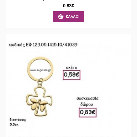
0,83€
ΚΑΛΆΘΙ