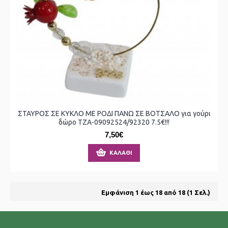
ΣΤΑΥΡΟΣ ΣΕ ΚΥΚΛΟ ΜΕ ΡΟΔΙ ΠΑΝΩ ΣΕ ΒΟΤΣΑΛΟ για γούρι
δώρο ΤΖΑ-09092524/92320 7.5€!!!
7,50€
ΚΑΛΆΘΙ
Εμφάνιση 1 έως 18 από 18 (1 Σελ.)