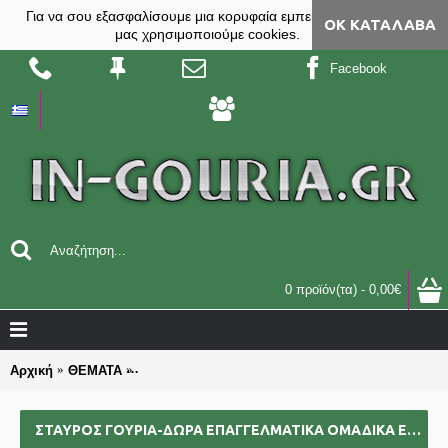
Για να σου εξασφαλίσουμε μια κορυφαία εμπειρία, στο site
ΟΚ ΚΑΤΆΛΑΒΑ
μας χρησιμοποιούμε cookies.
Facebook
0 προϊόν(τα) - 0,00€
Αρχική
ΘΕΜΑΤΑ
ΣΤΑΥΡΟΣ γούρια-δώρα επαγγελματικά ομαδικά επι
ΣΤΑΥΡΟΣ ΓΟΎΡΙΑ-ΔΏΡΑ ΕΠΑΓΓΕΛΜΑΤΙΚΆ ΟΜΑΔΙΚΆ ΕΠΙΧΕΙΡΗΜΑΤΙΚΆ ΓΙΑ BAZZAR ΣΧΟΛΕΊΑ ΣΥΛΛΌΓΟΥΣ 2025