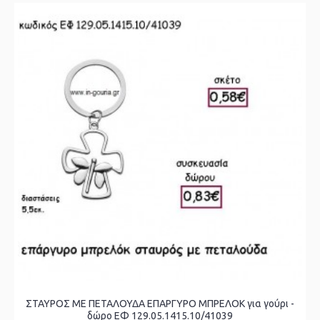
ΣΤΑΥΡΟΣ ΜΕ ΠΕΤΑΛΟΥΔΑ ΕΠΑΡΓΥΡΟ ΜΠΡΕΛΟΚ για γούρι -
δώρο ΕΦ 129.05.1415.10/41039