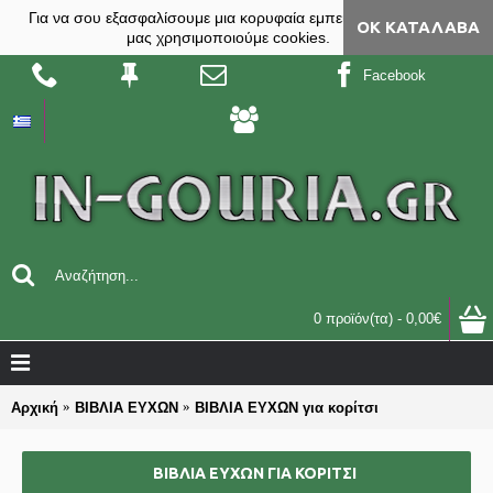
Για να σου εξασφαλίσουμε μια κορυφαία εμπειρία, στο site
ΟΚ ΚΑΤΆΛΑΒΑ
μας χρησιμοποιούμε cookies.
Facebook
0 προϊόν(τα) - 0,00€
Αρχική
ΒΙΒΛΙΑ ΕΥΧΩΝ
ΒΙΒΛΙΑ ΕΥΧΩΝ για κορίτσι
ΒΙΒΛΙΑ ΕΥΧΩΝ ΓΙΑ ΚΟΡΊΤΣΙ