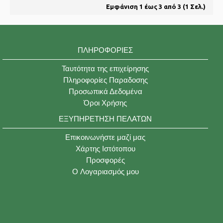
Εμφάνιση 1 έως 3 από 3 (1 Σελ.)
ΠΛΗΡΟΦΟΡΊΕΣ
Ταυτότητα της επιχείρησης
Πληροφορίες Παραδοσης
Προσωπικά Δεδομένα
Όροι Χρήσης
ΕΞΥΠΗΡΈΤΗΣΗ ΠΕΛΑΤΏΝ
Επικοινωνήστε μαζί μας
Χάρτης Ιστότοπου
Προσφορές
O Λογαριασμός μου