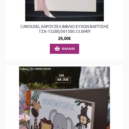
CAROUSEL ΚΑΡΟΥΖΕΛ ΒΙΒΛΙΟ ΕΥΧΩΝ ΒΑΠΤΙΣΗΣ
ΤΖΑ-15280/361500 25.00€!!!
25,00€
ΚΑΛΆΘΙ