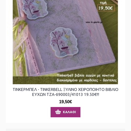
ΤΙΝΚΕΡΜΠΕΛ - TINKERBELL ΞΥΛΙΝΟ ΧΕΙΡΟΠΟΙΗΤΟ ΒΙΒΛΙΟ
ΕΥΧΩΝ ΤΖΑ-690003/41013 19.50€!!!
19,50€
ΚΑΛΆΘΙ