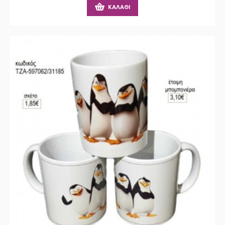
ΚΑΛΆΘΙ