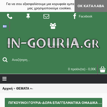
Για να σου εξασφαλίσουμε μια κορυφαία εμπειρία, στο site
ΟΚ ΚΑΤΆΛΑΒΑ
μας χρησιμοποιούμε cookies.
Facebook
0 προϊόν(τα) - 0,00€
Αρχική
ΘΕΜΑΤΑ
ΠΙΓΚΟΥΙΝΟΙ γούρια-δώρα επαγγελματικά ομαδικά 
ΠΙΓΚΟΥΙΝΟΙ ΓΟΎΡΙΑ-ΔΏΡΑ ΕΠΑΓΓΕΛΜΑΤΙΚΆ ΟΜΑΔΙΚΆ ΕΠΙΧΕΙΡΗΜΑΤΙΚΆ ΓΙΑ BAZZAR ΣΧΟΛΕΊΑ ΣΥΛΛΌΓΟΥΣ 2025