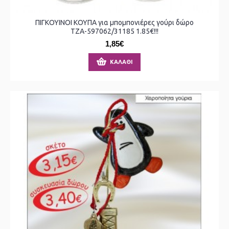
ΠΙΓΚΟΥΙΝΟΙ ΚΟΥΠΑ για μπομπονιέρες γούρι δώρο
ΤΖΑ-597062/31185 1.85€!!!
1,85€
ΚΑΛΆΘΙ