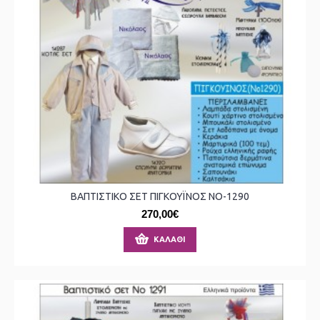
ΒΑΠΤΙΣΤΙΚΟ ΣΕΤ ΠΙΓΚΟΥΪΝΟΣ ΝΟ-1290
270,00€
ΚΑΛΆΘΙ