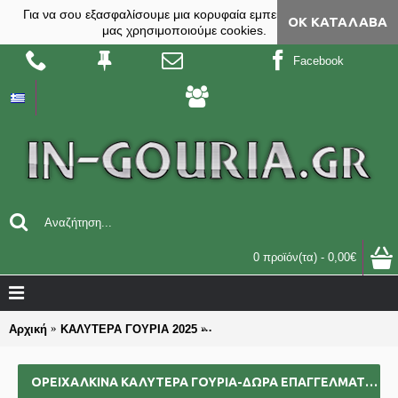
Για να σου εξασφαλίσουμε μια κορυφαία εμπειρία, στο site
ΟΚ ΚΑΤΆΛΑΒΑ
μας χρησιμοποιούμε cookies.
Facebook
0 προϊόν(τα) - 0,00€
Αρχική
ΚΑΛΥΤΕΡΑ ΓΟΥΡΙΑ 2025
ΟΡΕΙΧΑΛΚΙΝΑ καλύτερα γούρια-δώ
ΟΡΕΙΧΑΛΚΙΝΑ ΚΑΛΎΤΕΡΑ ΓΟΎΡΙΑ-ΔΏΡΑ ΕΠΑΓΓΕΛΜΑΤΙΚΆ ΟΜΑΔΙΚΆ ΕΠΙΧΕΙΡΗΜΑΤΙΚΆ ΓΙΑ BAZZAR ΣΧΟΛΕΊΑ ΣΥΛΛΌΓΟΥΣ 2025