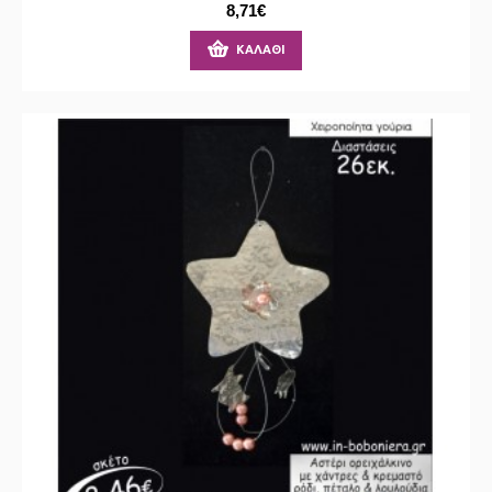
8,71€
ΚΑΛΆΘΙ