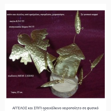
ΑΓΓΕΛΟΣ και ΣΠΙΤΙ ορειχάλκινο χειροποίητο σε φυσικό