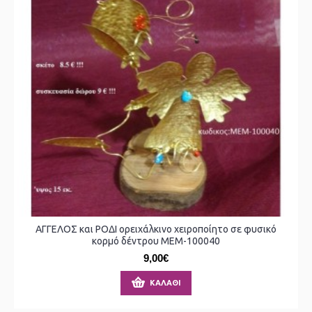
ΑΓΓΕΛΟΣ και ΡΟΔΙ ορειχάλκινο χειροποίητο σε φυσικό
κορμό δέντρου ΜΕΜ-100040
9,00€
ΚΑΛΆΘΙ