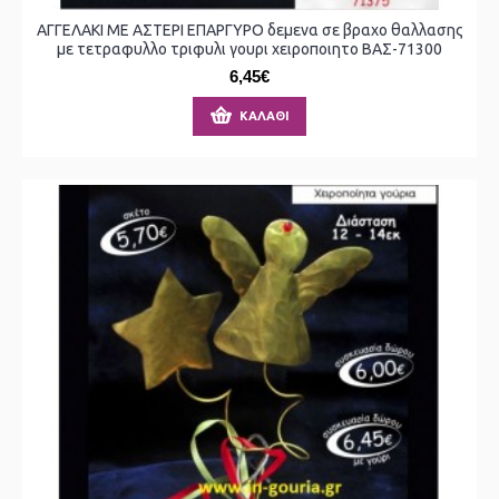
ΑΓΓΕΛΑΚΙ ΜΕ ΑΣΤΕΡΙ ΕΠΑΡΓΥΡΟ δεμενα σε βραχο θαλλασης
με τετραφυλλο τριφυλι γουρι χειροποιητο ΒΑΣ-71300
6,45€
ΚΑΛΆΘΙ