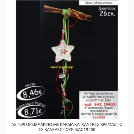
ΑΣΤΕΡΙ ΟΡΕΙΧΑΛΚΙΝΟ ΜΕ ΚΑΡΔΙΑ ΚΑΙ ΧΑΝΤΡΕΣ ΚΡΕΜΑΣΤΟ
ΣΕ ΚΑΝΕΛΕΣ ΓΟΥΡΙ ΒΑΣ19400