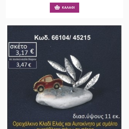
ΚΑΛΆΘΙ