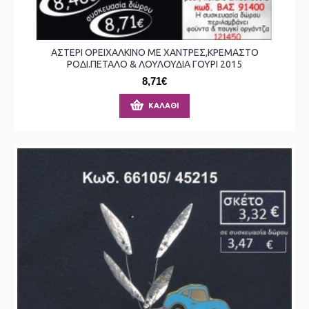
ΑΣΤΕΡΙ ΟΡΕΙΧΑΛΚΙΝΟ ΜΕ ΧΑΝΤΡΕΣ,ΚΡΕΜΑΣΤΟ
ΡΟΔΙ.ΠΕΤΑΛΟ & ΛΟΥΛΟΥΔΙΑ ΓΟΥΡΙ 2015
8,71€
ΚΑΛΆΘΙ