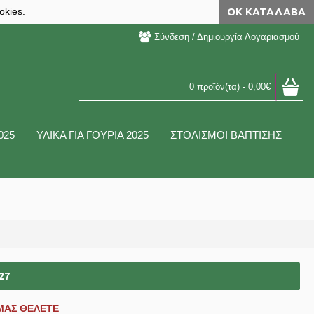
okies.
ΟΚ ΚΑΤΆΛΑΒΑ
Σύνδεση / Δημιουργία Λογαριασμού
0 προϊόν(τα) - 0,00€
025
ΥΛΙΚΑ ΓΙΑ ΓΟΥΡΙΑ 2025
ΣΤΟΛΙΣΜΟΙ ΒΑΠΤΙΣΗΣ
27
ΜΑΣ ΘΕΛΕΤΕ