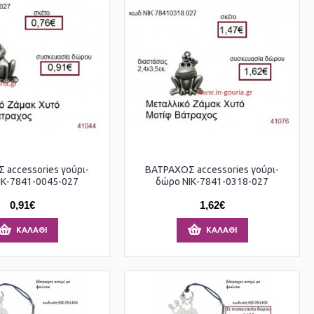
accessories γούρι-
ΒΑΤΡΑΧΟΣ accessories γούρι-
ΙΚ-7841-0045-027
δώρο ΝΙΚ-7841-0318-027
0,91€
1,62€
ΚΑΛΆΘΙ
ΚΑΛΆΘΙ