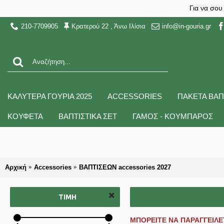
Για να σου
210-7709905
Κρατερού 22 , Άνω Ιλίσια
info@in-gouria.gr
ΚΑΛΥΤΕΡΑ ΓΟΥΡΙΑ 2025
ACCESSORIES
ΠΑΚΕΤΑ ΒΑΠ
ΚΟΥΦΕΤΑ
ΒΑΠΤΙΣΤΙΚΑ ΣΕΤ
ΓΑΜΟΣ - ΚΟΥΜΠΑΡΟΣ
Αρχική
Accessories
ΒΑΠΤΙΣΕΩΝ accessories 2027
ΤΙΜΉ
ΜΠΟΡΕΙΤΕ ΝΑ ΠΑΡΑΓΓΕΙΛ