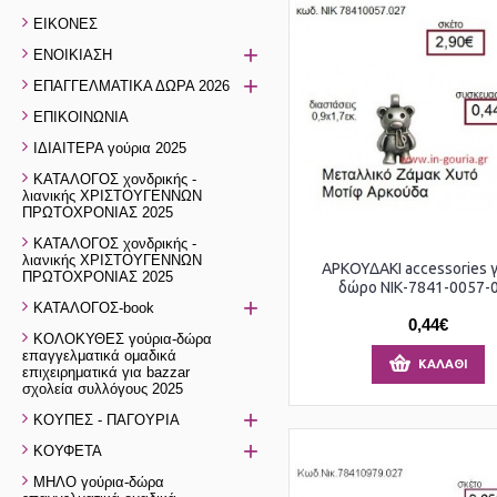
ΕΙΚΟΝΕΣ
+
ΕΝΟΙΚΙΑΣΗ
+
ΕΠΑΓΓΕΛΜΑΤΙΚΑ ΔΩΡΑ 2026
ΕΠΙΚΟΙΝΩΝΙΑ
ΙΔΙΑΙΤΕΡΑ γούρια 2025
ΚΑΤΑΛΟΓΟΣ χονδρικής -
λιανικής ΧΡΙΣΤΟΥΓΕΝΝΩΝ
ΠΡΩΤΟΧΡΟΝΙΑΣ 2025
ΚΑΤΑΛΟΓΟΣ χονδρικής -
λιανικής ΧΡΙΣΤΟΥΓΕΝΝΩΝ
ΑΡΚΟΥΔΑΚΙ accessories γ
ΠΡΩΤΟΧΡΟΝΙΑΣ 2025
δώρο ΝΙΚ-7841-0057-
+
ΚΑΤΑΛΟΓΟΣ-book
0,44€
ΚΟΛΟΚΥΘΕΣ γούρια-δώρα
επαγγελματικά ομαδικά
ΚΑΛΆΘΙ
επιχειρηματικά για bazzar
σχολεία συλλόγους 2025
+
ΚΟΥΠΕΣ - ΠΑΓΟΥΡΙΑ
+
ΚΟΥΦΕΤΑ
ΜΗΛΟ γούρια-δώρα