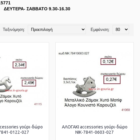
15771
' ΔΕΥΤΕΡΑ- ΣΑΒΒΑΤΟ 9.30-16.30
Ταξινόμηση:
Εμφάνιση:
cessories γούρι-δώρο
ΑΛΟΓΑΚΙ accessories γούρι-δώρο
7841-0122-027
ΝΙΚ-7841-0603-027