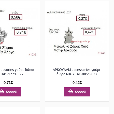
essories γούρι-δώρο
ΑΡΚΟΥΔΑΚΙ accessories γούρι-
7841-1221-027
δώρο ΝΙΚ-7841-0051-027
0,71€
0,42€
ΚΑΛΆΘΙ
ΚΑΛΆΘΙ