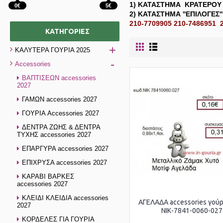
1) ΚΑΤΑΣΤΗΜΑ
ΚΡΑΤΕΡΟΥ 
0€
5€
2) ΚΑΤΑΣΤΗΜΑ
''ΕΠΙΛΟΓΕΣ'
210-7709905 210-7486951 
ΚΑΤΗΓΟΡΊΕΣ
+
ΚΑΛΥΤΕΡΑ ΓΟΥΡΙΑ 2025
-
Accessories
ΒΑΠΤΙΣΕΩΝ accessories
2027
ΓΑΜΩΝ accessories 2027
ΓΟΥΡΙΑ Accessories 2027
ΔΕΝΤΡΑ ΖΩΗΣ & ΔΕΝΤΡΑ
ΤΥΧΗΣ accessories 2027
ΕΠΑΡΓΥΡΑ accessories 2027
ΕΠΙΧΡΥΣΑ accessories 2027
ΚΑΡΑΒΙ ΒΑΡΚΕΣ
accessories 2027
ΚΛΕΙΔΙ ΚΛΕΙΔΙΑ accessories
ΑΓΕΛΑΔΑ accessories γού
2027
ΝΙΚ-7841-0060-027
ΚΟΡΔΕΛΕΣ ΓΙΑ ΓΟΥΡΙΑ