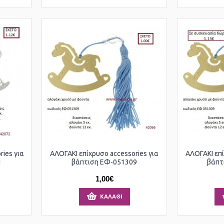
ies για
ΑΛΟΓΑΚΙ επίχρυσο accessories για
ΑΛΟΓΑΚΙ επί
1
βάπτιση ΕΦ-051309
βάπτ
1,00€
ΚΑΛΆΘΙ