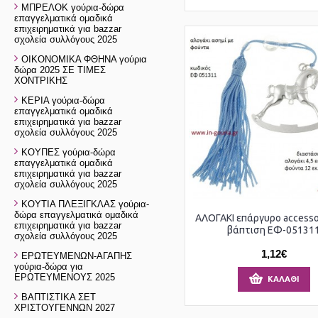
ΜΠΡΕΛΟΚ γούρια-δώρα
επαγγελματικά ομαδικά
επιχειρηματικά για bazzar
σχολεία συλλόγους 2025
ΟΙΚΟΝΟΜΙΚΑ ΦΘΗΝΑ γούρια
δώρα 2025 ΣΕ ΤΙΜΕΣ
ΧΟΝΤΡΙΚΗΣ
ΚΕΡΙΑ γούρια-δώρα
επαγγελματικά ομαδικά
επιχειρηματικά για bazzar
σχολεία συλλόγους 2025
ΚΟΥΠΕΣ γούρια-δώρα
επαγγελματικά ομαδικά
επιχειρηματικά για bazzar
σχολεία συλλόγους 2025
ΚΟΥΤΙΑ ΠΛΕΞΙΓΚΛΑΣ γούρια-
δώρα επαγγελματικά ομαδικά
ΑΛΟΓΑΚΙ επάργυρο accessor
επιχειρηματικά για bazzar
βάπτιση ΕΦ-05131
σχολεία συλλόγους 2025
1,12€
ΕΡΩΤΕΥΜΕΝΩΝ-ΑΓΑΠΗΣ
γούρια-δώρα για
ΕΡΩΤΕΥΜΕΝΟΥΣ 2025
ΚΑΛΆΘΙ
ΒΑΠΤΙΣΤΙΚΑ ΣΕΤ
ΧΡΙΣΤΟΥΓΕΝΝΩΝ 2027