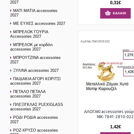
2027
0,31€
ΜΑΤΙ ΜΑΤΙΑ accessories
ΚΑΛΆΘΙ
2027
ΜΕ ΕΥΧΕΣ accessories 2027
ΜΠΡΕΛΟΚ ΓΟΥΡΙΑ
Accessories 2027
ΜΠΡΕΛΟΚ με κορδόνι
accessories 2027
ΜΠΡΟΥΤΖΙΝΑ accessories
2027
ΞΥΛΙΝΑ accessories 2027
ΠΑΙΔΑΚΙΑ ΑΓΟΡΙ ΚΟΡΙΤΣΙ
accessories 2027
ΠΕΤΑΛΟ ΠΕΤΑΛΑ
accessories 2027
ΠΛΕΞΙΓΚΛΑΣ PLEXIGLASS
accessories 2027
ΑΛΟΓΑΚΙ accessories γού
ΝΙΚ-7841-2810-022
ΡΟΔΙ ΡΟΔΙΑ accessories
2027
1,42€
ΡΟΖ-ΧΡΥΣΟ accessories