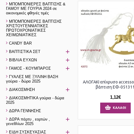
ΜΠΟΜΠΟΝΙΕΡΕΣ ΒΑΠΤΙΣΗΣ &
ΓΑΜΟΥ ΜΕ ΓΟΥΡΙΑ 2024 σε
οικονομικές φθηνές τιμές
ΜΠΟΜΠΟΝΙΕΡΕΣ ΒΑΠΤΙΣΗΣ
ΧΡΙΣΤΟΥΓΕΝΝΙΑΤΙΚΕΣ
ΠΡΩΤΟΧΡΟΝΙΑΤΙΚΕΣ
ΧΕΙΜΩΝΙΑΤΙΚΕΣ
CANDY BAR
+
ΒΑΠΤΙΣΤΙΚΑ ΣΕΤ
+
ΒΙΒΛΙΑ ΕΥΧΩΝ
+
ΓΑΜΟΣ - ΚΟΥΜΠΑΡΟΣ
ΓΥΑΛΕΣ ΜΕ ΞΥΛΙΝΗ ΒΑΣΗ
γούρια - δώρα 2025
ΑΛΟΓΑΚΙ επίχρυσο accessor
βάπτιση ΕΦ-05131
+
ΔΙΑΚΟΣΜΗΣΗ
1,12€
ΔΙΑΚΟΣΜΗΤΙΚΑ γούρια - δώρα
2025
ΚΑΛΆΘΙ
ΔΩΡΑ ΓΕΝΝΗΣΗΣ
+
ΔΩΡΑ πάρτυ , εορτών ,
γενεθλίων 2025
+
ΕΙΔΗ ΣΥΣΚΕΥΑΣΙΑΣ