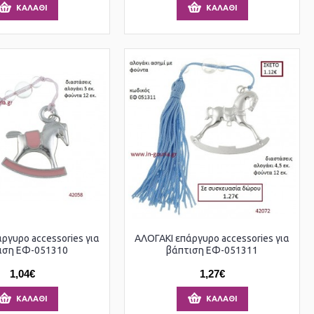
ΚΑΛΆΘΙ
ΚΑΛΆΘΙ
ργυρο accessories για
ΑΛΟΓΑΚΙ επάργυρο accessories για
ιση ΕΦ-051310
βάπτιση ΕΦ-051311
1,04€
1,27€
ΚΑΛΆΘΙ
ΚΑΛΆΘΙ