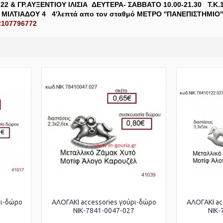
22 & ΓΡ.ΑΥΞΕΝΤΙΟΥ ΙΛΙΣΙΑ
ΔΕΥΤΕΡΑ- ΣΑΒΒΑΤΟ 10.00-21.30 Τ.Κ.
' ΜΙΛΤΙΑΔΟΥ 4
4'λεπτά απο τον σταθμό ΜΕΤΡΟ ''ΠΑΝΕΠΙΣΤΗΜΙΟ'
2107796772
ρι-δώρο
ΑΛΟΓΑΚΙ accessories γούρι-δώρο
ΑΛΟΓΑΚΙ ac
ΝΙΚ-7841-0047-027
ΝΙΚ-