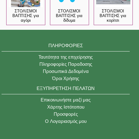
ΣΤΟΛΙΣΜΟΙ
ΣΤΟΛΙΣΜΟΙ
ΣΤΟΛΙΣΜΟΙ
ΒΑΠΤΙΣΗΣ για
ΒΑΠΤΙΣΗΣ για
ΒΑΠΤΙΣΗΣ για
αγόρι
δίδυμα
κορίτσι
ΠΛΗΡΟΦΟΡΊΕΣ
Ταυτότητα της επιχείρησης
Πληροφορίες Παραδοσης
Προσωπικά Δεδομένα
Όροι Χρήσης
ΕΞΥΠΗΡΈΤΗΣΗ ΠΕΛΑΤΏΝ
Επικοινωνήστε μαζί μας
Χάρτης Ιστότοπου
Προσφορές
O Λογαριασμός μου