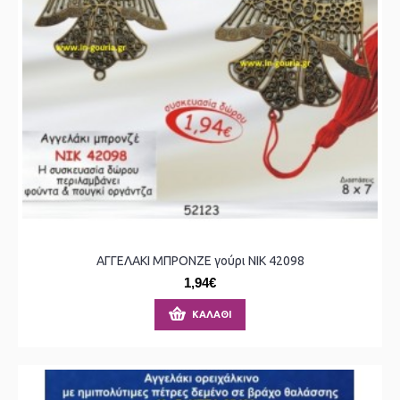
ΑΓΓΕΛΑΚΙ ΜΠΡΟΝΖΕ γούρι ΝΙΚ 42098
1,94€
ΚΑΛΆΘΙ