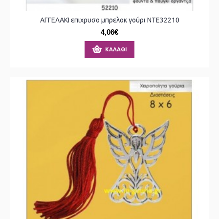
ΑΓΓΕΛΑΚI επιχρυσο μπρελοκ γούρι ΝΤΕ32210
4,06€
ΚΑΛΆΘΙ