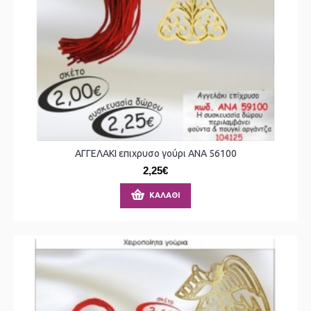
ΑΓΓΕΛΑΚΙ επιχρυσο γούρι ΑΝΑ 56100
2,25€
ΚΑΛΆΘΙ