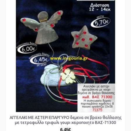
ΑΓΓΕΛΑΚΙ ΜΕ ΑΣΤΕΡΙ ΕΠΑΡΓΥΡΟ δεμενα σε βραχο θαλλασης
με τετραφυλλο τριφυλι γουρι χειροποιητο ΒΑΣ-71300
6,45€