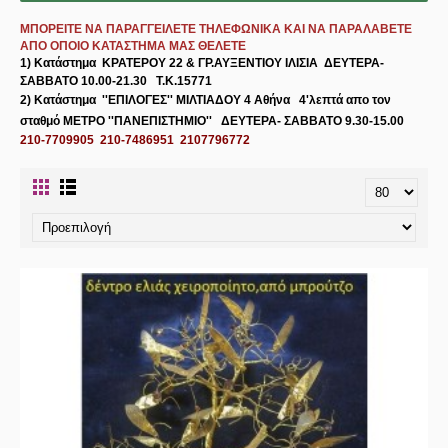
ΜΠΟΡΕΙΤΕ ΝΑ ΠΑΡΑΓΓΕΙΛΕΤΕ ΤΗΛΕΦΩΝΙΚΑ ΚΑΙ ΝΑ ΠΑΡΑΛΑΒΕΤΕ
ΑΠΟ ΟΠΟΙΟ ΚΑΤΑΣΤΗΜΑ ΜΑΣ ΘΕΛΕΤΕ
1) Κατάστημα
ΚΡΑΤΕΡΟΥ 22 & ΓΡ.ΑΥΞΕΝΤΙΟΥ ΙΛΙΣΙΑ
ΔΕΥΤΕΡΑ-
ΣΑΒΒΑΤΟ 10.00-21.30 Τ.Κ.15771
2) Κατάστημα
''ΕΠΙΛΟΓΕΣ'' ΜΙΛΤΙΑΔΟΥ 4 Αθήνα
4'λεπτά απο τον
σταθμό ΜΕΤΡΟ ''ΠΑΝΕΠΙΣΤΗΜΙΟ'' ΔΕΥΤΕΡΑ- ΣΑΒΒΑΤΟ 9.30-15.00
210-7709905 210-7486951 2107796772