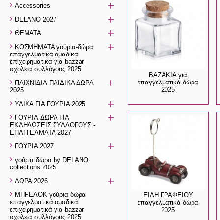
+
Accessories
+
DELANO 2027
+
ΘΕΜΑΤΑ
+
ΚΟΣΜΗΜΑΤΑ γούρια-δώρα
επαγγελματικά ομαδικά
επιχειρηματικά για bazzar
σχολεία συλλόγους 2025
ΒΑΖΑΚΙΑ για
+
επαγγελματικά δώρα
ΠΑΙΧΝΙΔΙΑ-ΠΑΙΔΙΚΑ ΔΩΡΑ
2025
2025
+
ΥΛΙΚΑ ΓΙΑ ΓΟΥΡΙΑ 2025
+
ΓΟΥΡΙΑ-ΔΩΡΑ ΓΙΑ
ΕΚΔΗΛΩΣΕΙΣ ΣΥΛΛΟΓΟΥΣ -
ΕΠΑΓΓΕΛΜΑΤΑ 2027
+
ΓΟΥΡΙΑ 2027
γούρια δώρα by DELANO
collections 2025
+
ΔΩΡΑ 2026
ΜΠΡΕΛΟΚ γούρια-δώρα
ΕΙΔΗ ΓΡΑΦΕΙΟΥ
επαγγελματικά ομαδικά
επαγγελματικά δώρα
επιχειρηματικά για bazzar
2025
σχολεία συλλόγους 2025