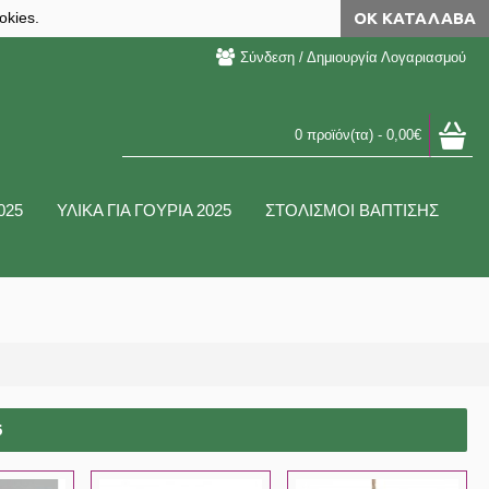
okies.
ΟΚ ΚΑΤΆΛΑΒΑ
Σύνδεση / Δημιουργία Λογαριασμού
0 προϊόν(τα) - 0,00€
025
ΥΛΙΚΑ ΓΙΑ ΓΟΥΡΙΑ 2025
ΣΤΟΛΙΣΜΟΙ ΒΑΠΤΙΣΗΣ
6