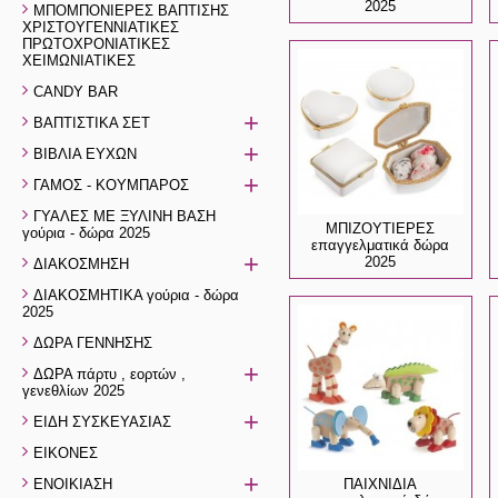
2025
ΜΠΟΜΠΟΝΙΕΡΕΣ ΒΑΠΤΙΣΗΣ
ΧΡΙΣΤΟΥΓΕΝΝΙΑΤΙΚΕΣ
ΠΡΩΤΟΧΡΟΝΙΑΤΙΚΕΣ
ΧΕΙΜΩΝΙΑΤΙΚΕΣ
CANDY BAR
+
ΒΑΠΤΙΣΤΙΚΑ ΣΕΤ
+
ΒΙΒΛΙΑ ΕΥΧΩΝ
+
ΓΑΜΟΣ - ΚΟΥΜΠΑΡΟΣ
ΓΥΑΛΕΣ ΜΕ ΞΥΛΙΝΗ ΒΑΣΗ
ΜΠΙΖΟΥΤΙΕΡΕΣ
γούρια - δώρα 2025
επαγγελματικά δώρα
+
2025
ΔΙΑΚΟΣΜΗΣΗ
ΔΙΑΚΟΣΜΗΤΙΚΑ γούρια - δώρα
2025
ΔΩΡΑ ΓΕΝΝΗΣΗΣ
+
ΔΩΡΑ πάρτυ , εορτών ,
γενεθλίων 2025
+
ΕΙΔΗ ΣΥΣΚΕΥΑΣΙΑΣ
ΕΙΚΟΝΕΣ
+
ΠΑΙΧΝΙΔΙΑ
ΕΝΟΙΚΙΑΣΗ