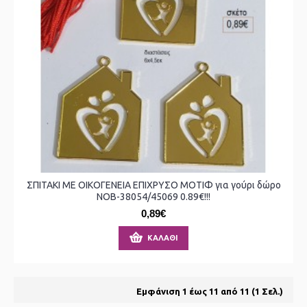
ΣΠΙΤΑΚΙ ΜΕ ΟΙΚΟΓΕΝΕΙΑ ΕΠΙΧΡΥΣΟ ΜΟΤΙΦ για γούρι δώρο
ΝΟΒ-38054/45069 0.89€!!!
0,89€
ΚΑΛΆΘΙ
Εμφάνιση 1 έως 11 από 11 (1 Σελ.)