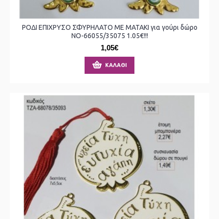
ΡΟΔΙ ΕΠΙΧΡΥΣΟ ΣΦΥΡΗΛΑΤΟ ΜΕ ΜΑΤΑΚΙ για γούρι δώρο
ΝΟ-66055/35075 1.05€!!!
1,05€
ΚΑΛΆΘΙ