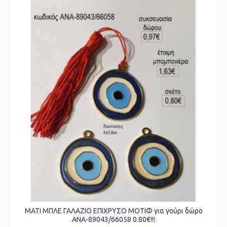
ΜΑΤΙ ΜΠΛΕ ΓΑΛΑΖΙΟ ΕΠΙΧΡΥΣΟ ΜΟΤΙΦ για γούρι δώρο
ΑΝΑ-89043/66058 0.80€!!!