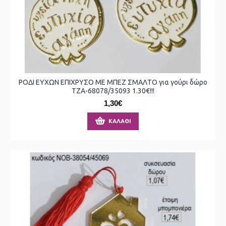
ΡΟΔΙ ΕΥΧΩΝ ΕΠΙΧΡΥΣΟ ΜΕ ΜΠΕΖ ΣΜΑΛΤΟ για γούρι δώρο
ΤΖΑ-68078/35093 1.30€!!!
1,30€
ΚΑΛΆΘΙ