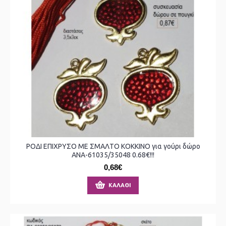
ΡΟΔΙ ΕΠΙΧΡΥΣΟ ΜΕ ΣΜΑΛΤΟ ΚΟΚΚΙΝΟ για γούρι δώρο
ΑΝΑ-61035/35048 0.68€!!!
0,68€
ΚΑΛΆΘΙ