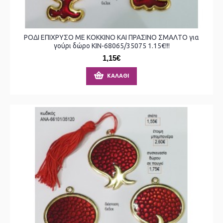
ΡΟΔΙ ΕΠΙΧΡΥΣΟ ΜΕ ΚΟΚΚΙΝΟ ΚΑΙ ΠΡΑΣΙΝΟ ΣΜΑΛΤΟ για
γούρι δώρο ΚΙΝ-68065/35075 1.15€!!!
1,15€
ΚΑΛΆΘΙ