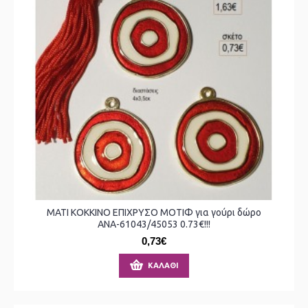
ΜΑΤΙ ΚΟΚΚΙΝΟ ΕΠΙΧΡΥΣΟ ΜΟΤΙΦ για γούρι δώρο
ΑΝΑ-61043/45053 0.73€!!!
0,73€
ΚΑΛΆΘΙ