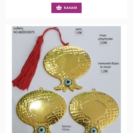
ΚΑΛΆΘΙ