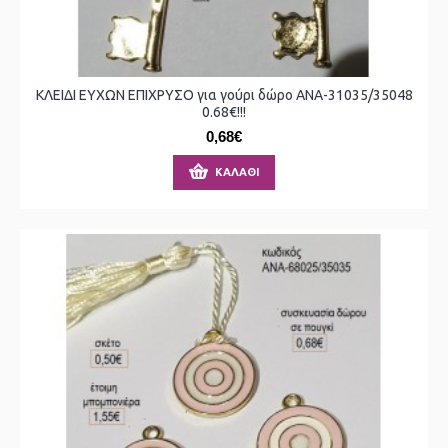
ΚΛΕΙΔΙ ΕΥΧΩΝ ΕΠΙΧΡΥΣΟ για γούρι δώρο ΑΝΑ-31035/35048
0.68€!!!
0,68€
ΚΑΛΆΘΙ