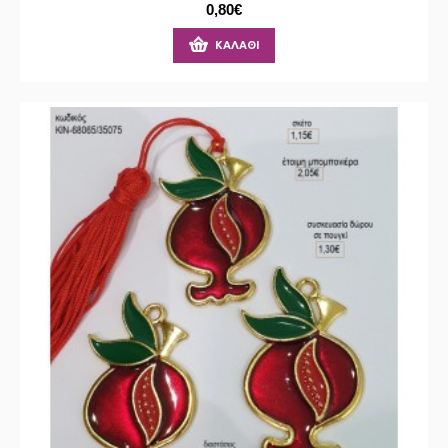
0,80€
ΚΑΛΆΘΙ