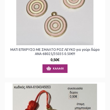
ΜΑΤΙ ΕΠΙΧΡΥΣΟ ΜΕ ΣΜΑΛΤΟ ΡΟΖ ΛΕΥΚΟ για γούρι δώρο
ΑΝΑ-68025/35035 0.50€!!!
0,50€
ΚΑΛΆΘΙ