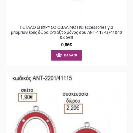
ΠΕΤΑΛΟ ΕΠΙΧΡΥΣΟ ΟΒΑΛ ΜΟΤΙΦ accessories για
μπομπονιέρες δώρα φτιάξτο μόνος σου ΑΝΤ-11343/41040
0.66€!!!
0,66€
ΚΑΛΆΘΙ