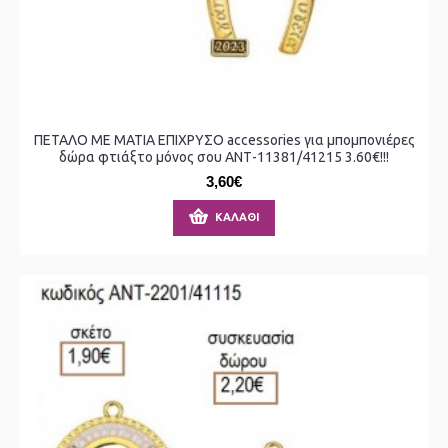
ΠΕΤΑΛΟ ΜΕ ΜΑΤΙΑ ΕΠΙΧΡΥΣΟ accessories για μπομπονιέρες
δώρα φτιάξτο μόνος σου ΑΝΤ-11381/41215 3.60€!!!
3,60€
ΚΑΛΆΘΙ