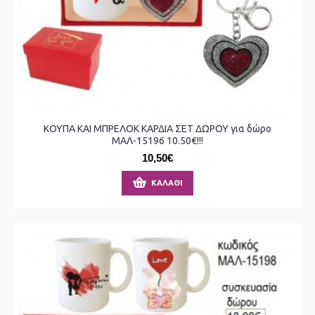
ΚΟΥΠΑ ΚΑΙ ΜΠΡΕΛΟΚ ΚΑΡΔΙΑ ΣΕΤ ΔΩΡΟΥ για δώρο
ΜΑΛ-15196 10.50€!!!
10,50€
ΚΑΛΆΘΙ