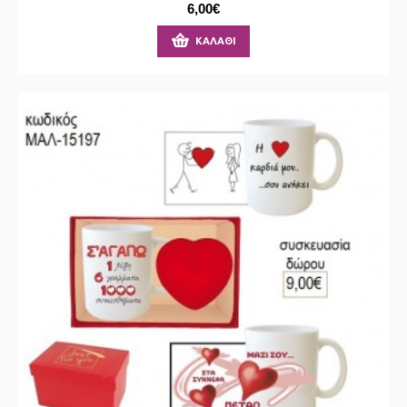
6,00€
ΚΑΛΆΘΙ