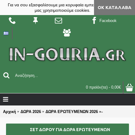
Για να σου εξασφαλίσουμε μια κορυφαία εμπειρία, στο site
ΟΚ ΚΑΤΆΛΑΒΑ
μας χρησιμοποιούμε cookies.
Facebook
0 προϊόν(τα) - 0,00€
Αρχική
ΔΩΡΑ 2026
ΔΩΡΑ ΕΡΩΤΕΥΜΕΝΩΝ 2026
ΣΕΤ ΔΩΡΟΥ για 
ΣΕΤ ΔΩΡΟΥ ΓΙΑ ΔΏΡΑ ΕΡΩΤΕΥΜΈΝΩΝ