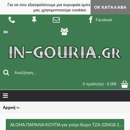
Για να σου εξασφαλίσουμε μια κορυφαία εμπειρία, στο site
ΟΚ ΚΑΤΆΛΑΒΑ
μας χρησιμοποιούμε cookies.
Facebook
0 προϊόν(τα) - 0,00€
Αρχική
ALOHA ΠΑΡΑΛΙΑ ΚΟΥΠΑ για γούρι δώρο ΤΖΑ-220418 2.98€!!!
ALOHA ΠΑΡΑΛΙΑ ΚΟΥΠΑ για γούρι δώρο ΤΖΑ-220418 2.98€!!!