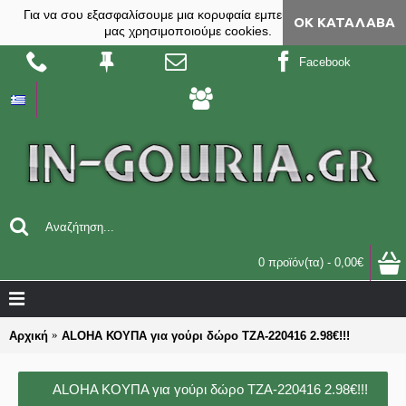
Για να σου εξασφαλίσουμε μια κορυφαία εμπειρία, στο site
ΟΚ ΚΑΤΆΛΑΒΑ
μας χρησιμοποιούμε cookies.
Facebook
0 προϊόν(τα) - 0,00€
Αρχική
ALOHA ΚΟΥΠΑ για γούρι δώρο ΤΖΑ-220416 2.98€!!!
ALOHA ΚΟΥΠΑ για γούρι δώρο ΤΖΑ-220416 2.98€!!!