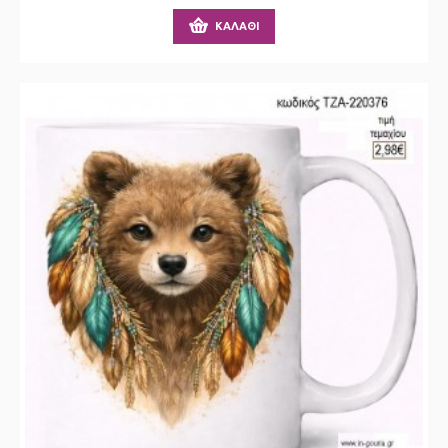
ΚΑΛΆΘΙ