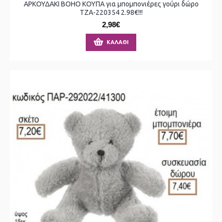
ΑΡΚΟΥΔΑΚΙ BOHO ΚΟΥΠΑ για μπομπονιέρες γούρι δώρο
ΤΖΑ-220354 2.98€!!!
2,98€
ΚΑΛΆΘΙ