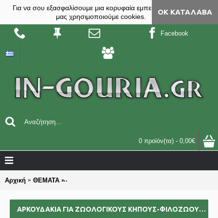
Για να σου εξασφαλίσουμε μια κορυφαία εμπειρία, στο site
ΟΚ ΚΑΤΆΛΑΒΑ
μας χρησιμοποιούμε cookies.
Facebook
0 προϊόν(τα) - 0,00€
Αρχική
ΘΕΜΑΤΑ
ΑΡΚΟΥΔΑΚΙΑ για ΖΩΟΛΟΓΙΚΟΥΣ ΚΗΠΟΥΣ-ΦΙΛΟΖΩΟΥΣ
ΑΡΚΟΥΔΑΚΙΑ ΓΙΑ ΖΩΟΛΟΓΙΚΟΥΣ ΚΗΠΟΥΣ-ΦΙΛΟΖΩΟΥΣ ΓΟΎΡΙΑ-ΔΏΡΑ ΕΠΑΓΓΕΛΜΑΤΙΚΆ ΟΜΑΔΙΚΆ ΕΠΙΧΕΙΡΗΜΑΤΙΚΆ ΓΙΑ BAZZAR ΣΧΟΛΕΊΑ ΣΥΛΛΌΓΟΥΣ 2025