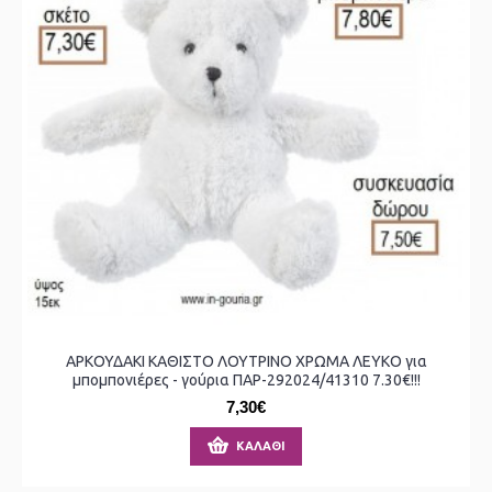
ΑΡΚΟΥΔΑΚΙ ΚΑΘΙΣΤΟ ΛΟΥΤΡΙΝΟ ΧΡΩΜΑ ΛΕΥΚΟ για
μπομπονιέρες - γούρια ΠΑΡ-292024/41310 7.30€!!!
7,30€
ΚΑΛΆΘΙ