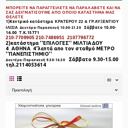
ΜΠΟΡΕΙΤΕ ΝΑ ΠΑΡΑΓΓΕΙΛΕΤΕ ΝΑ ΠΑΡΑΛΑΒΕΤΕ KAI NA
ΣΑΣ ΔΕΙΓΜΑΤΙΣΟΥΜΕ ΑΠΟ ΟΠΟΙΟ ΚΑΤΑΣΤΗΜΑ ΜΑΣ
ΘΕΛΕΤΕ
1)Κεντρικό κατάστημα
ΚΡΑΤΕΡΟΥ 22 & ΓΡ.ΑΥΞΕΝΤΙΟΥ
ΙΛΙΣΙΑ
Σάββατο 10.00-
Δευτέρα-Παρασκευή 10.00-21.30
16.00 Τ.Κ.15771
210-7709905 210-7486951 2107796772
2)κατάστημα
''ΕΠΙΛΟΓΕΣ'' ΜΙΛΤΙΑΔΟΥ
4
ΑΘΗΝΑ
4'λεπτά απο τον σταθμό ΜΕΤΡΟ
''ΠΑΝΕΠΙΣΤΗΜΙΟ''
Σάββατο 9.30-15.00
Δευτέρα-Παρασκευή 9.30-16.30
τηλ.2114053614