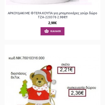
ΑΡΚΟΥΔΑΚΙ ΜΕ ΦΤΕΡΑ ΚΟΥΠΑ για μπομπονιέρες γούρι δώρο
ΤΖΑ-220376 2.98€!!!
2,98€
ΚΑΛΆΘΙ