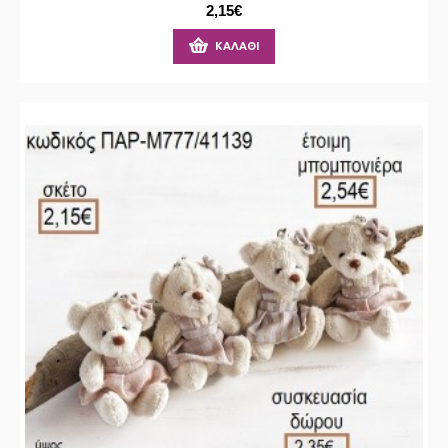
2,15€
ΚΑΛΆΘΙ