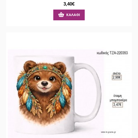
3,40€
ΚΑΛΆΘΙ