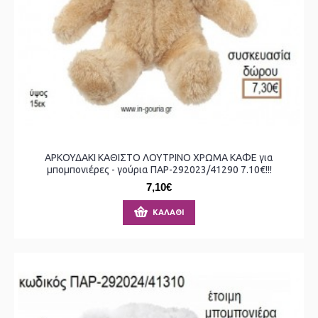
ΑΡΚΟΥΔΑΚΙ ΚΑΘΙΣΤΟ ΛΟΥΤΡΙΝΟ ΧΡΩΜΑ ΚΑΦΕ για
μπομπονιέρες - γούρια ΠΑΡ-292023/41290 7.10€!!!
7,10€
ΚΑΛΆΘΙ