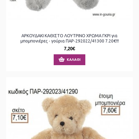
ΑΡΚΟΥΔΑΚΙ ΚΑΘΙΣΤΟ ΛΟΥΤΡΙΝΟ ΧΡΩΜΑ ΓΚΡΙ για
μπομπονιέρες - γούρια ΠΑΡ-292022/41300 7.20€!!!
7,20€
ΚΑΛΆΘΙ