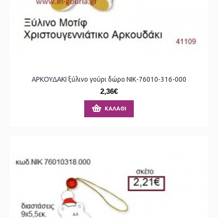
ΑΡΚΟΥΔΑΚΙ ξύλινο γούρι δώρο ΝΙΚ-76010-316-000
2,36€
ΚΑΛΆΘΙ