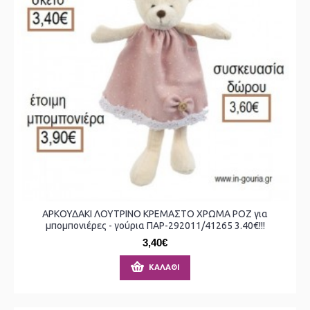
ΑΡΚΟΥΔΑΚΙ ΛΟΥΤΡΙΝΟ ΚΡΕΜΑΣΤΟ ΧΡΩΜΑ ΡΟΖ για
μπομπονιέρες - γούρια ΠΑΡ-292011/41265 3.40€!!!
3,40€
ΚΑΛΆΘΙ