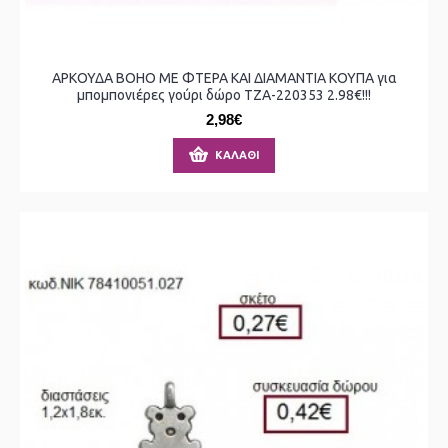
ΑΡΚΟΥΔΑ BOHO ΜΕ ΦΤΕΡΑ ΚΑΙ ΔΙΑΜΑΝΤΙΑ ΚΟΥΠΑ για
μπομπονιέρες γούρι δώρο ΤΖΑ-220353 2.98€!!!
2,98€
ΚΑΛΆΘΙ