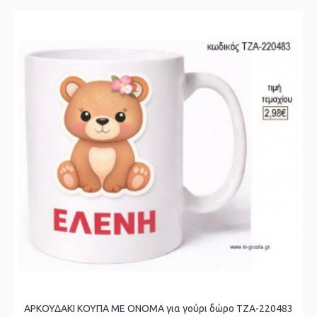
ΑΡΚΟΥΔΑΚΙ ΚΟΥΠΑ ΜΕ ΟΝΟΜΑ για γούρι δώρο ΤΖΑ-220483