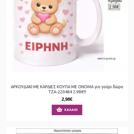
ΑΡΚΟΥΔΑΚΙ ΜΕ ΚΑΡΔΙΕΣ ΚΟΥΠΑ ΜΕ ΟΝΟΜΑ για γούρι δώρο
ΤΖΑ-220484 2.98€!!!
2,98€
ΚΑΛΆΘΙ