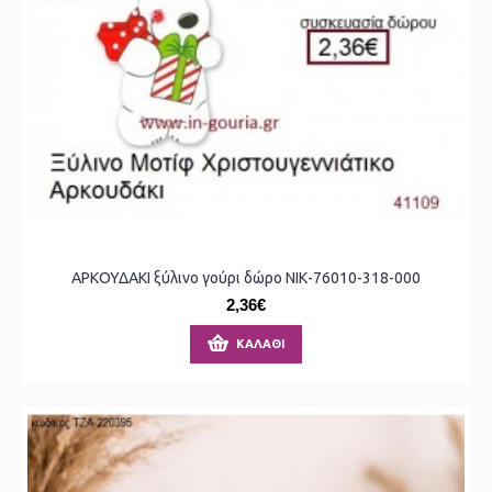
ΑΡΚΟΥΔΑΚΙ ξύλινο γούρι δώρο ΝΙΚ-76010-318-000
2,36€
ΚΑΛΆΘΙ