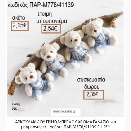
ΑΡΚΟΥΔΑΚΙ ΛΟΥΤΡΙΝΟ ΜΠΡΕΛΟΚ ΧΡΩΜΑ ΓΑΛΑΖΙΟ για
μπομπονιέρες - γούρια ΠΑΡ-Μ778/41139 2.15€!!!