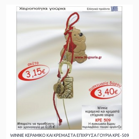
WINNIE ΚΕΡΑΜΙΚΟ ΚΑΙ ΚΡΕΜΑΣΤΑ ΕΠΙΧΡΥΣΑ ΓΟΥΡΙΑ ΚΡΕ-509