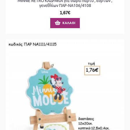
MINNIE RETRO ΚΑΔΡΑΚΙΑ για δώρα πάρτυ , εορτών ,
γενεθλίων ΠΑΡ-ΝΑ106/4108
1,67€
ΚΑΛΆΘΙ