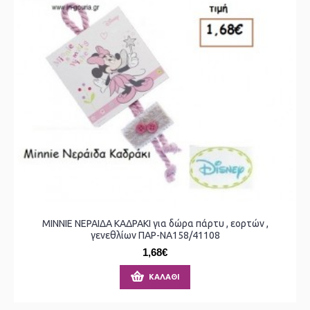
MINNIE ΝΕΡΑΙΔΑ ΚΑΔΡΑΚΙ για δώρα πάρτυ , εορτών ,
γενεθλίων ΠΑΡ-ΝΑ158/41108
1,68€
ΚΑΛΆΘΙ