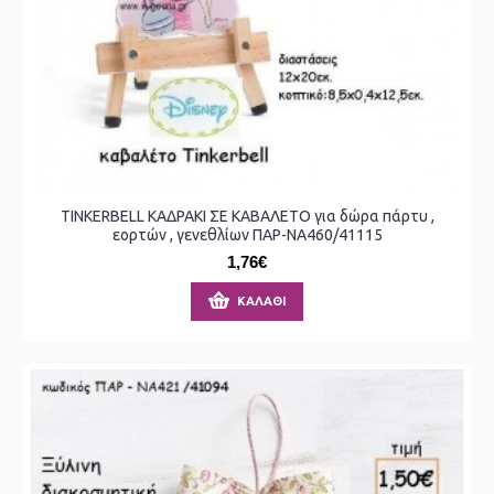
TINKERBELL ΚΑΔΡΑΚΙ ΣΕ ΚΑΒΑΛΕΤΟ για δώρα πάρτυ ,
εορτών , γενεθλίων ΠΑΡ-ΝΑ460/41115
1,76€
ΚΑΛΆΘΙ