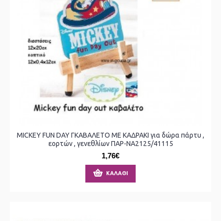
MICKEY FUN DAY ΓΚΑΒΑΛΕΤΟ ΜΕ ΚΑΔΡΑΚΙ για δώρα πάρτυ ,
εορτών , γενεθλίων ΠΑΡ-ΝΑ2125/41115
1,76€
ΚΑΛΆΘΙ