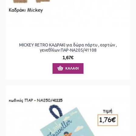
MICKEY RETRO ΚΑΔΡΑΚΙ για δώρα πάρτυ , εορτών ,
γενεθλίων ΠΑΡ-ΝΑ205/41108
1,67€
ΚΑΛΆΘΙ