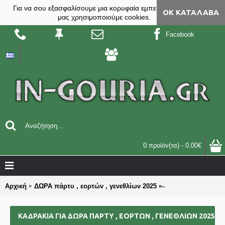
Για να σου εξασφαλίσουμε μια κορυφαία εμπειρία, στο site
ΟΚ ΚΑΤΆΛΑΒΑ
μας χρησιμοποιούμε cookies.
Facebook
0 προϊόν(τα) - 0,00€
Αρχική
ΔΩΡΑ πάρτυ , εορτών , γενεθλίων 2025
ΚΑΔΡΑΚΙΑ για δώρα
ΚΑΔΡΑΚΙΑ ΓΙΑ ΔΏΡΑ ΠΆΡΤΥ , ΕΟΡΤΏΝ , ΓΕΝΕΘΛΊΩΝ 2025