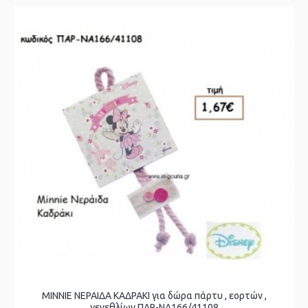
MINNIE ΝΕΡΑΙΔΑ ΚΑΔΡΑΚΙ για δώρα πάρτυ , εορτών ,
γενεθλίων ΠΑΡ-ΝΑ166/41108