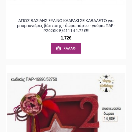
ΑΓΙΟΣ ΒΑΣΙΛΗΣ ΞΥΛΙΝΟ ΚΑΔΡΑΚΙ ΣΕ ΚΑΒΑΛΕΤΟ για
μπομπονιέρες βάπτισης - δώρα πάρτυ - γούρια ΠΑΡ-
Ρ2020Κ-Ε/41114 1.72€!!!
1,72€
ΚΑΛΆΘΙ