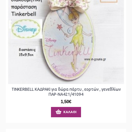
TINKERBELL ΚΑΔΡΑΚΙ για δώρα πάρτυ , εορτών , γενεθλίων
ΠΑΡ-ΝΑ421/41094
1,50€
ΚΑΛΆΘΙ