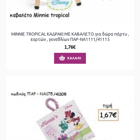
MINNIE TROPICAL ΚΑΔΡΑΚΙ ΜΕ ΚΑΒΑΛΕΤΟ για δώρα πάρτυ ,
εορτών , γενεθλίων ΠΑΡ-ΝΑ1111/41115
1,76€
ΚΑΛΆΘΙ