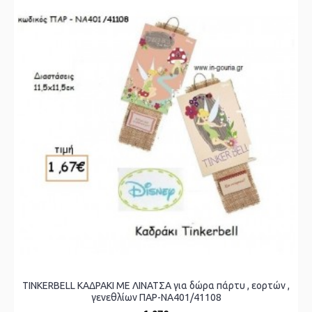
TINKERBELL ΚΑΔΡΑΚΙ ΜΕ ΛΙΝΑΤΣΑ για δώρα πάρτυ , εορτών ,
γενεθλίων ΠΑΡ-ΝΑ401/41108