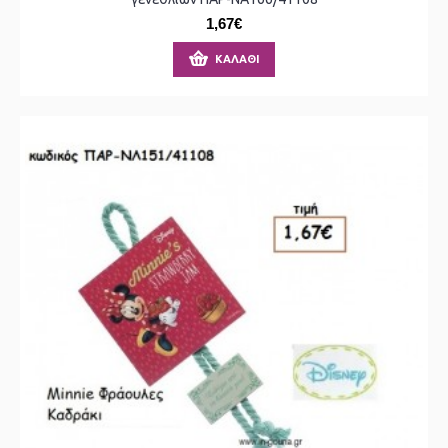
1,67€
ΚΑΛΆΘΙ