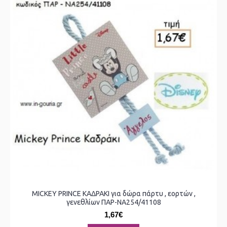
MICKEY PRINCE ΚΑΔΡΑΚΙ για δώρα πάρτυ , εορτών ,
γενεθλίων ΠΑΡ-ΝΑ254/41108
1,67€