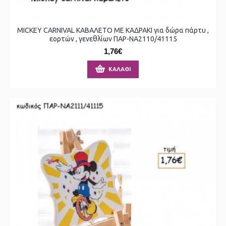
MICKEY CARNIVAL ΚΑΒΑΛΕΤΟ ΜΕ ΚΑΔΡΑΚΙ για δώρα πάρτυ ,
εορτών , γενεθλίων ΠΑΡ-ΝΑ2110/41115
1,76€
ΚΑΛΆΘΙ