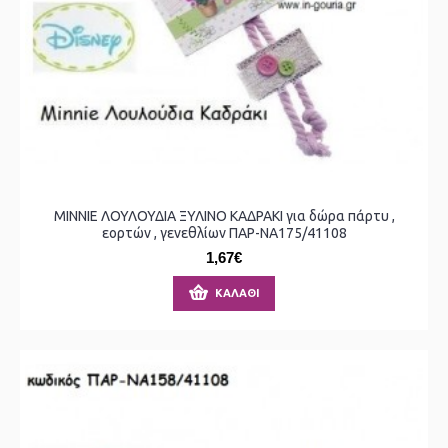
MINNIE ΛΟΥΛΟΥΔΙΑ ΞΥΛΙΝΟ ΚΑΔΡΑΚΙ για δώρα πάρτυ ,
εορτών , γενεθλίων ΠΑΡ-ΝΑ175/41108
1,67€
ΚΑΛΆΘΙ