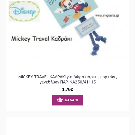
MICKEY TRAVEL ΚΑΔΡΑΚΙ για δώρα πάρτυ , εορτών ,
γενεθλίων ΠΑΡ-ΝΑ250/41115
1,76€
ΚΑΛΆΘΙ