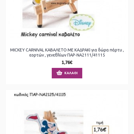
MICKEY CARNIVAL ΚΑΒΑΛΕΤΟ ΜΕ ΚΑΔΡΑΚΙ για δώρα πάρτυ ,
εορτών , γενεθλίων ΠΑΡ-ΝΑ2111/41115
1,76€
ΚΑΛΆΘΙ