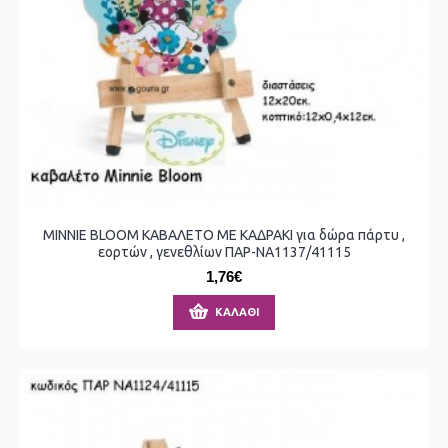
MINNIE BLOOM ΚΑΒΑΛΕΤΟ ΜΕ ΚΑΔΡΑΚΙ για δώρα πάρτυ ,
εορτών , γενεθλίων ΠΑΡ-ΝΑ1137/41115
1,76€
ΚΑΛΆΘΙ