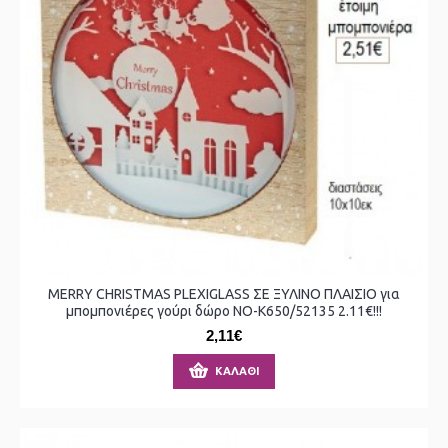
MERRY CHRISTMAS PLEXIGLASS ΣΕ ΞΥΛΙΝΟ ΠΛΑΙΣΙΟ για
μπομπονιέρες γούρι δώρο ΝΟ-Κ650/52135 2.11€!!!
2,11€
ΚΑΛΆΘΙ