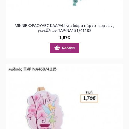
MINNIE ΦΡΑΟΥΛΕΣ ΚΑΔΡΑΚΙ για δώρα πάρτυ , εορτών ,
γενεθλίων ΠΑΡ-ΝΛ151/41108
1,67€
ΚΑΛΆΘΙ