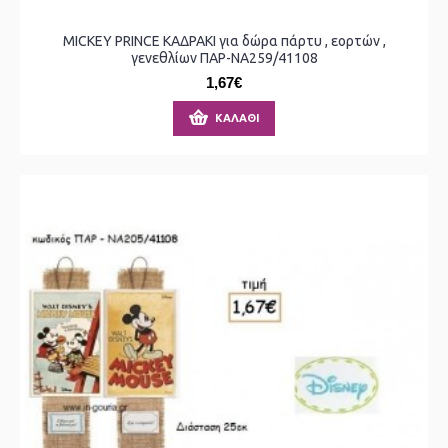
MICKEY PRINCE ΚΑΔΡΑΚΙ για δώρα πάρτυ , εορτών ,
γενεθλίων ΠΑΡ-ΝΑ259/41108
1,67€
ΚΑΛΆΘΙ