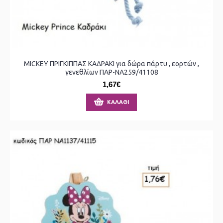
MICKEY ΠΡΙΓΚΙΠΠΑΣ ΚΑΔΡΑΚΙ για δώρα πάρτυ , εορτών ,
γενεθλίων ΠΑΡ-ΝΑ259/41108
1,67€
ΚΑΛΆΘΙ