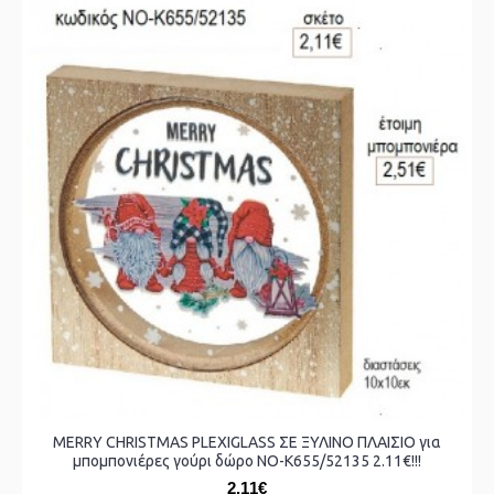
MERRY CHRISTMAS PLEXIGLASS ΣΕ ΞΥΛΙΝΟ ΠΛΑΙΣΙΟ για
μπομπονιέρες γούρι δώρο ΝΟ-Κ655/52135 2.11€!!!
2,11€