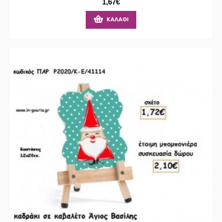
1,67€
ΚΑΛΆΘΙ