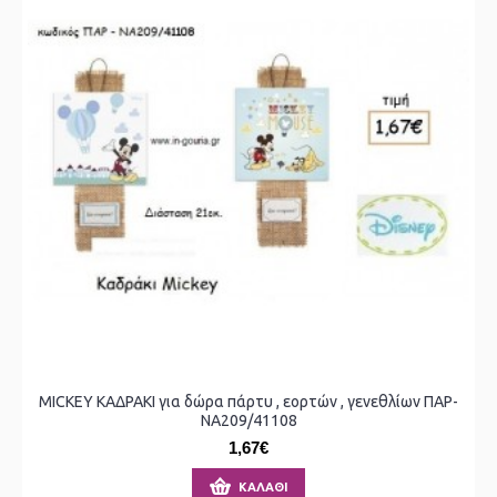
MICKEY ΚΑΔΡΑΚΙ για δώρα πάρτυ , εορτών , γενεθλίων ΠΑΡ-
ΝΑ209/41108
1,67€
ΚΑΛΆΘΙ