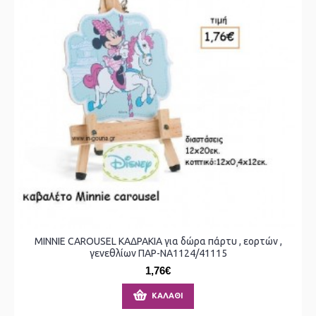
MINNIE CAROUSEL ΚΑΔΡΑΚΙΑ για δώρα πάρτυ , εορτών ,
γενεθλίων ΠΑΡ-ΝΑ1124/41115
1,76€
ΚΑΛΆΘΙ