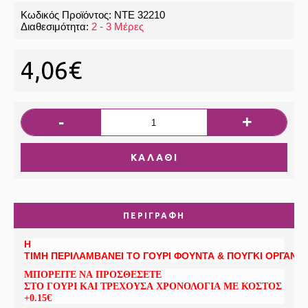
Κωδικός Προϊόντος:
ΝΤΕ 32210
Διαθεσιμότητα:
2 - 3 Μέρες
4,06€
-
+
ΚΑΛΆΘΙ
ΠΕΡΙΓΡΑΦΉ
Η
ΤΙΜ
Η
ΠΕΡΙΛΑΜΒΑΝΕΙ
ΤΟ
ΓΟΥΡΙ
ΦΟΥΝ
ΤΑ
&
ΠΟΥΓΚΙ
ΟΡΓΑΝΤ
ΜΠΟΡΕΙΤΕ
ΝΑ
ΠΡΟΣΘΕ
ΣΕ
ΤΕ
Σ
ΤΟ
ΓΟΥΡΙ
ΚΑΙ
ΤΡΕΧΟΥΣΑ
ΧΡΟΝΟΛΟ
ΓΙΑ
ΜΕ
ΚΟΣ
ΤΟ
Σ
+0.1
5
€