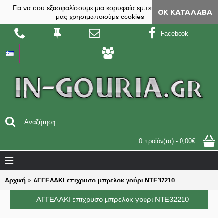
Για να σου εξασφαλίσουμε μια κορυφαία εμπειρία, στο site
ΟΚ ΚΑΤΆΛΑΒΑ
μας χρησιμοποιούμε cookies.
Facebook
0 προϊόν(τα) - 0,00€
Αρχική
ΑΓΓΕΛΑΚI επιχρυσο μπρελοκ γούρι ΝΤΕ32210
ΑΓΓΕΛΑΚI επιχρυσο μπρελοκ γούρι ΝΤΕ32210