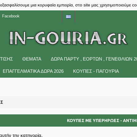
 εξασφαλίσουμε μια κορυφαία εμπειρία, στο site μας χρησιμοποιούμε co
Facebook
ΤΙΣΗΣ
ΘΕΜΑΤΑ
ΔΩΡΑ ΠΆΡΤΥ , ΕΟΡΤΏΝ , ΓΕΝΕΘΛΊΩΝ 2
ΕΠΑΓΓΕΛΜΑΤΙΚΑ ΔΩΡΑ 2026
ΚΟΥΠΕΣ - ΠΑΓΟΥΡΙΑ
ΕΣ
ΚΟΥΠΕΣ ΜΕ ΥΠΕΡΗΡΩΕΣ - ΑΝΤΙ
αυτήν την κατηγορία.