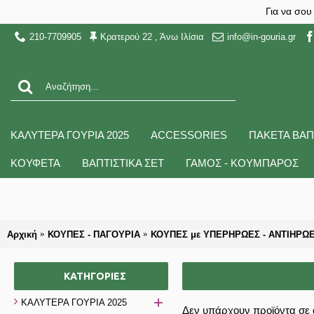
Για να σου
210-7709905
Κρατερού 22 , Άνω Ιλίσια
info@in-gouria.gr
ΚΑΛΥΤΕΡΑ ΓΟΥΡΙΑ 2025
ACCESSORIES
ΠΑΚΕΤΑ ΒΑΠ
ΚΟΥΦΕΤΑ
ΒΑΠΤΙΣΤΙΚΑ ΣΕΤ
ΓΑΜΟΣ - ΚΟΥΜΠΑΡΟΣ
Αρχική
ΚΟΥΠΕΣ - ΠΑΓΟΥΡΙΑ
ΚΟΥΠΕΣ με ΥΠΕΡΗΡΩΕΣ - ΑΝΤΙΗΡΩ
ΚΑΤΗΓΟΡΊΕΣ
+
ΚΑΛΥΤΕΡΑ ΓΟΥΡΙΑ 2025
Δεν υπάρχουν προϊόντα σε 