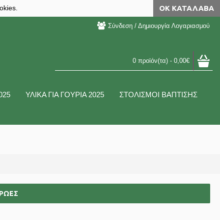
okies.
ΟΚ ΚΑΤΆΛΑΒΑ
Σύνδεση / Δημιουργία Λογαριασμού
0 προϊόν(τα) - 0,00€
025
ΥΛΙΚΑ ΓΙΑ ΓΟΥΡΙΑ 2025
ΣΤΟΛΙΣΜΟΙ ΒΑΠΤΙΣΗΣ
ΗΡΩΕΣ