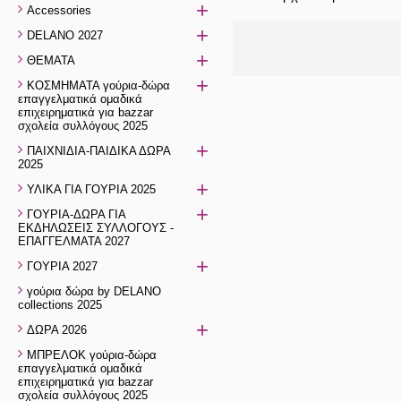
+
Accessories
+
DELANO 2027
+
ΘΕΜΑΤΑ
+
ΚΟΣΜΗΜΑΤΑ γούρια-δώρα
επαγγελματικά ομαδικά
επιχειρηματικά για bazzar
σχολεία συλλόγους 2025
+
ΠΑΙΧΝΙΔΙΑ-ΠΑΙΔΙΚΑ ΔΩΡΑ
2025
+
ΥΛΙΚΑ ΓΙΑ ΓΟΥΡΙΑ 2025
+
ΓΟΥΡΙΑ-ΔΩΡΑ ΓΙΑ
ΕΚΔΗΛΩΣΕΙΣ ΣΥΛΛΟΓΟΥΣ -
ΕΠΑΓΓΕΛΜΑΤΑ 2027
+
ΓΟΥΡΙΑ 2027
γούρια δώρα by DELANO
collections 2025
+
ΔΩΡΑ 2026
ΜΠΡΕΛΟΚ γούρια-δώρα
επαγγελματικά ομαδικά
επιχειρηματικά για bazzar
σχολεία συλλόγους 2025