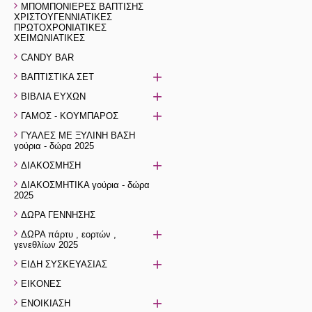
ΜΠΟΜΠΟΝΙΕΡΕΣ ΒΑΠΤΙΣΗΣ
ΧΡΙΣΤΟΥΓΕΝΝΙΑΤΙΚΕΣ
ΠΡΩΤΟΧΡΟΝΙΑΤΙΚΕΣ
ΧΕΙΜΩΝΙΑΤΙΚΕΣ
CANDY BAR
+
ΒΑΠΤΙΣΤΙΚΑ ΣΕΤ
+
ΒΙΒΛΙΑ ΕΥΧΩΝ
+
ΓΑΜΟΣ - ΚΟΥΜΠΑΡΟΣ
ΓΥΑΛΕΣ ΜΕ ΞΥΛΙΝΗ ΒΑΣΗ
γούρια - δώρα 2025
+
ΔΙΑΚΟΣΜΗΣΗ
ΔΙΑΚΟΣΜΗΤΙΚΑ γούρια - δώρα
2025
ΔΩΡΑ ΓΕΝΝΗΣΗΣ
+
ΔΩΡΑ πάρτυ , εορτών ,
γενεθλίων 2025
+
ΕΙΔΗ ΣΥΣΚΕΥΑΣΙΑΣ
ΕΙΚΟΝΕΣ
+
ΕΝΟΙΚΙΑΣΗ