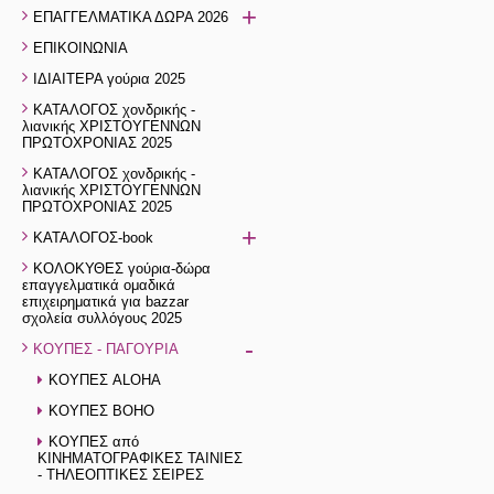
+
ΕΠΑΓΓΕΛΜΑΤΙΚΑ ΔΩΡΑ 2026
ΕΠΙΚΟΙΝΩΝΙΑ
ΙΔΙΑΙΤΕΡΑ γούρια 2025
ΚΑΤΑΛΟΓΟΣ χονδρικής -
λιανικής ΧΡΙΣΤΟΥΓΕΝΝΩΝ
ΠΡΩΤΟΧΡΟΝΙΑΣ 2025
ΚΑΤΑΛΟΓΟΣ χονδρικής -
λιανικής ΧΡΙΣΤΟΥΓΕΝΝΩΝ
ΠΡΩΤΟΧΡΟΝΙΑΣ 2025
+
ΚΑΤΑΛΟΓΟΣ-book
ΚΟΛΟΚΥΘΕΣ γούρια-δώρα
επαγγελματικά ομαδικά
επιχειρηματικά για bazzar
σχολεία συλλόγους 2025
-
ΚΟΥΠΕΣ - ΠΑΓΟΥΡΙΑ
ΚΟΥΠΕΣ ALOHA
ΚΟΥΠΕΣ BOHO
ΚΟΥΠΕΣ από
ΚΙΝΗΜΑΤΟΓΡΑΦΙΚΕΣ ΤΑΙΝΙΕΣ
- ΤΗΛΕΟΠΤΙΚΕΣ ΣΕΙΡΕΣ