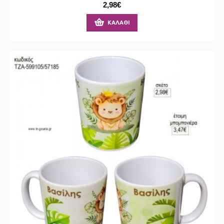
2,98€
ΚΑΛΆΘΙ