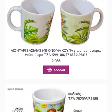
ΛΙΟΝΤΑΡΙ ΒΑΣΙΛΙΑΣ ΜΕ ΟΝΟΜΑ ΚΟΥΠΑ για μπομπονιέρες
γούρι δώρο ΤΖΑ-599108/57185 2.98€!!!
2,98€
ΚΑΛΆΘΙ