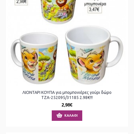
ΛΙΟΝΤΑΡΙ ΚΟΥΠΑ για μπομπονιέρες γούρι δώρο
ΤΖΑ-252095/31185 2.98€!!!
2,98€
ΚΑΛΆΘΙ