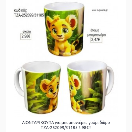
ΛΙΟΝΤΑΡΙ ΚΟΥΠΑ για μπομπονιέρες γούρι δώρο
ΤΖΑ-252099/31185 2.98€!!!