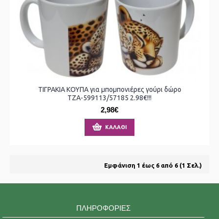
ΤΙΓΡΑΚΙΑ ΚΟΥΠΑ για μπομπονιέρες γούρι δώρο
ΤΖΑ-599113/57185 2.98€!!!
2,98€
ΚΑΛΆΘΙ
Εμφάνιση 1 έως 6 από 6 (1 Σελ.)
ΠΛΗΡΟΦΟΡΊΕΣ