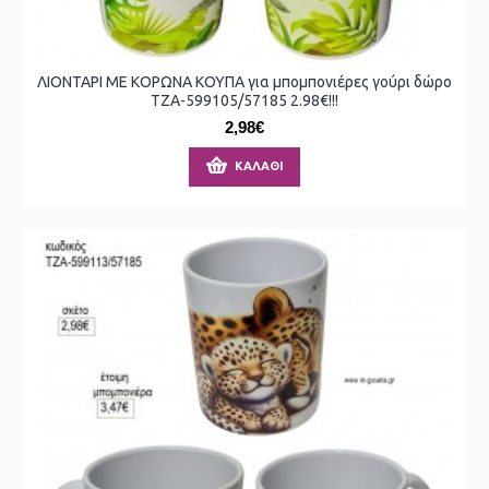
ΛΙΟΝΤΑΡΙ ΜΕ ΚΟΡΩΝΑ ΚΟΥΠΑ για μπομπονιέρες γούρι δώρο
ΤΖΑ-599105/57185 2.98€!!!
2,98€
ΚΑΛΆΘΙ