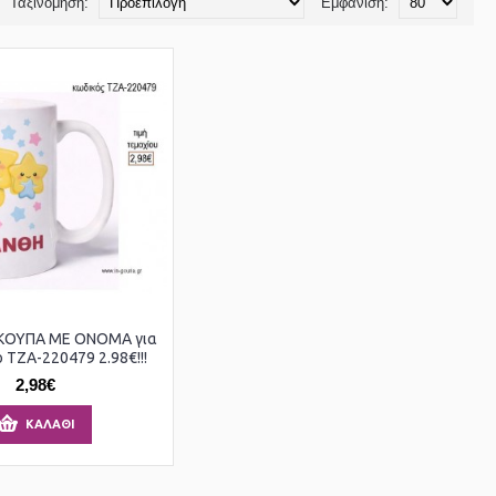
Ταξινόμηση:
Εμφάνιση:
 ΚΟΥΠΑ ΜΕ ΟΝΟΜΑ για
 ΤΖΑ-220479 2.98€!!!
2,98€
ΚΑΛΆΘΙ