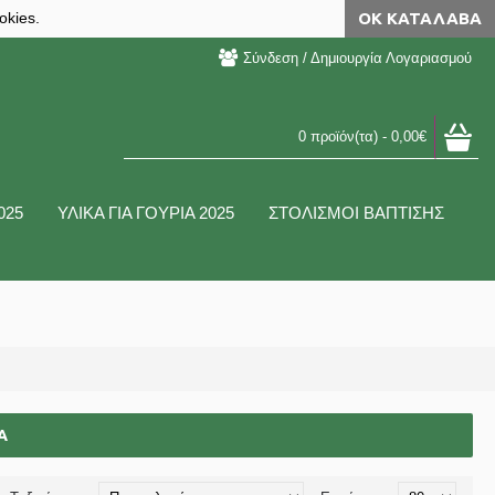
okies.
ΟΚ ΚΑΤΆΛΑΒΑ
Σύνδεση / Δημιουργία Λογαριασμού
0 προϊόν(τα) - 0,00€
025
ΥΛΙΚΑ ΓΙΑ ΓΟΥΡΙΑ 2025
ΣΤΟΛΙΣΜΟΙ ΒΑΠΤΙΣΗΣ
Α