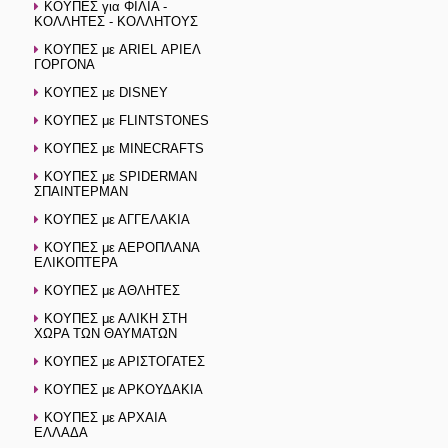
ΚΟΥΠΕΣ για ΦΙΛΙΑ -
ΚΟΛΛΗΤΕΣ - ΚΟΛΛΗΤΟΥΣ
ΚΟΥΠΕΣ με ARIEL ΑΡΙΕΛ
ΓΟΡΓΟΝΑ
ΚΟΥΠΕΣ με DISNEY
ΚΟΥΠΕΣ με FLINTSTONES
ΚΟΥΠΕΣ με MINECRAFTS
ΚΟΥΠΕΣ με SPIDERMAN
ΣΠΑΙΝΤΕΡΜΑΝ
ΚΟΥΠΕΣ με ΑΓΓΕΛΑΚΙΑ
ΚΟΥΠΕΣ με ΑΕΡΟΠΛΑΝΑ
ΕΛΙΚΟΠΤΕΡΑ
ΚΟΥΠΕΣ με ΑΘΛΗΤΕΣ
ΚΟΥΠΕΣ με ΑΛΙΚΗ ΣΤΗ
ΧΩΡΑ ΤΩΝ ΘΑΥΜΑΤΩΝ
ΚΟΥΠΕΣ με ΑΡΙΣΤΟΓΑΤΕΣ
ΚΟΥΠΕΣ με ΑΡΚΟΥΔΑΚΙΑ
ΚΟΥΠΕΣ με ΑΡΧΑΙΑ
ΕΛΛΑΔΑ