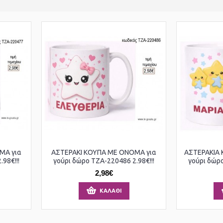
ΜΑ για
ΑΣΤΕΡΑΚΙ ΚΟΥΠΑ ΜΕ ΟΝΟΜΑ για
ΑΣΤΕΡΑΚΙΑ
98€!!!
γούρι δώρο ΤΖΑ-220486 2.98€!!!
γούρι δώρο
2,98€
ΚΑΛΆΘΙ