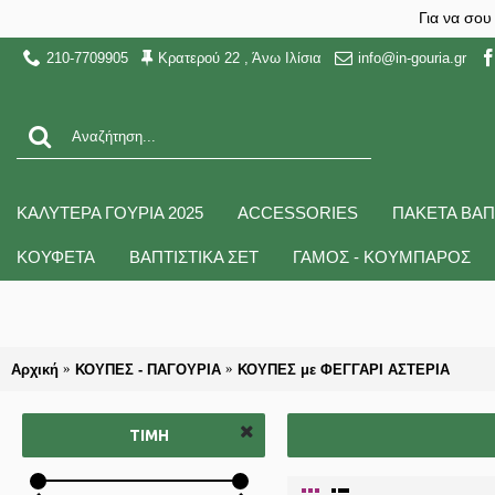
Για να σου
210-7709905
Κρατερού 22 , Άνω Ιλίσια
info@in-gouria.gr
ΚΑΛΥΤΕΡΑ ΓΟΥΡΙΑ 2025
ACCESSORIES
ΠΑΚΕΤΑ ΒΑΠ
ΚΟΥΦΕΤΑ
ΒΑΠΤΙΣΤΙΚΑ ΣΕΤ
ΓΑΜΟΣ - ΚΟΥΜΠΑΡΟΣ
Αρχική
ΚΟΥΠΕΣ - ΠΑΓΟΥΡΙΑ
ΚΟΥΠΕΣ με ΦΕΓΓΑΡΙ ΑΣΤΕΡΙΑ
ΤΙΜΉ