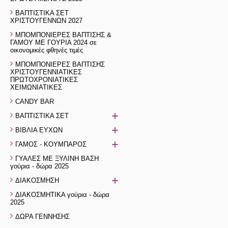
ΒΑΠΤΙΣΤΙΚΑ ΣΕΤ
ΧΡΙΣΤΟΥΓΕΝΝΩΝ 2027
ΜΠΟΜΠΟΝΙΕΡΕΣ ΒΑΠΤΙΣΗΣ &
ΓΑΜΟΥ ΜΕ ΓΟΥΡΙΑ 2024 σε
οικονομικές φθηνές τιμές
ΜΠΟΜΠΟΝΙΕΡΕΣ ΒΑΠΤΙΣΗΣ
ΧΡΙΣΤΟΥΓΕΝΝΙΑΤΙΚΕΣ
ΠΡΩΤΟΧΡΟΝΙΑΤΙΚΕΣ
ΧΕΙΜΩΝΙΑΤΙΚΕΣ
CANDY BAR
+
ΒΑΠΤΙΣΤΙΚΑ ΣΕΤ
+
ΒΙΒΛΙΑ ΕΥΧΩΝ
+
ΓΑΜΟΣ - ΚΟΥΜΠΑΡΟΣ
ΓΥΑΛΕΣ ΜΕ ΞΥΛΙΝΗ ΒΑΣΗ
γούρια - δώρα 2025
+
ΔΙΑΚΟΣΜΗΣΗ
ΔΙΑΚΟΣΜΗΤΙΚΑ γούρια - δώρα
2025
ΔΩΡΑ ΓΕΝΝΗΣΗΣ