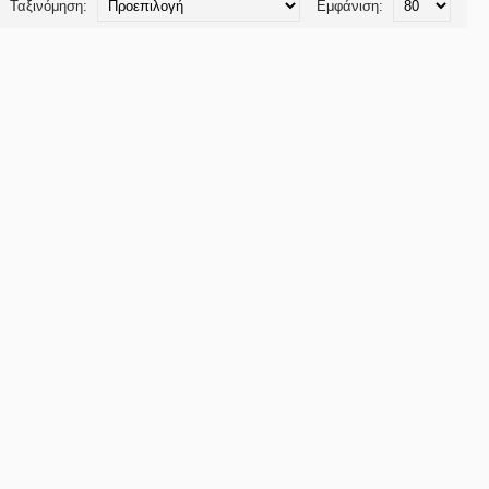
Ταξινόμηση:
Εμφάνιση: