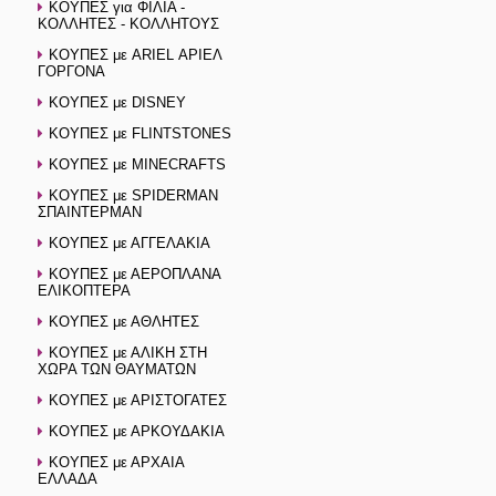
ΚΟΥΠΕΣ για ΦΙΛΙΑ -
ΚΟΛΛΗΤΕΣ - ΚΟΛΛΗΤΟΥΣ
ΚΟΥΠΕΣ με ARIEL ΑΡΙΕΛ
ΓΟΡΓΟΝΑ
ΚΟΥΠΕΣ με DISNEY
ΚΟΥΠΕΣ με FLINTSTONES
ΚΟΥΠΕΣ με MINECRAFTS
ΚΟΥΠΕΣ με SPIDERMAN
ΣΠΑΙΝΤΕΡΜΑΝ
ΚΟΥΠΕΣ με ΑΓΓΕΛΑΚΙΑ
ΚΟΥΠΕΣ με ΑΕΡΟΠΛΑΝΑ
ΕΛΙΚΟΠΤΕΡΑ
ΚΟΥΠΕΣ με ΑΘΛΗΤΕΣ
ΚΟΥΠΕΣ με ΑΛΙΚΗ ΣΤΗ
ΧΩΡΑ ΤΩΝ ΘΑΥΜΑΤΩΝ
ΚΟΥΠΕΣ με ΑΡΙΣΤΟΓΑΤΕΣ
ΚΟΥΠΕΣ με ΑΡΚΟΥΔΑΚΙΑ
ΚΟΥΠΕΣ με ΑΡΧΑΙΑ
ΕΛΛΑΔΑ