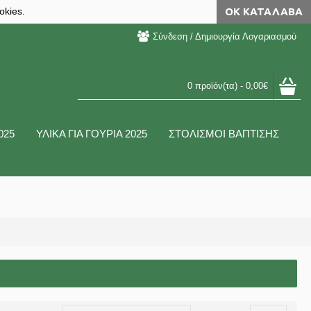
okies.
ΟΚ ΚΑΤΆΛΑΒΑ
Σύνδεση / Δημιουργία Λογαριασμού
0 προϊόν(τα) - 0,00€
025
ΥΛΙΚΑ ΓΙΑ ΓΟΥΡΙΑ 2025
ΣΤΟΛΙΣΜΟΙ ΒΑΠΤΙΣΗΣ