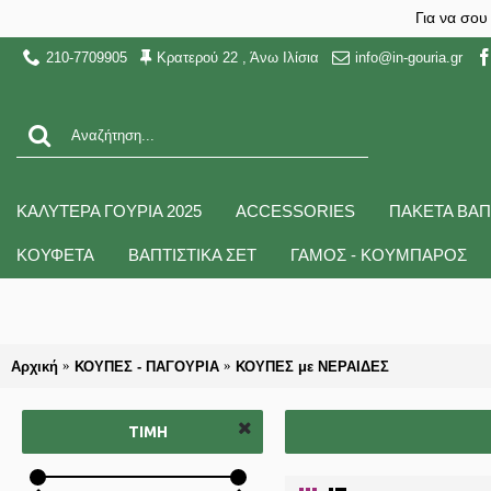
Για να σου
210-7709905
Κρατερού 22 , Άνω Ιλίσια
info@in-gouria.gr
ΚΑΛΥΤΕΡΑ ΓΟΥΡΙΑ 2025
ACCESSORIES
ΠΑΚΕΤΑ ΒΑΠ
ΚΟΥΦΕΤΑ
ΒΑΠΤΙΣΤΙΚΑ ΣΕΤ
ΓΑΜΟΣ - ΚΟΥΜΠΑΡΟΣ
Αρχική
ΚΟΥΠΕΣ - ΠΑΓΟΥΡΙΑ
ΚΟΥΠΕΣ με ΝΕΡΑΙΔΕΣ
ΤΙΜΉ