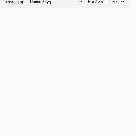
Ταξινόμηση:
Εμφάνιση: