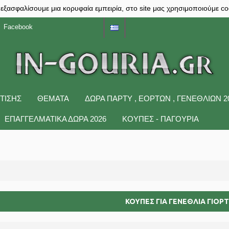
 εξασφαλίσουμε μια κορυφαία εμπειρία, στο site μας χρησιμοποιούμε co
Facebook
ΤΙΣΗΣ
ΘΕΜΑΤΑ
ΔΩΡΑ ΠΆΡΤΥ , ΕΟΡΤΏΝ , ΓΕΝΕΘΛΊΩΝ 2
ΕΠΑΓΓΕΛΜΑΤΙΚΑ ΔΩΡΑ 2026
ΚΟΥΠΕΣ - ΠΑΓΟΥΡΙΑ
ΚΟΥΠΕΣ ΓΙΑ ΓΕΝΈΘΛΙΑ ΓΙΟΡ