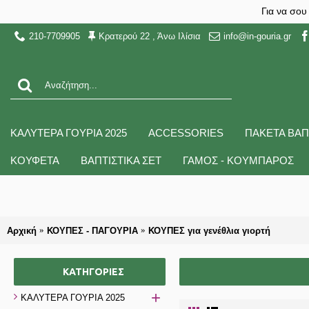
Για να σου
210-7709905
Κρατερού 22 , Άνω Ιλίσια
info@in-gouria.gr
ΚΑΛΥΤΕΡΑ ΓΟΥΡΙΑ 2025
ACCESSORIES
ΠΑΚΕΤΑ ΒΑΠ
ΚΟΥΦΕΤΑ
ΒΑΠΤΙΣΤΙΚΑ ΣΕΤ
ΓΑΜΟΣ - ΚΟΥΜΠΑΡΟΣ
Αρχική
ΚΟΥΠΕΣ - ΠΑΓΟΥΡΙΑ
ΚΟΥΠΕΣ για γενέθλια γιορτή
ΚΑΤΗΓΟΡΊΕΣ
+
ΚΑΛΥΤΕΡΑ ΓΟΥΡΙΑ 2025