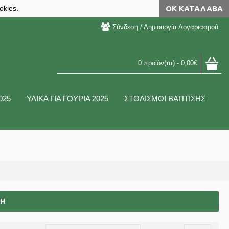
okies.
ΟΚ ΚΑΤΆΛΑΒΑ
Σύνδεση / Δημιουργία Λογαριασμού
0 προϊόν(τα) - 0,00€
025
ΥΛΙΚΑ ΓΙΑ ΓΟΥΡΙΑ 2025
ΣΤΟΛΙΣΜΟΙ ΒΑΠΤΙΣΗΣ
ΤΉ