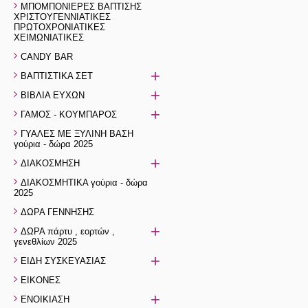
ΜΠΟΜΠΟΝΙΕΡΕΣ ΒΑΠΤΙΣΗΣ
ΧΡΙΣΤΟΥΓΕΝΝΙΑΤΙΚΕΣ
ΠΡΩΤΟΧΡΟΝΙΑΤΙΚΕΣ
ΧΕΙΜΩΝΙΑΤΙΚΕΣ
CANDY BAR
+
ΒΑΠΤΙΣΤΙΚΑ ΣΕΤ
+
ΒΙΒΛΙΑ ΕΥΧΩΝ
+
ΓΑΜΟΣ - ΚΟΥΜΠΑΡΟΣ
ΓΥΑΛΕΣ ΜΕ ΞΥΛΙΝΗ ΒΑΣΗ
γούρια - δώρα 2025
+
ΔΙΑΚΟΣΜΗΣΗ
ΔΙΑΚΟΣΜΗΤΙΚΑ γούρια - δώρα
2025
ΔΩΡΑ ΓΕΝΝΗΣΗΣ
+
ΔΩΡΑ πάρτυ , εορτών ,
γενεθλίων 2025
+
ΕΙΔΗ ΣΥΣΚΕΥΑΣΙΑΣ
ΕΙΚΟΝΕΣ
+
ΕΝΟΙΚΙΑΣΗ