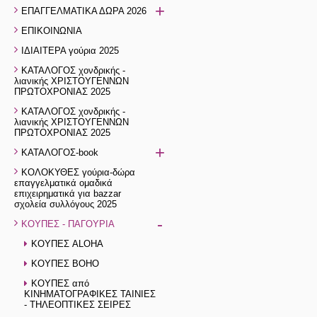
+
ΕΠΑΓΓΕΛΜΑΤΙΚΑ ΔΩΡΑ 2026
ΕΠΙΚΟΙΝΩΝΙΑ
ΙΔΙΑΙΤΕΡΑ γούρια 2025
ΚΑΤΑΛΟΓΟΣ χονδρικής -
λιανικής ΧΡΙΣΤΟΥΓΕΝΝΩΝ
ΠΡΩΤΟΧΡΟΝΙΑΣ 2025
ΚΑΤΑΛΟΓΟΣ χονδρικής -
λιανικής ΧΡΙΣΤΟΥΓΕΝΝΩΝ
ΠΡΩΤΟΧΡΟΝΙΑΣ 2025
+
ΚΑΤΑΛΟΓΟΣ-book
ΚΟΛΟΚΥΘΕΣ γούρια-δώρα
επαγγελματικά ομαδικά
επιχειρηματικά για bazzar
σχολεία συλλόγους 2025
-
ΚΟΥΠΕΣ - ΠΑΓΟΥΡΙΑ
ΚΟΥΠΕΣ ALOHA
ΚΟΥΠΕΣ BOHO
ΚΟΥΠΕΣ από
ΚΙΝΗΜΑΤΟΓΡΑΦΙΚΕΣ ΤΑΙΝΙΕΣ
- ΤΗΛΕΟΠΤΙΚΕΣ ΣΕΙΡΕΣ