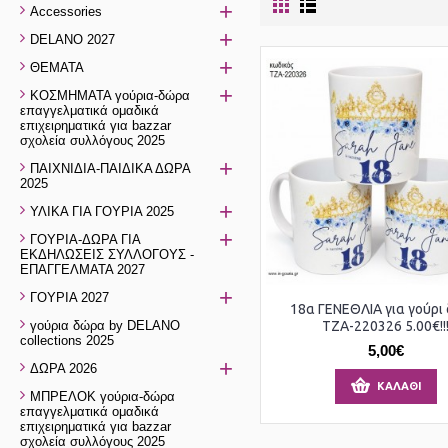
+
Accessories
+
DELANO 2027
+
ΘΕΜΑΤΑ
+
ΚΟΣΜΗΜΑΤΑ γούρια-δώρα
επαγγελματικά ομαδικά
επιχειρηματικά για bazzar
σχολεία συλλόγους 2025
+
ΠΑΙΧΝΙΔΙΑ-ΠΑΙΔΙΚΑ ΔΩΡΑ
2025
+
ΥΛΙΚΑ ΓΙΑ ΓΟΥΡΙΑ 2025
+
ΓΟΥΡΙΑ-ΔΩΡΑ ΓΙΑ
ΕΚΔΗΛΩΣΕΙΣ ΣΥΛΛΟΓΟΥΣ -
ΕΠΑΓΓΕΛΜΑΤΑ 2027
+
ΓΟΥΡΙΑ 2027
18α ΓΕΝΕΘΛΙΑ για γούρι
γούρια δώρα by DELANO
ΤΖΑ-220326 5.00€!!
collections 2025
5,00€
+
ΔΩΡΑ 2026
ΚΑΛΆΘΙ
ΜΠΡΕΛΟΚ γούρια-δώρα
επαγγελματικά ομαδικά
επιχειρηματικά για bazzar
σχολεία συλλόγους 2025